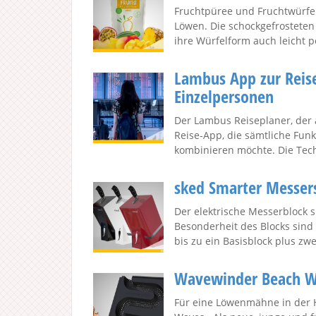
Fruchtpüree und Fruchtwürfel 
Löwen. Die schockgefrosteten 
ihre Würfelform auch leicht po
Lambus App zur Reis
Einzelpersonen
Der Lambus Reiseplaner, der ak
Reise-App, die sämtliche Fun
kombinieren möchte. Die Techn
sked Smarter Messers
Der elektrische Messerblock s
Besonderheit des Blocks sind
bis zu ein Basisblock plus zwe
Wavewinder Beach Wa
Für eine Löwenmähne in der 