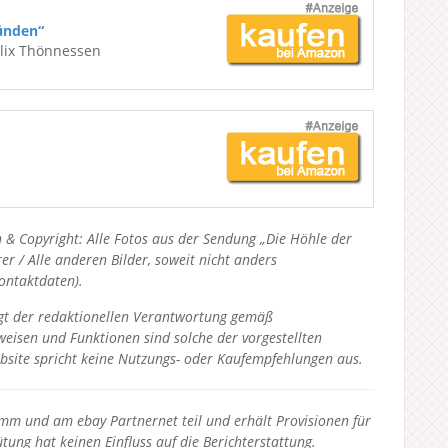
ünden“
elix Thönnessen
 & Copyright: Alle Fotos aus der Sendung „Die Höhle der
 / Alle anderen Bilder, soweit nicht anders
Kontaktdaten).
liegt der redaktionellen Verantwortung gemäß
eisen und Funktionen sind solche der vorgestellten
bsite spricht keine Nutzungs- oder Kaufempfehlungen aus.
 und am ebay Partnernet teil und erhält Provisionen für
tung hat keinen Einfluss auf die Berichterstattung.