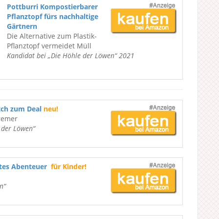
Pottburri Kompostierbarer
Pflanztopf fürs nachhaltige
Gärtnern
Die Alternative zum Plastik-
Pflanztopf vermeidet Müll
Kandidat bei „Die Höhle der Löwen“ 2021
tch zum Deal
neu!
remer
e der Löwen“
ßtes Abenteuer
für Kinder!
n“