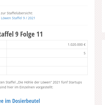
 zur Staffelübersicht:
 Löwen Staffel 9 / 2021
affel 9 Folge 11
1.020.000 €
5
en Staffel „Die Höhle der Löwen“ 2021 fünf Startups
nd hier im Einzelnen vorgestellt:
ree im Dosierbeutel