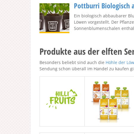
Pottburri Biologisch
Ein biologisch abbaubarer Bl
Löwen vorgestellt. Der Pflanze
Sonnenblumenschalen enthält 
Produkte aus der elften S
Besonders beliebt sind auch die
Höhle der Lö
Sendung schon überall im Handel zu kaufen gib