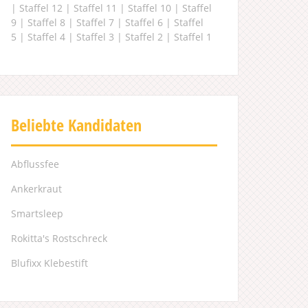
|
Staffel 12
|
Staffel 11
|
Staffel 10
|
Staffel
9
|
Staffel 8
|
Staffel 7
|
Staffel 6
|
Staffel
5
|
Staffel 4
|
Staffel 3
|
Staffel 2
|
Staffel 1
Beliebte Kandidaten
Abflussfee
Ankerkraut
Smartsleep
Rokitta's Rostschreck
Blufixx Klebestift