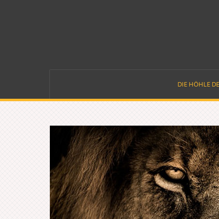
Skip
to
content
DIE HÖHLE D