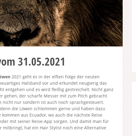
vom 31.05.2021
Löwen
2021 geht es in der elften Folge der neuten
 neuartiges Halsband vor und erkundet neugierig das
ht entgehen und es wird fleißig gestreichelt. Nicht ganz
r gehen, der scharfe Messer mit zum Pitch gebracht
e nicht nur sondern ist auch noch sprachgesteuert.
n, denn die Löwen schlemmen gerne und haben dazu
te kommen aus Ecuador, wo auch die nächste Reise
nder mit seiner Reise-App sorgen. Und damit man für
 mitbringt, hat ein Hair Stylist noch eine Alternative