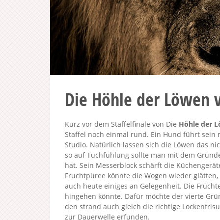
Die Höhle der Löwen 
Kurz vor dem Staffelfinale von Die
Höhle der 
Staffel noch einmal rund. Ein Hund führt sein
Studio. Natürlich lassen sich die Löwen das nic
so auf Tuchfühlung sollte man mit dem Gründe
hat. Sein Messerblock schärft die Küchengerät
Fruchtpüree könnte die Wogen wieder glätte
auch heute einiges an Gelegenheit. Die Früch
hingehen könnte. Dafür möchte der vierte Grü
den strand auch gleich die richtige Lockenfrisur
zur Dauerwelle erfunden.