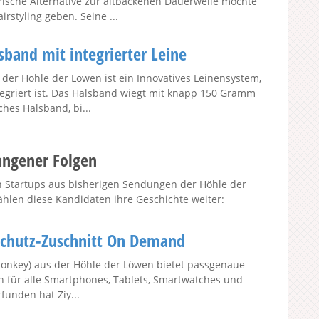
frische Alternative zur altbackenen Dauerwelle möchte
styling geben. Seine ...
nd mit integrierter Leine
er Höhle der Löwen ist ein Innovatives Leinensystem,
egriert ist. Das Halsband wiegt mit knapp 150 Gramm
hes Halsband, bi...
angener Folgen
nen Startups aus bisherigen Sendungen der Höhle der
hlen diese Kandidaten ihre Geschichte weiter:
chutz-Zuschnitt On Demand
onkey) aus der Höhle der Löwen bietet passgenaue
en für alle Smartphones, Tablets, Smartwatches und
funden hat Ziy...