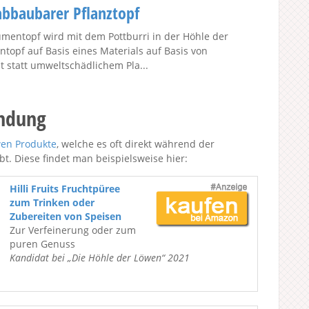
 abbaubarer Pflanztopf
umentopf wird mit dem Pottburri in der Höhle der
ntopf auf Basis eines Materials auf Basis von
statt umweltschädlichem Pla...
endung
wen Produkte
, welche es oft direkt während der
t. Diese findet man beispielsweise hier:
Hilli Fruits Fruchtpüree
zum Trinken oder
Zubereiten von Speisen
Zur Verfeinerung oder zum
puren Genuss
Kandidat bei „Die Höhle der Löwen“ 2021