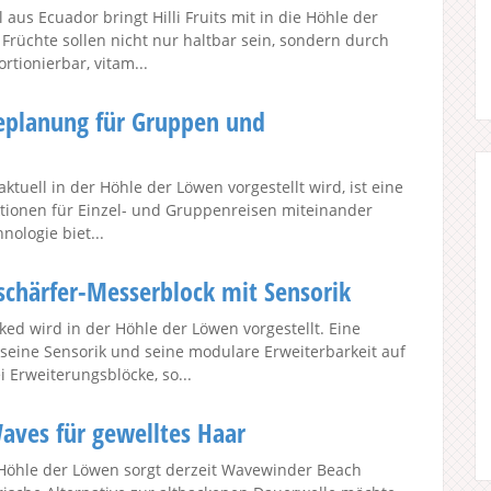
aus Ecuador bringt Hilli Fruits mit in die Höhle der
Früchte sollen nicht nur haltbar sein, sondern durch
rtionierbar, vitam...
eplanung für Gruppen und
tuell in der Höhle der Löwen vorgestellt wird, ist eine
ktionen für Einzel- und Gruppenreisen miteinander
ologie biet...
chärfer-Messerblock mit Sensorik
ked wird in der Höhle der Löwen vorgestellt. Eine
 seine Sensorik und seine modulare Erweiterbarkeit auf
i Erweiterungsblöcke, so...
ves für gewelltes Haar
Höhle der Löwen sorgt derzeit Wavewinder Beach