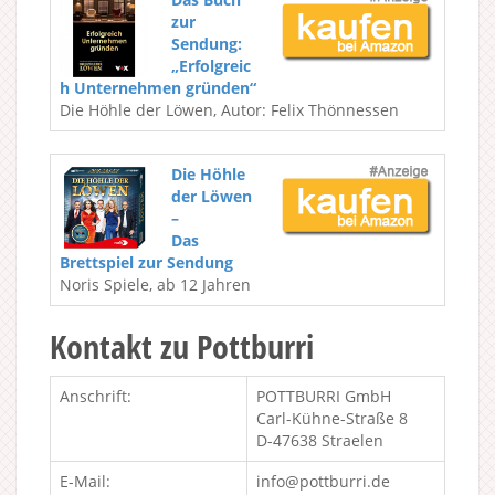
zur
Sendung:
„Erfolgreic
h Unternehmen gründen“
Die Höhle der Löwen, Autor: Felix Thönnessen
Die Höhle
der Löwen
–
Das
Brettspiel zur Sendung
Noris Spiele, ab 12 Jahren
Kontakt zu Pottburri
Anschrift:
POTTBURRI GmbH
Carl-Kühne-Straße 8
D-47638 Straelen
E-Mail:
info@pottburri.de