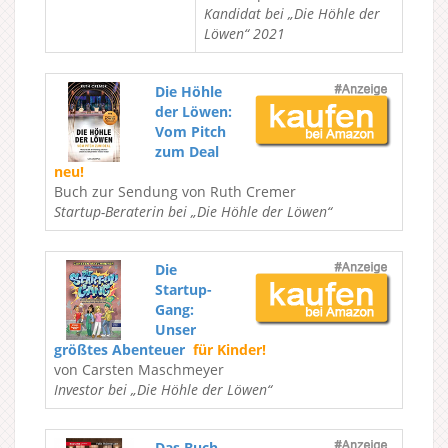
Kandidat bei „Die Höhle der
Löwen“ 2021
Die Höhle
der Löwen:
Vom Pitch
zum Deal
neu!
Buch zur Sendung von Ruth Cremer
Startup-Beraterin bei „Die Höhle der Löwen“
Die
Startup-
Gang:
Unser
größtes Abenteuer
für Kinder!
von Carsten Maschmeyer
Investor bei „Die Höhle der Löwen“
Das Buch