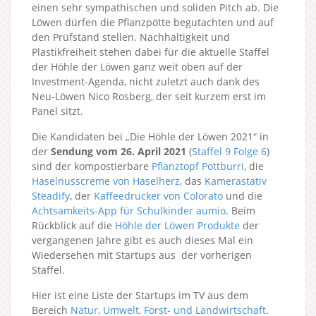
einen sehr sympathischen und soliden Pitch ab. Die
Löwen dürfen die Pflanzpötte begutachten und auf
den Prüfstand stellen. Nachhaltigkeit und
Plastikfreiheit stehen dabei für die aktuelle Staffel
der Höhle der Löwen ganz weit oben auf der
Investment-Agenda, nicht zuletzt auch dank des
Neu-Löwen Nico Rosberg, der seit kurzem erst im
Panel sitzt.
Die Kandidaten bei „Die Höhle der Löwen 2021“ in
der
Sendung vom 26. April 2021
(
Staffel 9
Folge 6
)
sind der kompostierbare
Pflanztopf Pottburri
, die
Haselnusscreme von Haselherz
, das
Kamerastativ
Steadify
, der
Kaffeedrucker von Colorato
und die
Achtsamkeits-App für Schulkinder aumio
. Beim
Rückblick auf die
Höhle der Löwen Produkte
der
vergangenen Jahre gibt es auch dieses Mal ein
Wiedersehen mit Startups aus der vorherigen
Staffel.
Hier ist eine Liste der Startups im TV aus dem
Bereich
Natur, Umwelt, Forst- und Landwirtschaft
.