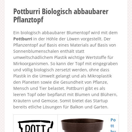
Pottburri Biologisch abbaubarer
Pflanztopf
Ein biologisch abbaubarer Blumentopf wird mit dem
Pottburri
in der Höhle der Löwen vorgestellt. Der
Pflanzentopf auf Basis eines Materials auf Basis von
Sonnenblumenschalen enthält statt
umweltschädlichem Plastik wichtige Wertstoffe für
Mirkoorganismen. So kann der Topf mit eingegraben
und völlig biologisch zersetzt werden, ohne dass
Plastik in die Umwelt gelangt und als Mikroplastik
den Planeten sowie die Gesundheit von Pflanze,
Mensch und Tier belastet. Pottburri gibt es als
leeren Topf oder bepflanzt mit Blumen und Blühern,
Kräutern und Gemüse. Somit bietet das Startup
bereits etliche Lösungen für Balkon und Garten.
Po
tt
bu