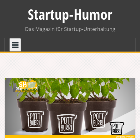
Skip
Startup-Humor
to
content
Das Magazin für Startup-Unterhaltung