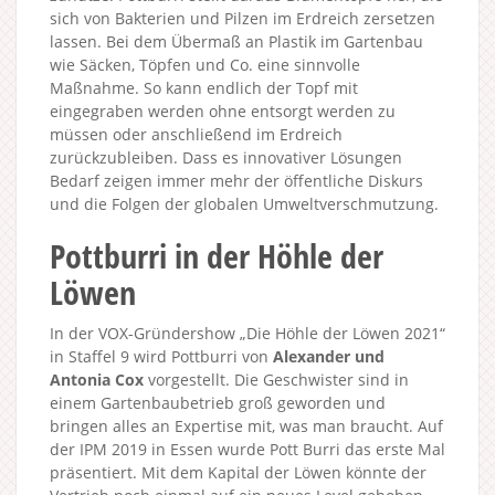
sich von Bakterien und Pilzen im Erdreich zersetzen
lassen. Bei dem Übermaß an Plastik im Gartenbau
wie Säcken, Töpfen und Co. eine sinnvolle
Maßnahme. So kann endlich der Topf mit
eingegraben werden ohne entsorgt werden zu
müssen oder anschließend im Erdreich
zurückzubleiben. Dass es innovativer Lösungen
Bedarf zeigen immer mehr der öffentliche Diskurs
und die Folgen der globalen Umweltverschmutzung.
Pottburri in der Höhle der
Löwen
In der VOX-Gründershow „Die Höhle der Löwen 2021“
in Staffel 9 wird Pottburri von
Alexander und
Antonia Cox
vorgestellt. Die Geschwister sind in
einem Gartenbaubetrieb groß geworden und
bringen alles an Expertise mit, was man braucht. Auf
der IPM 2019 in Essen wurde Pott Burri das erste Mal
präsentiert. Mit dem Kapital der Löwen könnte der