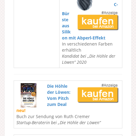
C-
Bür
ste
aus
Silik
on mit Abperl-Effekt
In verschiedenen Farben
erhältlich
Kandidat bei „Die Höhle der
Löwen“ 2020
Die Höhle
der Löwen:
Vom Pitch
zum Deal
neu!
Buch zur Sendung von Ruth Cremer
Startup-Beraterin bei „Die Höhle der Löwen“