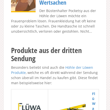
Wertsachen
Der Büstenhalter Pocketsy aus der
Höhle der Löwen möchte ein
Frauenproblem lösen. Frauenkleidung hat oft keine
oder zu kleine Taschen. Die Handtasche ist schnell
unübersichtlich, verloren oder gestohlen. Nicht...
Produkte aus der dritten
Sendung
Besonders beliebt sind auch die
Höhle der Löwen
Produkte
, welche es oft direkt während der Sendung
schon überall im Handel zu kaufen gibt. Diese findet
man beispielsweise hier:
Fl
ü
W
a