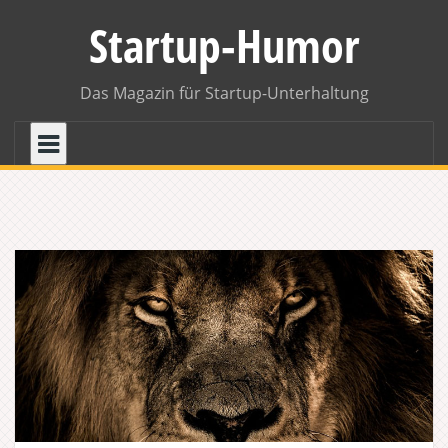
Skip
Startup-Humor
to
content
Das Magazin für Startup-Unterhaltung