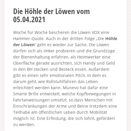
Die Höhle der Löwen vom
05.04.2021
Woche für Woche bescheren die Löwen VOX eine
Hammer-Quote. Auch in der dritten Folge „Die
Höhle
der Löwen
“ geht es wieder zur Sache. Die Löwen
dürfen sich als Imker probieren und die Grundzüge
der Bienenhaltung erfahren, als Heimwerker eine
Oberfläche gerade ausrichten, sich Handy und Geld
in den BH stecken und Besteck essen. Außerdem
gibt es einen sehr emotionalen Pitch, in dem es
darum geht, wie Rollstuhlfahren das Leben
erleichtert werden kann. Munevo hat dafür eine
Smarte Brille entwickelt, welche Kopfbewegungen in
Fahrtanweisungen umsetzt, so dass Menschen mit
Einschränkungen der Arme und Beine trotzdem eine
Teilhabe am öffentlichen Leben durch Mobilität
möglich ist. Eine Erfindung, die sich lohnt, gefördert
zu werden.