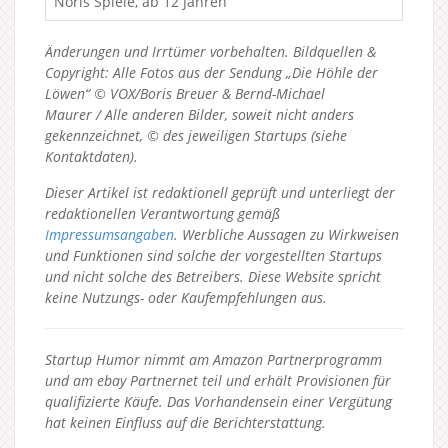
Noris Spiele, ab 12 Jahren
Änderungen und Irrtümer vorbehalten. Bildquellen &
Copyright: Alle Fotos aus der Sendung „Die Höhle der
Löwen“ © VOX/Boris Breuer & Bernd-Michael
Maurer / Alle anderen Bilder, soweit nicht anders
gekennzeichnet, © des jeweiligen Startups (siehe
Kontaktdaten).
Dieser Artikel ist redaktionell geprüft und unterliegt der
redaktionellen Verantwortung gemäß
Impressumsangaben
. Werbliche Aussagen zu Wirkweisen
und Funktionen sind solche der vorgestellten Startups
und nicht solche des Betreibers.
Diese Website spricht
keine Nutzungs- oder Kaufempfehlungen aus.
Startup Humor nimmt am Amazon Partnerprogramm
und am ebay Partnernet teil und erhält Provisionen für
qualifizierte Käufe. Das Vorhandensein einer Vergütung
hat keinen Einfluss auf die Berichterstattung.