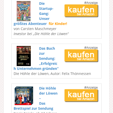
Die
Startup-
Gang:
Unser
größtes Abenteuer
für Kinder!
von Carsten Maschmeyer
Investor bei „Die Höhle der Löwen“
Das Buch
zur
Sendung:
„Erfolgreic
h Unternehmen gründen“
Die Höhle der Löwen, Autor: Felix Thönnessen
Die Höhle
der Löwen
–
Das
Brettspiel zur Sendung