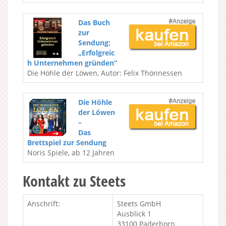
Das Buch
zur
Sendung:
„Erfolgreic
h Unternehmen gründen“
Die Höhle der Löwen, Autor: Felix Thönnessen
Die Höhle
der Löwen
–
Das
Brettspiel zur Sendung
Noris Spiele, ab 12 Jahren
Kontakt zu Steets
Anschrift:
Steets GmbH
Ausblick 1
33100 Paderborn