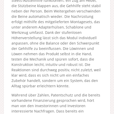
Steets-Abstellhilfe funktioniert: ein Zug am Hebel,
die Stützbeine klappen aus, die Gehhilfe steht stabil
neben der Person. Beim Weitergehen verschwinden
die Beine automatisch wieder. Die Nachrüstung
erfolgt mithilfe des mitgelieferten Montagesets, das
unter anderem Adapterhülsen, Schablone und
Werkzeug umfasst. Dank der stufenlosen
Höhenverstellung lässt sich das Modul individuell
anpassen, ohne die Balance oder den Schwerpunkt
der Gehhilfe zu beeinflussen. Die Löwinnen und
Löwen nehmen das Produkt selbst in die Hand,
testen die Mechanik und spüren sofort, dass die
Konstruktion leicht, intuitiv und robust ist. Die
Reaktionen sind durchweg positiv, nicht zuletzt, weil
klar wird, dass es sich nicht um ein einfaches
Zubehör handelt, sondern um ein System, das den
Alltag spürbar erleichtern könnte.
Während über Zahlen, Patentschutz und die bereits
vorhandene Finanzierung gesprochen wird, hört
man von den Investorinnen und Investoren
interessierte Nachfragen. Dass bereits ein