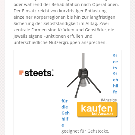
oder während der Rehabilitation nach Operationen.
Der Einsatz reicht von kurzfristiger Entlastung
einzelner Körperregionen bis hin zur langfristigen
Sicherung der Selbstständigkeit im Alltag. Zwei
zentrale Formen sind Krücken und Gehstöcke, die
jeweils eigene Funktionen erfüllen und
unterschiedliche Nutzergruppen ansprechen.
St
ee
ts
St
eh
hil
fe
für
die
Geh
hilf
e
geeignet für Gehstöcke,