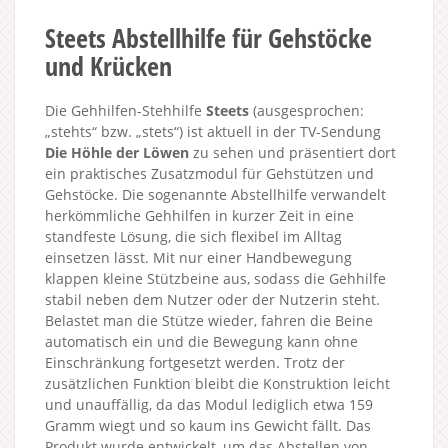
Steets Abstellhilfe für Gehstöcke
und Krücken
Die Gehhilfen-Stehhilfe
Steets
(ausgesprochen:
„stehts“ bzw. „stets“) ist aktuell in der TV-Sendung
Die Höhle der Löwen
zu sehen und präsentiert dort
ein praktisches Zusatzmodul für Gehstützen und
Gehstöcke. Die sogenannte Abstellhilfe verwandelt
herkömmliche Gehhilfen in kurzer Zeit in eine
standfeste Lösung, die sich flexibel im Alltag
einsetzen lässt. Mit nur einer Handbewegung
klappen kleine Stützbeine aus, sodass die Gehhilfe
stabil neben dem Nutzer oder der Nutzerin steht.
Belastet man die Stütze wieder, fahren die Beine
automatisch ein und die Bewegung kann ohne
Einschränkung fortgesetzt werden. Trotz der
zusätzlichen Funktion bleibt die Konstruktion leicht
und unauffällig, da das Modul lediglich etwa 159
Gramm wiegt und so kaum ins Gewicht fällt. Das
Produkt wurde entwickelt, um das Abstellen von