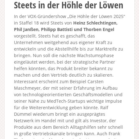
Steets in der Höhle der Löwen
In der VOX-Gründershow „Die Höhle der Löwen 2025“
in Staffel 18 wird Steets von
Heinz Schlechtingen,
Phil Janßen, Philipp Battisti und Thorben Engel
vorgestellt. Steets hat es geschafft, das
Unternehmen weitgehend aus eigener Kraft zu
entwickeln und die Abstellhilfe bis zur Marktreife zu
bringen. Nun soll die nächste Wachstumsphase
eingeläutet werden, bei der strategische Partner
helfen könnten, das Produkt breiter bekannt zu
machen und den Vertrieb deutlich zu skalieren.
Interessant erscheint zum Beispiel Carsten
Maschmeyer, der mit seiner Erfahrung im Aufbau
von technologieorientierten Geschäftsmodellen und
seiner Nähe zu MedTech-Startups wichtige Impulse
für die Weiterentwicklung geben könnte. Ralf
Dümmel wiederum bringt ein ausgeprägtes
Netzwerk im Handel mit und gilt als Investor, der
Produkte aus dem Bereich Alltagshilfen sehr schnell
in große Vertriebskanäle bringen kann. Auch Frank