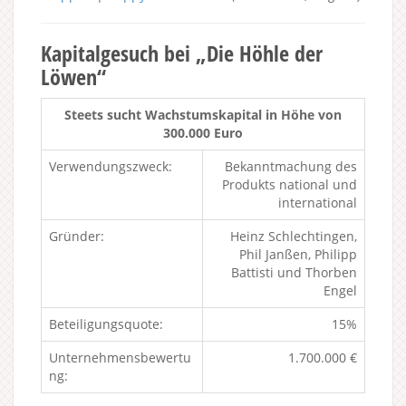
Kapitalgesuch bei „Die Höhle der
Löwen“
Steets sucht Wachstumskapital in Höhe von
300.000 Euro
Verwendungszweck:
Bekanntmachung des
Produkts national und
international
Gründer:
Heinz Schlechtingen,
Phil Janßen, Philipp
Battisti und Thorben
Engel
Beteiligungsquote:
15%
Unternehmensbewertu
1.700.000 €
ng: