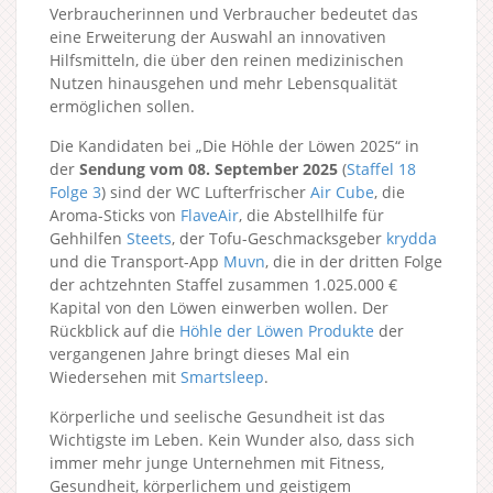
Verbraucherinnen und Verbraucher bedeutet das
eine Erweiterung der Auswahl an innovativen
Hilfsmitteln, die über den reinen medizinischen
Nutzen hinausgehen und mehr Lebensqualität
ermöglichen sollen.
Die Kandidaten bei „Die Höhle der Löwen 2025“ in
der
Sendung vom 08. September 2025
(
Staffel 18
Folge 3
) sind der WC Lufterfrischer
Air Cube
, die
Aroma-Sticks von
FlaveAir
, die Abstellhilfe für
Gehhilfen
Steets
, der Tofu-Geschmacksgeber
krydda
und die Transport-App
Muvn
, die in der dritten Folge
der achtzehnten Staffel zusammen 1.025.000 €
Kapital von den Löwen einwerben wollen. Der
Rückblick auf die
Höhle der Löwen Produkte
der
vergangenen Jahre bringt dieses Mal ein
Wiedersehen mit
Smartsleep
.
Körperliche und seelische Gesundheit ist das
Wichtigste im Leben. Kein Wunder also, dass sich
immer mehr junge Unternehmen mit Fitness,
Gesundheit, körperlichem und geistigem