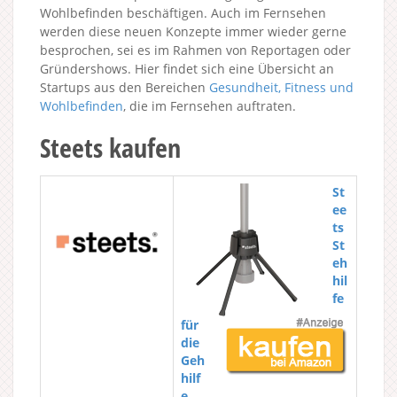
Wohlbefinden beschäftigen. Auch im Fernsehen
werden diese neuen Konzepte immer wieder gerne
besprochen, sei es im Rahmen von Reportagen oder
Gründershows. Hier findet sich eine Übersicht an
Startups aus den Bereichen
Gesundheit, Fitness und
Wohlbefinden
, die im Fernsehen auftraten.
Steets kaufen
St
ee
ts
St
eh
hil
fe
für
die
Geh
hilf
e