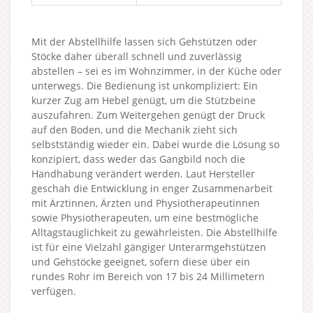
Mit der Abstellhilfe lassen sich Gehstützen oder
Stöcke daher überall schnell und zuverlässig
abstellen – sei es im Wohnzimmer, in der Küche oder
unterwegs. Die Bedienung ist unkompliziert: Ein
kurzer Zug am Hebel genügt, um die Stützbeine
auszufahren. Zum Weitergehen genügt der Druck
auf den Boden, und die Mechanik zieht sich
selbstständig wieder ein. Dabei wurde die Lösung so
konzipiert, dass weder das Gangbild noch die
Handhabung verändert werden. Laut Hersteller
geschah die Entwicklung in enger Zusammenarbeit
mit Ärztinnen, Ärzten und Physiotherapeutinnen
sowie Physiotherapeuten, um eine bestmögliche
Alltagstauglichkeit zu gewährleisten. Die Abstellhilfe
ist für eine Vielzahl gängiger Unterarmgehstützen
und Gehstöcke geeignet, sofern diese über ein
rundes Rohr im Bereich von 17 bis 24 Millimetern
verfügen.