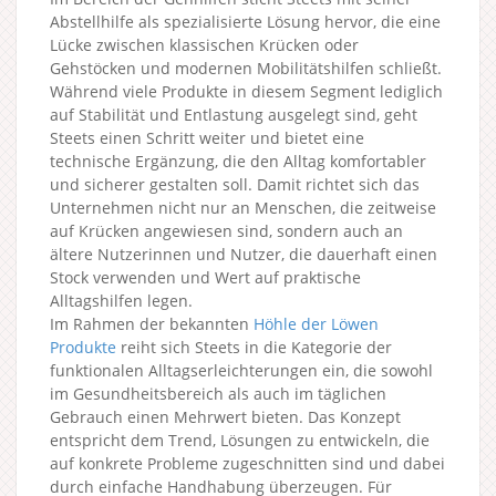
Abstellhilfe als spezialisierte Lösung hervor, die eine
Lücke zwischen klassischen Krücken oder
Gehstöcken und modernen Mobilitätshilfen schließt.
Während viele Produkte in diesem Segment lediglich
auf Stabilität und Entlastung ausgelegt sind, geht
Steets einen Schritt weiter und bietet eine
technische Ergänzung, die den Alltag komfortabler
und sicherer gestalten soll. Damit richtet sich das
Unternehmen nicht nur an Menschen, die zeitweise
auf Krücken angewiesen sind, sondern auch an
ältere Nutzerinnen und Nutzer, die dauerhaft einen
Stock verwenden und Wert auf praktische
Alltagshilfen legen.
Im Rahmen der bekannten
Höhle der Löwen
Produkte
reiht sich Steets in die Kategorie der
funktionalen Alltagserleichterungen ein, die sowohl
im Gesundheitsbereich als auch im täglichen
Gebrauch einen Mehrwert bieten. Das Konzept
entspricht dem Trend, Lösungen zu entwickeln, die
auf konkrete Probleme zugeschnitten sind und dabei
durch einfache Handhabung überzeugen. Für