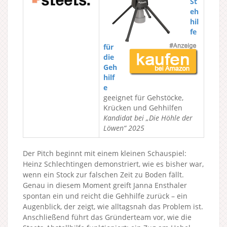
St
eh
hil
fe
für
die
Geh
hilf
e
geeignet für Gehstöcke,
Krücken und Gehhilfen
Kandidat bei „Die Höhle der
Löwen“ 2025
Der Pitch beginnt mit einem kleinen Schauspiel:
Heinz Schlechtingen demonstriert, wie es bisher war,
wenn ein Stock zur falschen Zeit zu Boden fällt.
Genau in diesem Moment greift Janna Ensthaler
spontan ein und reicht die Gehhilfe zurück – ein
Augenblick, der zeigt, wie alltagsnah das Problem ist.
Anschließend führt das Gründerteam vor, wie die