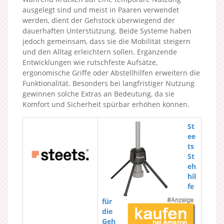
ausgelegt sind und meist in Paaren verwendet
werden, dient der Gehstock überwiegend der
dauerhaften Unterstützung. Beide Systeme haben
jedoch gemeinsam, dass sie die Mobilität steigern
und den Alltag erleichtern sollen. Ergänzende
Entwicklungen wie rutschfeste Aufsätze,
ergonomische Griffe oder Abstellhilfen erweitern die
Funktionalität. Besonders bei langfristiger Nutzung
gewinnen solche Extras an Bedeutung, da sie
Komfort und Sicherheit spürbar erhöhen können.
St
ee
ts
St
eh
hil
fe
für
die
Geh