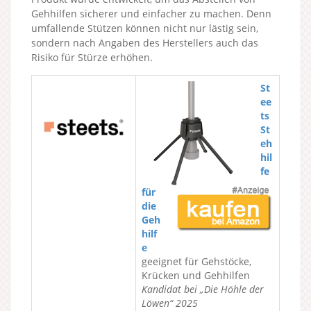
Gehhilfen sicherer und einfacher zu machen. Denn
umfallende Stützen können nicht nur lästig sein,
sondern nach Angaben des Herstellers auch das
Risiko für Stürze erhöhen.
St
ee
ts
St
eh
hil
fe
für
die
Geh
hilf
e
geeignet für Gehstöcke,
Krücken und Gehhilfen
Kandidat bei „Die Höhle der
Löwen“ 2025