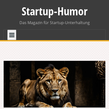
Skip
Startup-Humor
to
content
Das Magazin für Startup-Unterhaltung