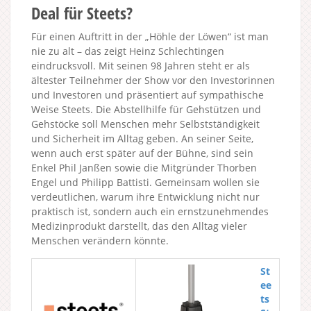
Deal für Steets?
Für einen Auftritt in der „Höhle der Löwen“ ist man
nie zu alt – das zeigt Heinz Schlechtingen
eindrucksvoll. Mit seinen 98 Jahren steht er als
ältester Teilnehmer der Show vor den Investorinnen
und Investoren und präsentiert auf sympathische
Weise Steets. Die Abstellhilfe für Gehstützen und
Gehstöcke soll Menschen mehr Selbstständigkeit
und Sicherheit im Alltag geben. An seiner Seite,
wenn auch erst später auf der Bühne, sind sein
Enkel Phil Janßen sowie die Mitgründer Thorben
Engel und Philipp Battisti. Gemeinsam wollen sie
verdeutlichen, warum ihre Entwicklung nicht nur
praktisch ist, sondern auch ein ernstzunehmendes
Medizinprodukt darstellt, das den Alltag vieler
Menschen verändern könnte.
St
ee
ts