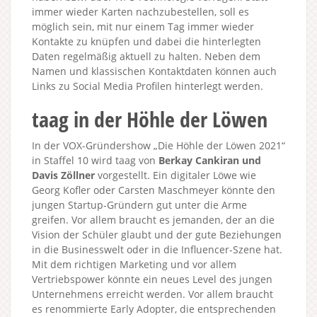
immer wieder Karten nachzubestellen, soll es
möglich sein, mit nur einem Tag immer wieder
Kontakte zu knüpfen und dabei die hinterlegten
Daten regelmäßig aktuell zu halten. Neben dem
Namen und klassischen Kontaktdaten können auch
Links zu Social Media Profilen hinterlegt werden.
taag in der Höhle der Löwen
In der VOX-Gründershow „Die Höhle der Löwen 2021“
in Staffel 10 wird taag von
Berkay Cankiran und
Davis Zöllner
vorgestellt. Ein digitaler Löwe wie
Georg Kofler oder Carsten Maschmeyer könnte den
jungen Startup-Gründern gut unter die Arme
greifen. Vor allem braucht es jemanden, der an die
Vision der Schüler glaubt und der gute Beziehungen
in die Businesswelt oder in die Influencer-Szene hat.
Mit dem richtigen Marketing und vor allem
Vertriebspower könnte ein neues Level des jungen
Unternehmens erreicht werden. Vor allem braucht
es renommierte Early Adopter, die entsprechenden