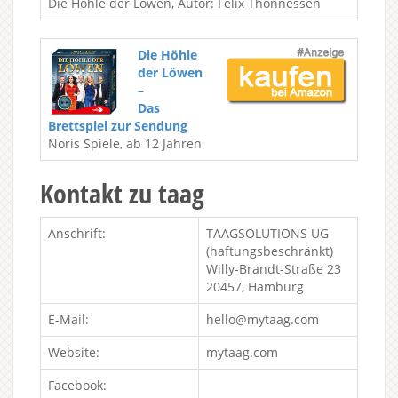
Die Höhle der Löwen, Autor: Felix Thönnessen
Die Höhle
der Löwen
–
Das
Brettspiel zur Sendung
Noris Spiele, ab 12 Jahren
Kontakt zu taag
Anschrift:
TAAGSOLUTIONS UG
(haftungsbeschränkt)
Willy-Brandt-Straße 23
20457, Hamburg
E-Mail:
hello@mytaag.com
Website:
mytaag.com
Facebook: