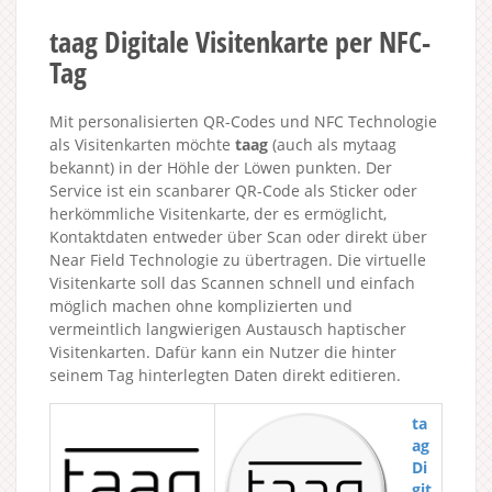
taag Digitale Visitenkarte per NFC-
Tag
Mit personalisierten QR-Codes und NFC Technologie
als Visitenkarten möchte
taag
(auch als mytaag
bekannt) in der Höhle der Löwen punkten. Der
Service ist ein scanbarer QR-Code als Sticker oder
herkömmliche Visitenkarte, der es ermöglicht,
Kontaktdaten entweder über Scan oder direkt über
Near Field Technologie zu übertragen. Die virtuelle
Visitenkarte soll das Scannen schnell und einfach
möglich machen ohne komplizierten und
vermeintlich langwierigen Austausch haptischer
Visitenkarten. Dafür kann ein Nutzer die hinter
seinem Tag hinterlegten Daten direkt editieren.
ta
ag
Di
git