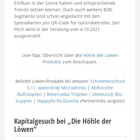
Einfluss in der Szene haben und entsprechende
Trends setzen können. Doch auch weitere B2B-
Segmente sind schon angedacht mit den
Speisekarten per QR-Code für Gastrobetriebe. Der
Pitch wird in der Sendung vom 4.10.2021
ausgestrahlt.
Lese-Tipp
: Übersicht über die
Höhle der Löwen
Produkte
zum Anschauen.
Beliebte Löwen-Produkte bei Amazon:
Schimmelschock
5.1
|
waterdrop Microdrinks
|
Abflussfee
Duftstopfen
|
BitterLiebe Tropfen
|
littlelunch Bio-
Suppen
|
HappyPo Po-Dusche
(Partnerlinks, vergütet)
Kapitalgesuch bei „Die Höhle der
Löwen“