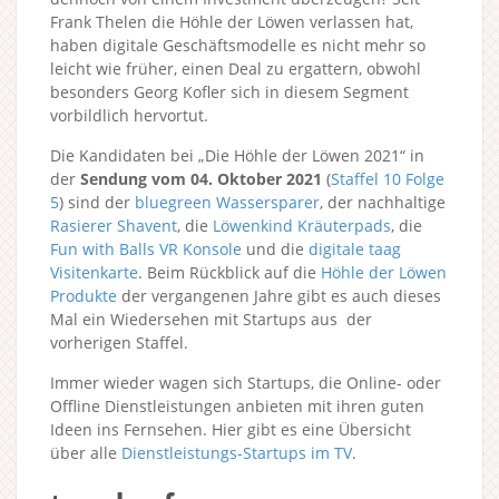
Frank Thelen die Höhle der Löwen verlassen hat,
haben digitale Geschäftsmodelle es nicht mehr so
leicht wie früher, einen Deal zu ergattern, obwohl
besonders Georg Kofler sich in diesem Segment
vorbildlich hervortut.
Die Kandidaten bei „Die Höhle der Löwen 2021“ in
der
Sendung vom 04. Oktober 2021
(
Staffel 10
Folge
5
) sind der
bluegreen Wassersparer
, der nachhaltige
Rasierer Shavent
, die
Löwenkind Kräuterpads
, die
Fun with Balls VR Konsole
und die
digitale taag
Visitenkarte
. Beim Rückblick auf die
Höhle der Löwen
Produkte
der vergangenen Jahre gibt es auch dieses
Mal ein Wiedersehen mit Startups aus der
vorherigen Staffel.
Immer wieder wagen sich Startups, die Online- oder
Offline Dienstleistungen anbieten mit ihren guten
Ideen ins Fernsehen. Hier gibt es eine Übersicht
über alle
Dienstleistungs-Startups im TV
.