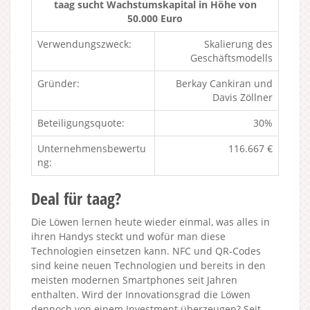
taag sucht Wachstumskapital in Höhe von
50.000 Euro
Verwendungszweck:
Skalierung des
Geschäftsmodells
Gründer:
Berkay Cankiran und
Davis Zöllner
Beteiligungsquote:
30%
Unternehmensbewertu
116.667 €
ng:
Deal für taag?
Die Löwen lernen heute wieder einmal, was alles in
ihren Handys steckt und wofür man diese
Technologien einsetzen kann. NFC und QR-Codes
sind keine neuen Technologien und bereits in den
meisten modernen Smartphones seit Jahren
enthalten. Wird der Innovationsgrad die Löwen
dennoch von einem Investment überzeugen? Seit