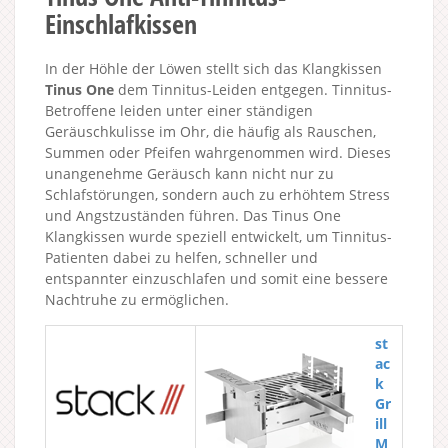
Einschlafkissen
In der Höhle der Löwen stellt sich das Klangkissen
Tinus One
dem Tinnitus-Leiden entgegen. Tinnitus-
Betroffene leiden unter einer ständigen
Geräuschkulisse im Ohr, die häufig als Rauschen,
Summen oder Pfeifen wahrgenommen wird. Dieses
unangenehme Geräusch kann nicht nur zu
Schlafstörungen, sondern auch zu erhöhtem Stress
und Angstzuständen führen. Das Tinus One
Klangkissen wurde speziell entwickelt, um Tinnitus-
Patienten dabei zu helfen, schneller und
entspannter einzuschlafen und somit eine bessere
Nachtruhe zu ermöglichen.
st
ac
k
Gr
ill
M