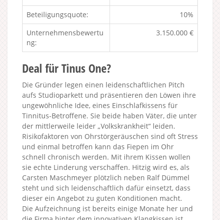
Beteiligungsquote:
10%
Unternehmensbewertu
3.150.000 €
ng:
Deal für Tinus One?
Die Gründer legen einen leidenschaftlichen Pitch
aufs Studioparkett und präsentieren den Löwen ihre
ungewöhnliche Idee, eines Einschlafkissens für
Tinnitus-Betroffene. Sie beide haben Väter, die unter
der mittlerweile leider „Volkskrankheit“ leiden.
Risikofaktoren von Ohrstörgeräuschen sind oft Stress
und einmal betroffen kann das Fiepen im Ohr
schnell chronisch werden. Mit ihrem Kissen wollen
sie echte Linderung verschaffen. Hitzig wird es, als
Carsten Maschmeyer plötzlich neben Ralf Dümmel
steht und sich leidenschaftlich dafür einsetzt, dass
dieser ein Angebot zu guten Konditionen macht.
Die Aufzeichnung ist bereits einige Monate her und
die Firma hinter dem innovativen Klangkissen ist