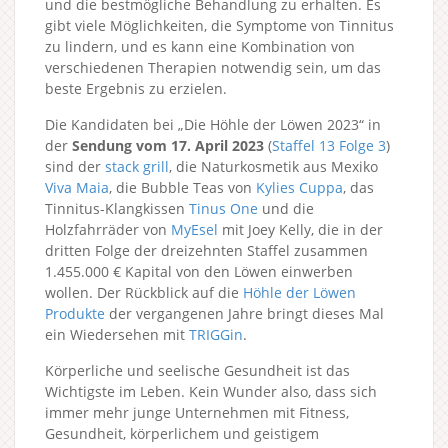
und die bestmögliche Behandlung zu erhalten. Es
gibt viele Möglichkeiten, die Symptome von Tinnitus
zu lindern, und es kann eine Kombination von
verschiedenen Therapien notwendig sein, um das
beste Ergebnis zu erzielen.
Die Kandidaten bei „Die Höhle der Löwen 2023“ in
der
Sendung vom 17. April 2023
(
Staffel 13
Folge 3
)
sind der
stack grill
, die Naturkosmetik aus Mexiko
Viva Maia
, die Bubble Teas von
Kylies Cuppa
, das
Tinnitus-Klangkissen
Tinus One
und die
Holzfahrräder von
MyEsel
mit Joey Kelly, die in der
dritten Folge der dreizehnten Staffel zusammen
1.455.000 € Kapital von den Löwen einwerben
wollen. Der Rückblick auf die
Höhle der Löwen
Produkte
der vergangenen Jahre bringt dieses Mal
ein Wiedersehen mit
TRIGGin
.
Körperliche und seelische Gesundheit ist das
Wichtigste im Leben. Kein Wunder also, dass sich
immer mehr junge Unternehmen mit Fitness,
Gesundheit, körperlichem und geistigem