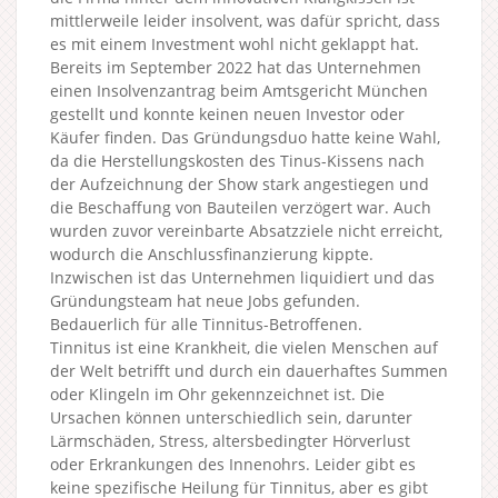
mittlerweile leider insolvent, was dafür spricht, dass
es mit einem Investment wohl nicht geklappt hat.
Bereits im September 2022 hat das Unternehmen
einen Insolvenzantrag beim Amtsgericht München
gestellt und konnte keinen neuen Investor oder
Käufer finden. Das Gründungsduo hatte keine Wahl,
da die Herstellungskosten des Tinus-Kissens nach
der Aufzeichnung der Show stark angestiegen und
die Beschaffung von Bauteilen verzögert war. Auch
wurden zuvor vereinbarte Absatzziele nicht erreicht,
wodurch die Anschlussfinanzierung kippte.
Inzwischen ist das Unternehmen liquidiert und das
Gründungsteam hat neue Jobs gefunden.
Bedauerlich für alle Tinnitus-Betroffenen.
Tinnitus ist eine Krankheit, die vielen Menschen auf
der Welt betrifft und durch ein dauerhaftes Summen
oder Klingeln im Ohr gekennzeichnet ist. Die
Ursachen können unterschiedlich sein, darunter
Lärmschäden, Stress, altersbedingter Hörverlust
oder Erkrankungen des Innenohrs. Leider gibt es
keine spezifische Heilung für Tinnitus, aber es gibt