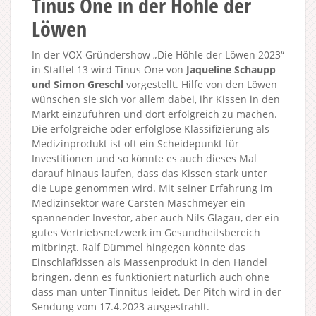
Tinus One in der Höhle der
Löwen
In der VOX-Gründershow „Die Höhle der Löwen 2023“
in Staffel 13 wird Tinus One von
Jaqueline Schaupp
und Simon Greschl
vorgestellt. Hilfe von den Löwen
wünschen sie sich vor allem dabei, ihr Kissen in den
Markt einzuführen und dort erfolgreich zu machen.
Die erfolgreiche oder erfolglose Klassifizierung als
Medizinprodukt ist oft ein Scheidepunkt für
Investitionen und so könnte es auch dieses Mal
darauf hinaus laufen, dass das Kissen stark unter
die Lupe genommen wird. Mit seiner Erfahrung im
Medizinsektor wäre Carsten Maschmeyer ein
spannender Investor, aber auch Nils Glagau, der ein
gutes Vertriebsnetzwerk im Gesundheitsbereich
mitbringt. Ralf Dümmel hingegen könnte das
Einschlafkissen als Massenprodukt in den Handel
bringen, denn es funktioniert natürlich auch ohne
dass man unter Tinnitus leidet. Der Pitch wird in der
Sendung vom 17.4.2023 ausgestrahlt.