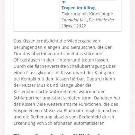
m
Tragen im Alltag
Fixierung mit Kinesiotape
Kandidat bei „Die Höhle der
Löwen“ 2022
Das Kissen ermöglicht die Wiedergabe von
beruhigenden Klängen und Geräuschen, die den
Tinnitus übertönen und somit das störende
Ohrgeräusch in den Hintergrund treten lassen.
Durch die flächenverteilte Schallübertragung über
einen Flüssigkörper im Kissen, wird der Klang nur
bei Kontakt mit dem Kissen hörbar. Dadurch kann
der Nutzer Musik und Klänge über die
Kissenoberfläche wahrnehmen, während der
Schlafpartner ungestört schlafen kann. Daneben hat
das Kissen viele weitere smarte Funktionen, die das
Abspielen von Musik via Bluetooth möglich machen
und die Bedienung abseits vom Bedienfeld durch
Erkennung von Schlafphasen automatisieren