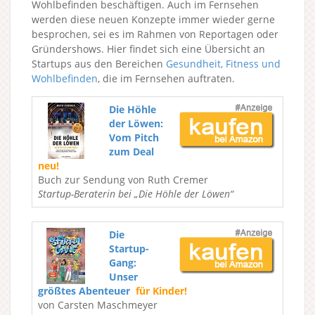
Wohlbefinden beschäftigen. Auch im Fernsehen
werden diese neuen Konzepte immer wieder gerne
besprochen, sei es im Rahmen von Reportagen oder
Gründershows. Hier findet sich eine Übersicht an
Startups aus den Bereichen
Gesundheit, Fitness und
Wohlbefinden
, die im Fernsehen auftraten.
Die Höhle
der Löwen:
Vom Pitch
zum Deal
neu!
Buch zur Sendung von Ruth Cremer
Startup-Beraterin bei „Die Höhle der Löwen“
Die
Startup-
Gang:
Unser
größtes Abenteuer
für Kinder!
von Carsten Maschmeyer