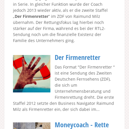
in Serie. In gleicher Funktion wurde der Coach
jedoch 2013 wieder aktiv, als er die zweite Staffel
„
Der Firmenretter
“ im ZDF von Raimund Milz
übernahm. Der Rettungsfokus lag hierbei noch
stärker auf der Firma, während es bei der RTL2-
Sendung noch um die finanzielle Existenz der
Familie des Unternehmers ging.
Der Firmenretter
Das Format "Der Firmenretter "
ist eine Sendung des Zweiten
Deutschen Fernsehens (ZDF),
die sich um
Unternehmensberatung und
Firmenrettung dreht. Die erste
Staffel 2012 setzte den Business Navigator Raimund
Milz als Firmenretter ein, der sich dabei im...
Moneycoach - Rette