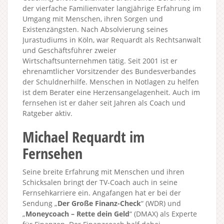
der vierfache Familienvater langjährige Erfahrung im
Umgang mit Menschen, ihren Sorgen und
Existenzängsten. Nach Absolvierung seines
Jurastudiums in Köln, war Requardt als Rechtsanwalt
und Geschäftsführer zweier
Wirtschaftsunternehmen tätig. Seit 2001 ist er
ehrenamtlicher Vorsitzender des Bundesverbandes
der Schuldnerhilfe. Menschen in Notlagen zu helfen
ist dem Berater eine Herzensangelagenheit. Auch im
fernsehen ist er daher seit Jahren als Coach und
Ratgeber aktiv.
Michael Requardt im
Fernsehen
Seine breite Erfahrung mit Menschen und ihren
Schicksalen bringt der TV-Coach auch in seine
Fernsehkarriere ein. Angafangen hat er bei der
Sendung „
Der Große Finanz-Check
“ (WDR) und
„
Moneycoach – Rette dein Geld
“ (DMAX) als Experte