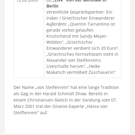
Berlin
Vereintliche Gesprächspartner:
Ein
Iraker / Griechischer Einwanderer
Außerdem:
„Quentin Tarrantino ist
gerade vorbei gelaufen.
Knutschend mit Sandy Meyer-
Wölden“, „Griechischer
Einwanderer verdient sich 20 Euro“,
„Griechisches Fernsehteam steht in
Alexander von Steifenreins
Liveschalte herum“, „Heike
Makatsch vermöbelt Zuschauerin“
Der Name „von Steifenrein“ hat eine lange Tradition
als Gag in der Harald Schmidt Show. Bereits in
einem Christiansen-Sketch in der Sendung vom 07.
März 2001 trat der Onanie-Experte „Hasso von
Steiffenrein“ auf.