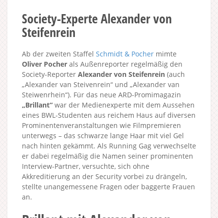
Society-Experte Alexander von
Steifenrein
Ab der zweiten Staffel
Schmidt & Pocher
mimte
Oliver Pocher
als Außenreporter regelmäßig den
Society-Reporter
Alexander von Steifenrein
(auch
„Alexander van Steivenrein“ und „Alexander van
Steiwenrhein“). Für das neue ARD-Promimagazin
„Brillant“
war der Medienexperte mit dem Aussehen
eines BWL-Studenten aus reichem Haus auf diversen
Prominentenveranstaltungen wie Filmpremieren
unterwegs – das schwarze lange Haar mit viel Gel
nach hinten gekämmt. Als Running Gag verwechselte
er dabei regelmäßig die Namen seiner prominenten
Interview-Partner, versuchte, sich ohne
Akkreditierung an der Security vorbei zu drängeln,
stellte unangemessene Fragen oder baggerte Frauen
an.