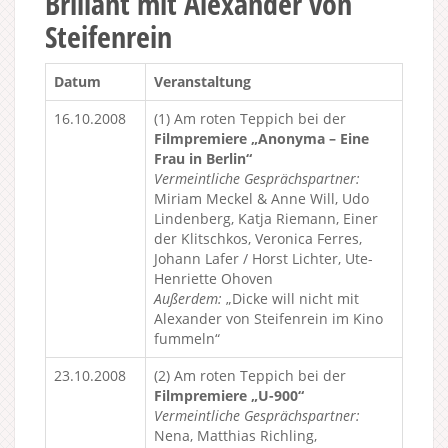
Brillant mit Alexander von
Steifenrein
Datum
Veranstaltung
16.10.2008
(1) Am roten Teppich bei der
Filmpremiere „Anonyma – Eine
Frau in Berlin“
Vermeintliche Gesprächspartner:
Miriam Meckel & Anne Will, Udo
Lindenberg, Katja Riemann, Einer
der Klitschkos, Veronica Ferres,
Johann Lafer / Horst Lichter, Ute-
Henriette Ohoven
Außerdem:
„Dicke will nicht mit
Alexander von Steifenrein im Kino
fummeln“
23.10.2008
(2) Am roten Teppich bei der
Filmpremiere „U-900“
Vermeintliche Gesprächspartner:
Nena, Matthias Richling,