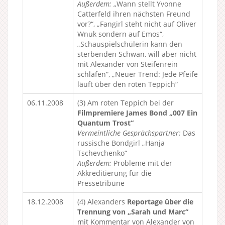
Außerdem:
„Wann stellt Yvonne
Catterfeld ihren nächsten Freund
vor?“, „Fangirl steht nicht auf Oliver
Wnuk sondern auf Emos“,
„Schauspielschülerin kann den
sterbenden Schwan, will aber nicht
mit Alexander von Steifenrein
schlafen“, „Neuer Trend: Jede Pfeife
läuft über den roten Teppich“
06.11.2008
(3) Am roten Teppich bei der
Filmpremiere James Bond „007 Ein
Quantum Trost“
Vermeintliche Gesprächspartner:
Das
russische Bondgirl „Hanja
Tschevchenko“
Außerdem:
Probleme mit der
Akkreditierung für die
Pressetribüne
18.12.2008
(4) Alexanders
Reportage über die
Trennung von „Sarah und Marc“
mit Kommentar von Alexander von