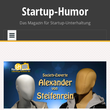
Skip
Startup-Humor
to
content
Das Magazin für Startup-Unterhaltung