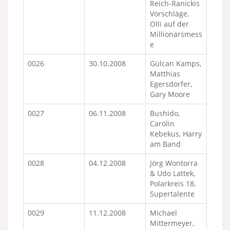
Reich-Ranickis
Vorschläge,
Olli auf der
Millionärsmess
e
0026
30.10.2008
Gülcan Kamps,
Matthias
Egersdörfer,
Gary Moore
0027
06.11.2008
Bushido,
Carolin
Kebekus, Harry
am Band
0028
04.12.2008
Jörg Wontorra
& Udo Lattek,
Polarkreis 18,
Supertalente
0029
11.12.2008
Michael
Mittermeyer,