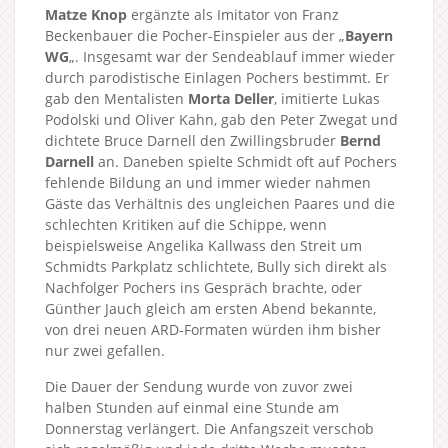
Matze Knop
ergänzte als Imitator von Franz
Beckenbauer die Pocher-Einspieler aus der „
Bayern
WG
„. Insgesamt war der Sendeablauf immer wieder
durch parodistische Einlagen Pochers bestimmt. Er
gab den Mentalisten
Morta Deller
, imitierte Lukas
Podolski und Oliver Kahn, gab den Peter Zwegat und
dichtete Bruce Darnell den Zwillingsbruder
Bernd
Darnell
an. Daneben spielte Schmidt oft auf Pochers
fehlende Bildung an und immer wieder nahmen
Gäste das Verhältnis des ungleichen Paares und die
schlechten Kritiken auf die Schippe, wenn
beispielsweise Angelika Kallwass den Streit um
Schmidts Parkplatz schlichtete, Bully sich direkt als
Nachfolger Pochers ins Gespräch brachte, oder
Günther Jauch gleich am ersten Abend bekannte,
von drei neuen ARD-Formaten würden ihm bisher
nur zwei gefallen.
Die Dauer der Sendung wurde von zuvor zwei
halben Stunden auf einmal eine Stunde am
Donnerstag verlängert. Die Anfangszeit verschob