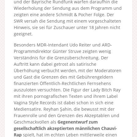
und der Bayrische Rundfunk warfen daraufhin die
Wiederholung der Sendung aus dem Programm und
zeigten eine andere Schmidt & Pocher Folge. Der
SWR versah die Sendung mit einem vorgeschalteten
Hinweis, sie sei für Zuschauer unter 18 Jahren nicht
geeignet.
Besonders MDR-Intendant Udo Reiter und ARD-
Programmdirektor Günter Struve zeigten wenig
Verständnis für die Grenzüberschreitung. Der
Auftritt kann dabei getrost als satirische
Überhöhung verbucht werden, mit der Moderatoren
und Gast die Grenzen des mit Gebührengeldern
finanzierten Öffentlich-Rechtlichen Fernsehens
auszuloten versuchten. Die Figur der Lady Bitch Ray
mit ihren pornografischen Texten und ihrem Label
Vagina Style Records ist dabei schon in sich eine
Mediensatire. Reyhan Şahin, die bewusst mit der
Frauenrolle und den Grenzen des Akzeptablen und
Geschmackvollen als
Gegenentwurf zum
gesellschaftlich akzeptierten männlichen Chauvi-
Rap
spielt, hat im echten Leben mittlerweile einen