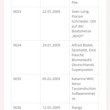
Poe
0033
22.01.2009
Sven Lorig,
Florian
Schroeder, Olli
auf der
Bootsmesse
„BOOT“
0034
29.01.2009
Alfred Biolek,
Spamalot, Eine
Flasche
Blumenkohl,
Deutschlands
Superpoeten
0035
05.02.2009
Katarina Witt,
Nessi
Tausendschön,
Süßwarenmes
se
0036
12.02.2009
Ranga