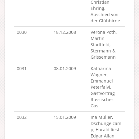
Christian
Ehring,
Abschied von
der Glühbirne
0030
18.12.2008
Verona Poth,
Martin
Stadtfeld,
Stermann &
Grissemann
0031
08.01.2009
Katharina
Wagner,
Emmanuel
Peterfalvi,
Gastvortrag
Russisches
Gas
0032
15.01.2009
Ina Müller,
Dschungelcam
p, Harald liest
Edgar Allan