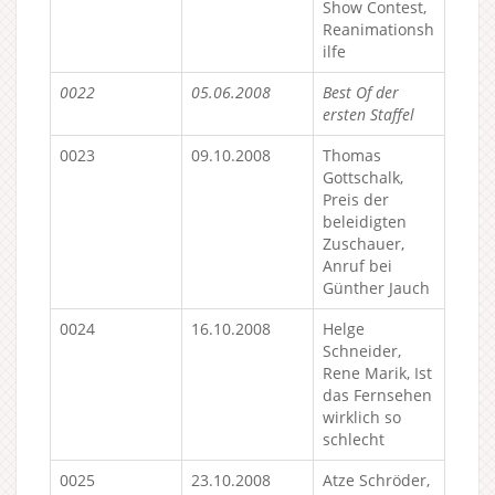
Show Contest,
Reanimationsh
ilfe
0022
05.06.2008
Best Of der
ersten Staffel
0023
09.10.2008
Thomas
Gottschalk,
Preis der
beleidigten
Zuschauer,
Anruf bei
Günther Jauch
0024
16.10.2008
Helge
Schneider,
Rene Marik, Ist
das Fernsehen
wirklich so
schlecht
0025
23.10.2008
Atze Schröder,