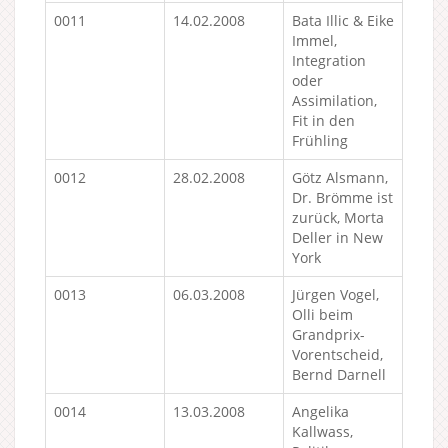
0011
14.02.2008
Bata Illic & Eike
Immel,
Integration
oder
Assimilation,
Fit in den
Frühling
0012
28.02.2008
Götz Alsmann,
Dr. Brömme ist
zurück, Morta
Deller in New
York
0013
06.03.2008
Jürgen Vogel,
Olli beim
Grandprix-
Vorentscheid,
Bernd Darnell
0014
13.03.2008
Angelika
Kallwass,