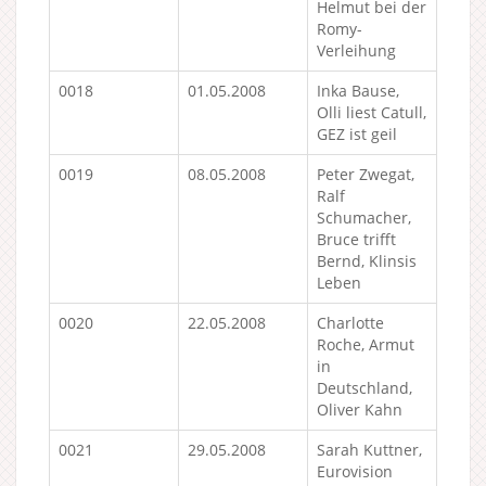
Helmut bei der
Romy-
Verleihung
0018
01.05.2008
Inka Bause,
Olli liest Catull,
GEZ ist geil
0019
08.05.2008
Peter Zwegat,
Ralf
Schumacher,
Bruce trifft
Bernd, Klinsis
Leben
0020
22.05.2008
Charlotte
Roche, Armut
in
Deutschland,
Oliver Kahn
0021
29.05.2008
Sarah Kuttner,
Eurovision