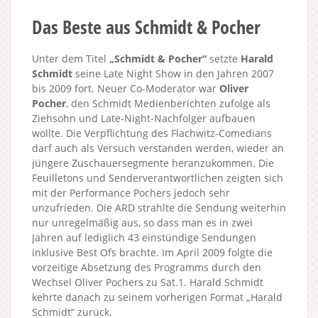
Das Beste aus Schmidt & Pocher
Unter dem Titel
„Schmidt & Pocher“
setzte
Harald
Schmidt
seine Late Night Show in den Jahren 2007
bis 2009 fort. Neuer Co-Moderator war
Oliver
Pocher
, den Schmidt Medienberichten zufolge als
Ziehsohn und Late-Night-Nachfolger aufbauen
wollte. Die Verpflichtung des Flachwitz-Comedians
darf auch als Versuch verstanden werden, wieder an
jüngere Zuschauersegmente heranzukommen. Die
Feuilletons und Senderverantwortlichen zeigten sich
mit der Performance Pochers jedoch sehr
unzufrieden. Die ARD strahlte die Sendung weiterhin
nur unregelmäßig aus, so dass man es in zwei
Jahren auf lediglich 43 einstündige Sendungen
inklusive Best Ofs brachte. Im April 2009 folgte die
vorzeitige Absetzung des Programms durch den
Wechsel Oliver Pochers zu Sat.1. Harald Schmidt
kehrte danach zu seinem vorherigen Format „Harald
Schmidt“ zurück.