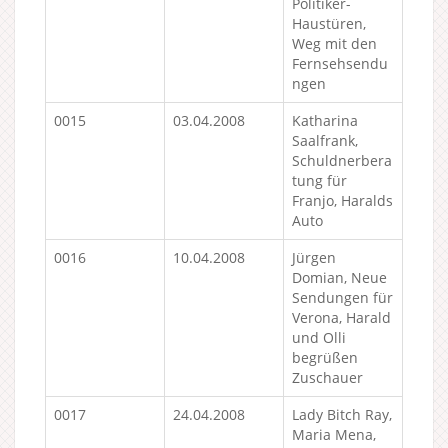
Politiker-
Haustüren,
Weg mit den
Fernsehsendu
ngen
0015
03.04.2008
Katharina
Saalfrank,
Schuldnerbera
tung für
Franjo, Haralds
Auto
0016
10.04.2008
Jürgen
Domian, Neue
Sendungen für
Verona, Harald
und Olli
begrüßen
Zuschauer
0017
24.04.2008
Lady Bitch Ray,
Maria Mena,