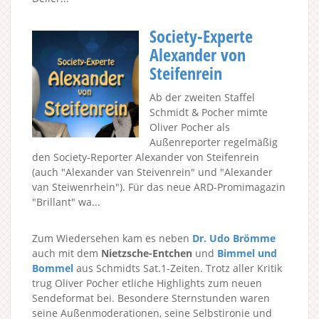
Society-Experte
Alexander von
Steifenrein
Ab der zweiten Staffel
Schmidt & Pocher mimte
Oliver Pocher als
Außenreporter regelmäßig
den Society-Reporter Alexander von Steifenrein
(auch "Alexander van Steivenrein" und "Alexander
van Steiwenrhein"). Für das neue ARD-Promimagazin
"Brillant" wa...
Zum Wiedersehen kam es neben
Dr. Udo Brömme
auch mit dem
Nietzsche-Entchen
und
Bimmel und
Bommel
aus Schmidts Sat.1-Zeiten. Trotz aller Kritik
trug Oliver Pocher etliche Highlights zum neuen
Sendeformat bei. Besondere Sternstunden waren
seine Außenmoderationen, seine Selbstironie und