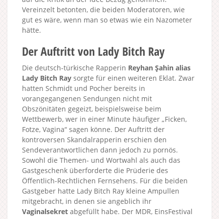
Vereinzelt betonten, die beiden Moderatoren, wie
gut es wäre, wenn man so etwas wie ein Nazometer
hätte.
Der Auftritt von Lady Bitch Ray
Die deutsch-türkische Rapperin
Reyhan Şahin alias
Lady Bitch Ray
sorgte für einen weiteren Eklat. Zwar
hatten Schmidt und Pocher bereits in
vorangegangenen Sendungen nicht mit
Obszönitäten gegeizt, beispielsweise beim
Wettbewerb, wer in einer Minute häufiger „Ficken,
Fotze, Vagina“ sagen könne. Der Auftritt der
kontroversen Skandalrapperin erschien den
Sendeverantwortlichen dann jedoch zu pornös.
Sowohl die Themen- und Wortwahl als auch das
Gastgeschenk überforderte die Prüderie des
Öffentlich-Rechtlichen Fernsehens. Für die beiden
Gastgeber hatte Lady Bitch Ray kleine Ampullen
mitgebracht, in denen sie angeblich ihr
Vaginalsekret
abgefüllt habe. Der MDR, EinsFestival