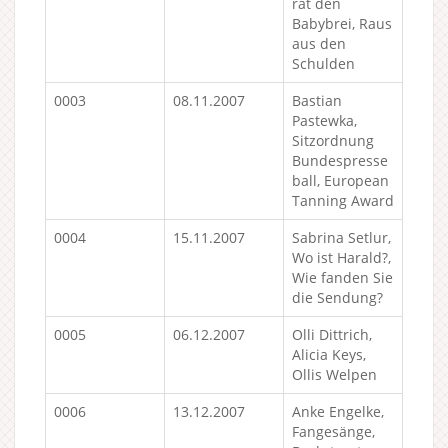
rät den
Babybrei, Raus
aus den
Schulden
0003
08.11.2007
Bastian
Pastewka,
Sitzordnung
Bundespresse
ball, European
Tanning Award
0004
15.11.2007
Sabrina Setlur,
Wo ist Harald?,
Wie fanden Sie
die Sendung?
0005
06.12.2007
Olli Dittrich,
Alicia Keys,
Ollis Welpen
0006
13.12.2007
Anke Engelke,
Fangesänge,