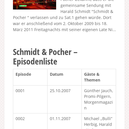
gemeinsame Sendung mit
Harald Schmidt "Schmidt &
Pocher " verlassen und zu Sat.1 gehen würde. Dort
war er anschließend vom 2. Oktober 2009 bis 18.
März 2011 Freitagnachts mit seiner eigenen Late Ni...
Schmidt & Pocher –
Episodenliste
Episode
Datum
Gäste &
Themen
0001
25.10.2007
Günther Jauch,
Promi-Pilgern,
Morgenmagazi
n
0002
01.11.2007
Michael „Bulli“
Herbig, Harald