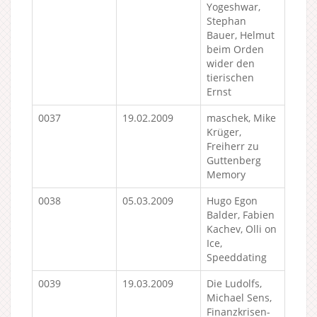
Yogeshwar,
Stephan
Bauer, Helmut
beim Orden
wider den
tierischen
Ernst
0037
19.02.2009
maschek, Mike
Krüger,
Freiherr zu
Guttenberg
Memory
0038
05.03.2009
Hugo Egon
Balder, Fabien
Kachev, Olli on
Ice,
Speeddating
0039
19.03.2009
Die Ludolfs,
Michael Sens,
Finanzkrisen-