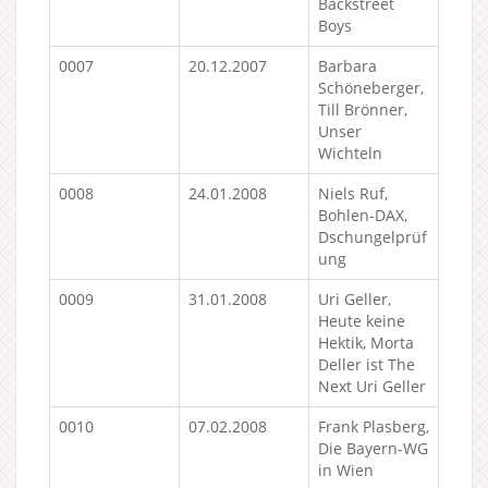
Backstreet
Boys
0007
20.12.2007
Barbara
Schöneberger,
Till Brönner,
Unser
Wichteln
0008
24.01.2008
Niels Ruf,
Bohlen-DAX,
Dschungelprüf
ung
0009
31.01.2008
Uri Geller,
Heute keine
Hektik, Morta
Deller ist The
Next Uri Geller
0010
07.02.2008
Frank Plasberg,
Die Bayern-WG
in Wien