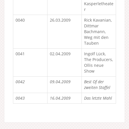
Kasperletheate
r
0040
26.03.2009
Rick Kavanian,
Dittmar
Bachmann,
Weg mit den
Tauben
0041
02.04.2009
Ingolf Lück,
The Producers,
Ollis neue
Show
0042
09.04.2009
Best Of der
zweiten Staffel
0043
16.04.2009
Das letzte Mahl