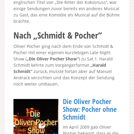
englischen Titel von „Die Ritter der Kokosnuss“, war
einige Sendungen zuvor bereits ein anderes Musical
zu Gast, das eine Komödie als Musical auf die Bühne
brachte.
Nach „Schmidt & Pocher“
Oliver Pocher ging nach dem Ende von Schmidt &
Pocher mit einer eigenen kurzlebigen Late Night
Show (
„Die Oliver Pocher Show“
) zu Sat.1. Harald
Schmidt kehrte zum Vorgängerformat
„Harald
Schmidt“
zurück, musste fortan aber auf Manuel
Andrack verzichten und das Konzept der Sendung
noch weiter umbauen.
Die Oliver Pocher
Show: Pocher ohne
Schmidt
Im April 2009 gab Oliver
Pocher bekannt, dass er die