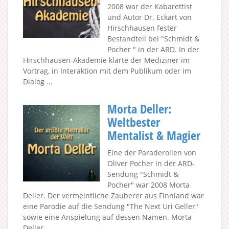
2008 war der Kabarettist
und Autor Dr. Eckart von
Hirschhausen fester
Bestandteil bei "Schmidt &
Pocher " in der ARD. In der
Hirschhausen-Akademie klärte der Mediziner im
Vortrag, in Interaktion mit dem Publikum oder im
Dialog ...
Morta Deller:
Weltbester
Mentalist & Magier
Eine der Paraderollen von
Oliver Pocher in der ARD-
Sendung "Schmidt &
Pocher" war 2008 Morta
Deller. Der vermeintliche Zauberer aus Finnland war
eine Parodie auf die Sendung "The Next Uri Geller"
sowie eine Anspielung auf dessen Namen. Morta
Deller...