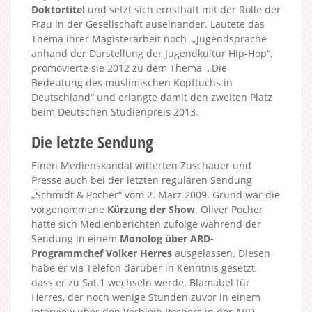
Doktortitel
und setzt sich ernsthaft mit der Rolle der
Frau in der Gesellschaft auseinander. Lautete das
Thema ihrer Magisterarbeit noch „Jugendsprache
anhand der Darstellung der Jugendkultur Hip-Hop“,
promovierte sie 2012 zu dem Thema „Die
Bedeutung des muslimischen Kopftuchs in
Deutschland“ und erlangte damit den zweiten Platz
beim Deutschen Studienpreis 2013.
Die letzte Sendung
Einen Medienskandal witterten Zuschauer und
Presse auch bei der letzten regulären Sendung
„Schmidt & Pocher“ vom 2. März 2009. Grund war die
vorgenommene
Kürzung der Show
. Oliver Pocher
hatte sich Medienberichten zufolge während der
Sendung in einem
Monolog über ARD-
Programmchef Volker Herres
ausgelassen. Diesen
habe er via Telefon darüber in Kenntnis gesetzt,
dass er zu Sat.1 wechseln werde. Blamabel für
Herres, der noch wenige Stunden zuvor in einem
Interview über den Verbleib Pochers in der ARD