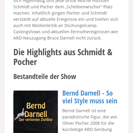
sich regelmäßig und jede dritte Woche mussten
Schmidt und Pocher dem „Scheibenwischer“ Platz
machen. Inhaltlich gingen Pocher und Schmidt
verstärkt auf aktuelle Ereignisse ein und hielten sich
auch mit Medienkritik an Dschungelcamp,
Castingshows und aktuellen Fernsehereignissen wie
ARD-Neuzugang Bruce Darnell nicht zurück.
Die Highlights aus Schmidt &
Pocher
Bestandteile der Show
Bernd Darnell - So
viel Style muss sein
Bernd Darnell ist eine
parodistische Figur, die von
Oliver Pocher 2008 für die
kurzlebige ARD-Sendung