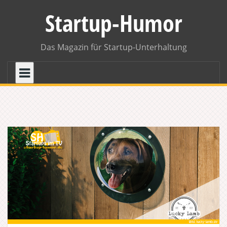
Skip
Startup-Humor
to
content
Das Magazin für Startup-Unterhaltung