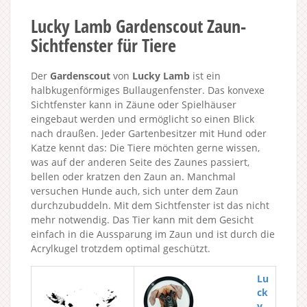
Lucky Lamb Gardenscout Zaun-
Sichtfenster für Tiere
Der
Gardenscout
von
Lucky Lamb
ist ein
halbkugenförmiges Bullaugenfenster. Das konvexe
Sichtfenster kann in Zäune oder Spielhäuser
eingebaut werden und ermöglicht so einen Blick
nach draußen. Jeder Gartenbesitzer mit Hund oder
Katze kennt das: Die Tiere möchten gerne wissen,
was auf der anderen Seite des Zaunes passiert,
bellen oder kratzen den Zaun an. Manchmal
versuchen Hunde auch, sich unter dem Zaun
durchzubuddeln. Mit dem Sichtfenster ist das nicht
mehr notwendig. Das Tier kann mit dem Gesicht
einfach in die Aussparung im Zaun und ist durch die
Acrylkugel trotzdem optimal geschützt.
Lu
ck
y