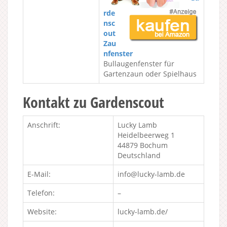
rde
nsc
out
Zau
nfenster
Bullaugenfenster für
Gartenzaun oder Spielhaus
Kontakt zu Gardenscout
Anschrift:
Lucky Lamb
Heidelbeerweg 1
44879 Bochum
Deutschland
E-Mail:
info@lucky-lamb.de
Telefon:
–
Website:
lucky-lamb.de/