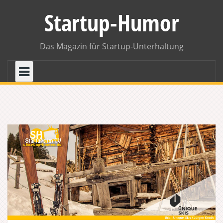
Skip
Startup-Humor
to
content
Das Magazin für Startup-Unterhaltung