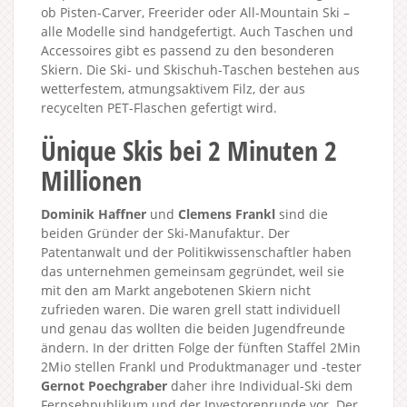
ob Pisten-Carver, Freerider oder All-Mountain Ski –
alle Modelle sind handgefertigt. Auch Taschen und
Accessoires gibt es passend zu den besonderen
Skiern. Die Ski- und Skischuh-Taschen bestehen aus
wetterfestem, atmungsaktivem Filz, der aus
recycelten PET-Flaschen gefertigt wird.
Ünique Skis bei 2 Minuten 2
Millionen
Dominik Haffner
und
Clemens Frankl
sind die
beiden Gründer der Ski-Manufaktur. Der
Patentanwalt und der Politikwissenschaftler haben
das unternehmen gemeinsam gegründet, weil sie
mit den am Markt angebotenen Skiern nicht
zufrieden waren. Die waren grell statt individuell
und genau das wollten die beiden Jugendfreunde
ändern. In der dritten Folge der fünften Staffel 2Min
2Mio stellen Frankl und Produktmanager und -tester
Gernot Poechgraber
daher ihre Individual-Ski dem
Fernsehpublikum und der Investorenrunde vor. Der