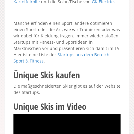
Kartoffelrolle
und die Solar-Tische von
GK Electrics
.
Manche erfinden einen Sport, andere optimieren
einen Sport oder die Art, wie wir Trainieren oder was
wir dabei für Kleidung tragen. Immer wieder stoßen
Startups mit Fitness- und Sportideen in
Marktnischen vor und präsentieren sich damit im TV.
Hier ist eine Liste der
Startups aus dem Bereich
Sport & Fitness
.
Ünique Skis kaufen
Die maßgeschneiderten Skier gibt es auf der Website
des Startups.
Unique Skis im Video