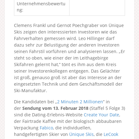
Unternehmensbewertu
ng:
Clemens Frankl und Gernot Poechgraber von Ünique
Skis zeigen den interessierten Investoren wie das
Fahrverhalten gemessen wird. Leo Hillinger darf
dazu sehr zur Belustigung der anderen Investoren
seinen Fahrstil vorführen und analysieren lassen. „Er
steht so oben, wie einer der im Leithagebirge
Skifahren gelernt hat,“ tönt es ihm aus dem Kreis
seiner Investorenkollegen entgegen. Das Gelächter
ist groß, genauso groß ist aber das Interesse an der
eingesetzten Technik und dem Geschäftsmodell der
Ski-Manufaktur.
Die Kandidaten bei „
2 Minuten 2 Millionen
“ in
der
Sendung vom 13. Februar 2018
(Staffel 5 Folge 3)
sind die Dating-Erlebnis-Website
Create Your Date
,
der Fairtrade Kaffee mit der biologisch abbaubaren
Verpackung
Fabico
, die individuellen,
handgefertigten Skier von
Ünique Skis
, die
LeCook