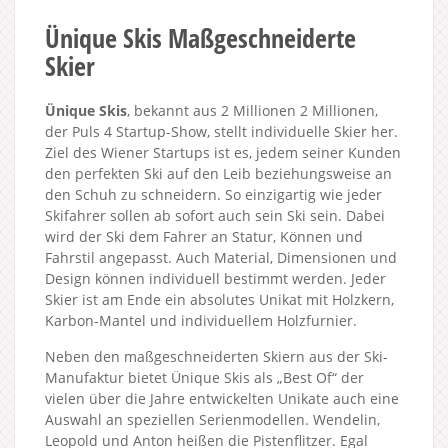
Ünique Skis Maßgeschneiderte
Skier
Ünique Skis
, bekannt aus 2 Millionen 2 Millionen,
der Puls 4 Startup-Show, stellt individuelle Skier her.
Ziel des Wiener Startups ist es, jedem seiner Kunden
den perfekten Ski auf den Leib beziehungsweise an
den Schuh zu schneidern. So einzigartig wie jeder
Skifahrer sollen ab sofort auch sein Ski sein. Dabei
wird der Ski dem Fahrer an Statur, Können und
Fahrstil angepasst. Auch Material, Dimensionen und
Design können individuell bestimmt werden. Jeder
Skier ist am Ende ein absolutes Unikat mit Holzkern,
Karbon-Mantel und individuellem Holzfurnier.
Neben den maßgeschneiderten Skiern aus der Ski-
Manufaktur bietet Ünique Skis als „Best Of“ der
vielen über die Jahre entwickelten Unikate auch eine
Auswahl an speziellen Serienmodellen. Wendelin,
Leopold und Anton heißen die Pistenflitzer. Egal