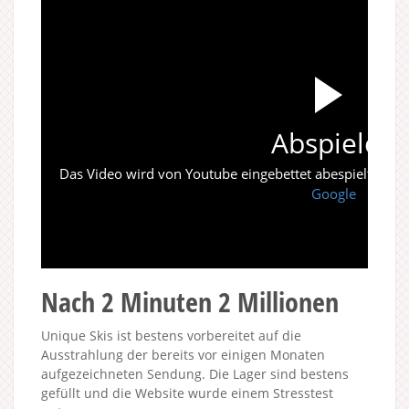
Abspielen
Das Video wird von Youtube eingebettet abespielt. Es gi
Google
Nach 2 Minuten 2 Millionen
Unique Skis ist bestens vorbereitet auf die
Ausstrahlung der bereits vor einigen Monaten
aufgezeichneten Sendung. Die Lager sind bestens
gefüllt und die Website wurde einem Stresstest