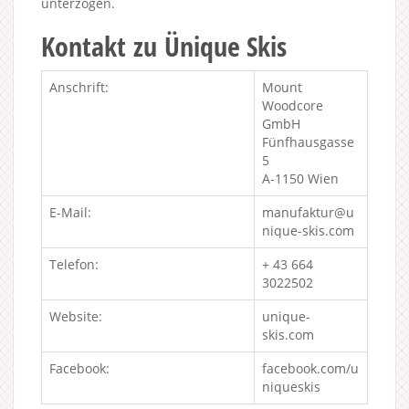
unterzogen.
Kontakt zu Ünique Skis
Anschrift:
Mount
Woodcore
GmbH
Fünfhausgasse
5
A-1150 Wien
E-Mail:
manufaktur@u
nique-skis.com
Telefon:
+ 43 664
3022502
Website:
unique-
skis.com
Facebook:
facebook.com/u
niqueskis