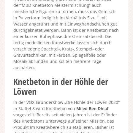
der“MBD Knetbeton Meistermischung“ auch
meisterliche Figuren zu formen, muss das Gemisch
in Pulverform lediglich im Verhältnis 5 zu 1 mit
Wasser angerührt und mit Einweghandschuhen gut
durchgeknetet werden. Dann ist der Knetbeton nach
einer kurzen Ruhephase direkt einsatzbereit. Die
fertig modellierten Kunstwerke lassen sich durch
verschiedene Spachtel-, Kratz-, Stempel- oder
Gravurtechniken, mit Farben, Spiegelfolie oder
Mosaik abrunden und sollten mehrere Tage
aushärten.
Knetbeton in der Höhle der
Löwen
In der VOX-Gründershow „Die Höhle der Löwen 2020“
in Staffel 8 wird Knetbeton von
Miled Ben Dhiaf
vorgestellt. Bereits seit vielen Jahren ist der Erfinder
des Knetbetons unterwegs auf seiner Mission, das
Produkt im Kreativbereich zu etablieren. Bisher ist