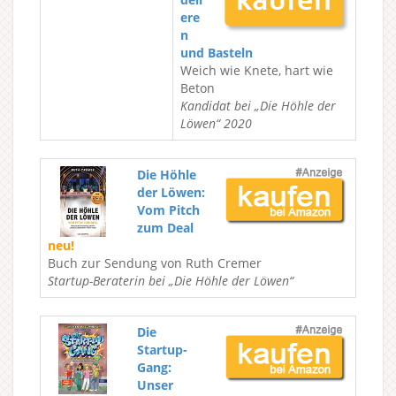
ere
n
und Basteln
Weich wie Knete, hart wie
Beton
Kandidat bei „Die Höhle der
Löwen“ 2020
Die Höhle
der Löwen:
Vom Pitch
zum Deal
neu!
Buch zur Sendung von Ruth Cremer
Startup-Beraterin bei „Die Höhle der Löwen“
Die
Startup-
Gang:
Unser