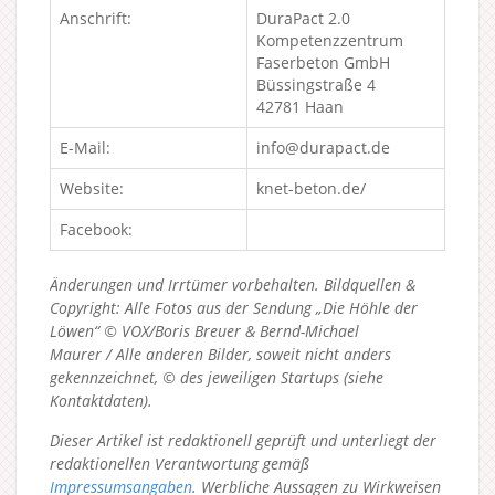
Anschrift:
DuraPact 2.0
Kompetenzzentrum
Faserbeton GmbH
Büssingstraße 4
42781 Haan
E-Mail:
info@durapact.de
Website:
knet-beton.de/
Facebook:
Änderungen und Irrtümer vorbehalten. Bildquellen &
Copyright: Alle Fotos aus der Sendung „Die Höhle der
Löwen“ © VOX/Boris Breuer & Bernd-Michael
Maurer / Alle anderen Bilder, soweit nicht anders
gekennzeichnet, © des jeweiligen Startups (siehe
Kontaktdaten).
Dieser Artikel ist redaktionell geprüft und unterliegt der
redaktionellen Verantwortung gemäß
Impressumsangaben
. Werbliche Aussagen zu Wirkweisen