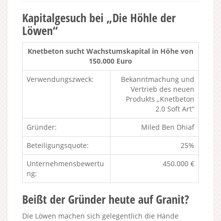
Kapitalgesuch bei „Die Höhle der
Löwen“
Knetbeton sucht Wachstumskapital in Höhe von
150.000 Euro
Verwendungszweck:
Bekanntmachung und
Vertrieb des neuen
Produkts „Knetbeton
2.0 Soft Art“
Gründer:
Miled Ben Dhiaf
Beteiligungsquote:
25%
Unternehmensbewertu
450.000 €
ng:
Beißt der Gründer heute auf Granit?
Die Löwen machen sich gelegentlich die Hände