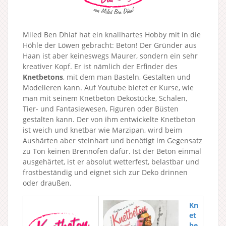
Miled Ben Dhiaf hat ein knallhartes Hobby mit in die
Höhle der Löwen gebracht: Beton! Der Gründer aus
Haan ist aber keineswegs Maurer, sondern ein sehr
kreativer Kopf. Er ist nämlich der Erfinder des
Knetbetons
, mit dem man Basteln, Gestalten und
Modelieren kann. Auf Youtube bietet er Kurse, wie
man mit seinem Knetbeton Dekostücke, Schalen,
Tier- und Fantasiewesen, Figuren oder Büsten
gestalten kann. Der von ihm entwickelte Knetbeton
ist weich und knetbar wie Marzipan, wird beim
Aushärten aber steinhart und benötigt im Gegensatz
zu Ton keinen Brennofen dafür. Ist der Beton einmal
ausgehärtet, ist er absolut wetterfest, belastbar und
frostbeständig und eignet sich zur Deko drinnen
oder draußen.
Kn
et
be