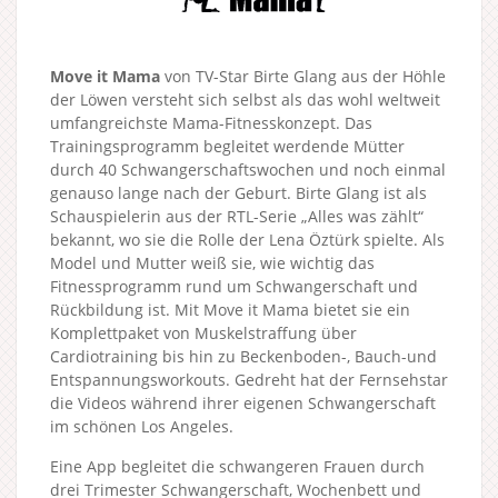
Move it Mama
von TV-Star Birte Glang aus der Höhle
der Löwen versteht sich selbst als das wohl weltweit
umfangreichste Mama-Fitnesskonzept. Das
Trainingsprogramm begleitet werdende Mütter
durch 40 Schwangerschaftswochen und noch einmal
genauso lange nach der Geburt. Birte Glang ist als
Schauspielerin aus der RTL-Serie „Alles was zählt“
bekannt, wo sie die Rolle der Lena Öztürk spielte. Als
Model und Mutter weiß sie, wie wichtig das
Fitnessprogramm rund um Schwangerschaft und
Rückbildung ist. Mit Move it Mama bietet sie ein
Komplettpaket von Muskelstraffung über
Cardiotraining bis hin zu Beckenboden-, Bauch-und
Entspannungsworkouts. Gedreht hat der Fernsehstar
die Videos während ihrer eigenen Schwangerschaft
im schönen Los Angeles.
Eine App begleitet die schwangeren Frauen durch
drei Trimester Schwangerschaft, Wochenbett und