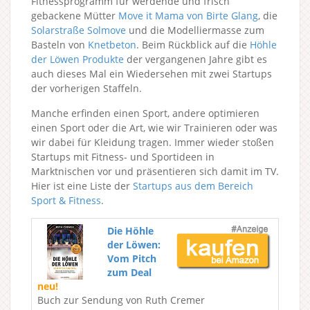
Fitnessprogramm für werdende und frisch
gebackene Mütter
Move it Mama von Birte Glang
, die
Solarstraße Solmove
und die Modelliermasse zum
Basteln von
Knetbeton
. Beim Rückblick auf die
Höhle
der Löwen Produkte
der vergangenen Jahre gibt es
auch dieses Mal ein Wiedersehen mit zwei Startups
der vorherigen Staffeln.
Manche erfinden einen Sport, andere optimieren
einen Sport oder die Art, wie wir Trainieren oder was
wir dabei für Kleidung tragen. Immer wieder stoßen
Startups mit Fitness- und Sportideen in
Marktnischen vor und präsentieren sich damit im TV.
Hier ist eine Liste der
Startups aus dem Bereich
Sport & Fitness
.
Die Höhle
der Löwen:
Vom Pitch
zum Deal
neu!
Buch zur Sendung von Ruth Cremer