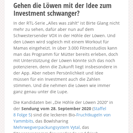
Gehen die Löwen mit der Idee zum
Investment schwanger?
In der RTL-Serie „Alles was zählt“ ist Birte Glang nicht
mehr zu sehen, dafür aber nun auf dem
Schwestersender VOX in der Höhle der Löwen. Und
den Löwen wird sogleich mit einem Workout für
Mamas eingeheizt. In über 3.000 Fitnesstudios kann
man das Programm für Mütter bereits erleben, doch
mit Unterstützung der Löwen könnte sich das noch
potenzieren, denn die Zukunft liegt insbesondere in
der App. Aber neben Persönlichkeit und Idee
müssen für ein Investment auch die Zahlen
stimmen. Und die nehmen die Löwen wie immer
ganz genau unter die Lupe.
Die Kandidaten bei „Die Höhle der Löwen 2020“ in
der
Sendung vom 28. September 2020
(
Staffel
8
Folge 5
) sind die leckeren Bio-
Fruchtkugeln von
Yammbits
, das Bowlsharing
Mehrwegverpackungsystem Vytal
, das