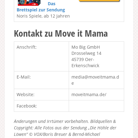
Das
Brettspiel zur Sendung
Noris Spiele, ab 12 Jahren
Kontakt zu Move it Mama
Anschrift:
Mo Big GmbH
Drosselweg 14
45739 Oer-
Erkenschwick
E-Mail:
media@moveitmama.d
e
Website:
moveitmama.de/
Facebook:
Änderungen und Irrtümer vorbehalten. Bildquellen &
Copyright: Alle Fotos aus der Sendung „Die Höhle der
Löwen“ © VOX/Boris Breuer & Bernd-Michael