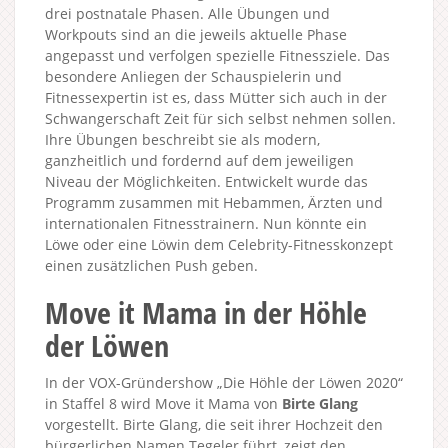
drei postnatale Phasen. Alle Übungen und
Workpouts sind an die jeweils aktuelle Phase
angepasst und verfolgen spezielle Fitnessziele. Das
besondere Anliegen der Schauspielerin und
Fitnessexpertin ist es, dass Mütter sich auch in der
Schwangerschaft Zeit für sich selbst nehmen sollen.
Ihre Übungen beschreibt sie als modern,
ganzheitlich und fordernd auf dem jeweiligen
Niveau der Möglichkeiten. Entwickelt wurde das
Programm zusammen mit Hebammen, Ärzten und
internationalen Fitnesstrainern. Nun könnte ein
Löwe oder eine Löwin dem Celebrity-Fitnesskonzept
einen zusätzlichen Push geben.
Move it Mama in der Höhle
der Löwen
In der VOX-Gründershow „Die Höhle der Löwen 2020“
in Staffel 8 wird Move it Mama von
Birte Glang
vorgestellt. Birte Glang, die seit ihrer Hochzeit den
bürgerlichen Namen Tegeler führt, zeigt den