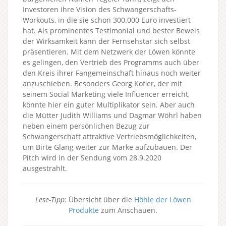
Investoren ihre Vision des Schwangerschafts-
Workouts, in die sie schon 300.000 Euro investiert
hat. Als prominentes Testimonial und bester Beweis
der Wirksamkeit kann der Fernsehstar sich selbst
präsentieren. Mit dem Netzwerk der Löwen könnte
es gelingen, den Vertrieb des Programms auch über
den Kreis ihrer Fangemeinschaft hinaus noch weiter
anzuschieben. Besonders Georg Kofler, der mit
seinem Social Marketing viele Influencer erreicht,
könnte hier ein guter Multiplikator sein. Aber auch
die Mütter Judith Williams und Dagmar Wöhrl haben
neben einem persönlichen Bezug zur
Schwangerschaft attraktive Vertriebsmöglichkeiten,
um Birte Glang weiter zur Marke aufzubauen. Der
Pitch wird in der Sendung vom 28.9.2020
ausgestrahlt.
Lese-Tipp
: Übersicht über die
Höhle der Löwen
Produkte
zum Anschauen.