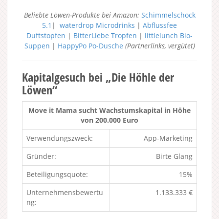
Beliebte Löwen-Produkte bei Amazon:
Schimmelschock
5.1
|
waterdrop Microdrinks
|
Abflussfee
Duftstopfen
|
BitterLiebe Tropfen
|
littlelunch Bio-
Suppen
|
HappyPo Po-Dusche
(Partnerlinks, vergütet)
Kapitalgesuch bei „Die Höhle der
Löwen“
Move it Mama sucht Wachstumskapital in Höhe
von 200.000 Euro
Verwendungszweck:
App-Marketing
Gründer:
Birte Glang
Beteiligungsquote:
15%
Unternehmensbewertu
1.133.333 €
ng: