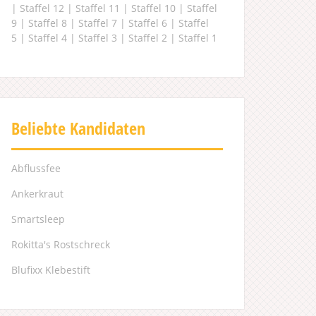
|
Staffel 12
|
Staffel 11
|
Staffel 10
|
Staffel
9
|
Staffel 8
|
Staffel 7
|
Staffel 6
|
Staffel
5
|
Staffel 4
|
Staffel 3
|
Staffel 2
|
Staffel 1
Beliebte Kandidaten
Abflussfee
Ankerkraut
Smartsleep
Rokitta's Rostschreck
Blufixx Klebestift