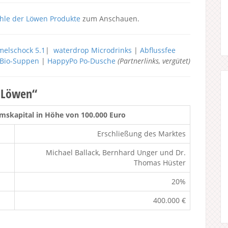
hle der Löwen Produkte
zum Anschauen.
elschock 5.1
|
waterdrop Microdrinks
|
Abflussfee
h Bio-Suppen
|
HappyPo Po-Dusche
(Partnerlinks, vergütet)
r Löwen“
mskapital in Höhe von 100.000 Euro
Erschließung des Marktes
Michael Ballack, Bernhard Unger und Dr.
Thomas Hüster
20%
400.000 €