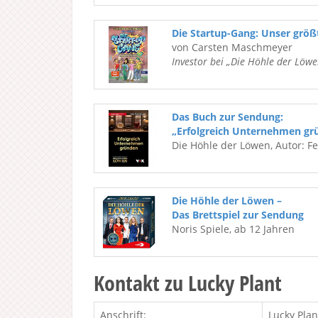
Die Startup-Gang: Unser grö
von Carsten Maschmeyer
Investor bei „Die Höhle der Löwe
Das Buch zur Sendung:
„Erfolgreich Unternehmen gr
Die Höhle der Löwen, Autor: F
Die Höhle der Löwen –
Das Brettspiel zur Sendung
Noris Spiele, ab 12 Jahren
Kontakt zu Lucky Plant
Anschrift:
Lucky Pla