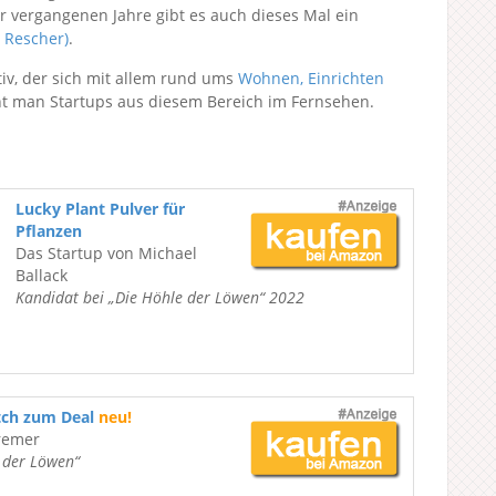
r vergangenen Jahre gibt es auch dieses Mal ein
 Rescher)
.
tiv, der sich mit allem rund ums
Wohnen, Einrichten
ht man Startups aus diesem Bereich im Fernsehen.
Lucky Plant Pulver für
Pflanzen
Das Startup von Michael
Ballack
Kandidat bei „Die Höhle der Löwen“ 2022
tch zum Deal
neu!
remer
e der Löwen“