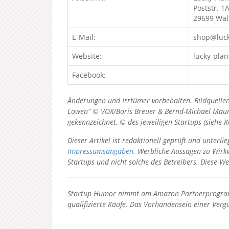
Poststr. 1
29699 Wal
E-Mail:
shop@luck
Website:
lucky-plan
Facebook:
Änderungen und Irrtümer vorbehalten. Bildquellen
Löwen“ © VOX/Boris Breuer & Bernd-Michael Maurer
gekennzeichnet, © des jeweiligen Startups (siehe 
Dieser Artikel ist redaktionell geprüft und unter
Impressumsangaben
. Werbliche Aussagen zu Wirkw
Startups und nicht solche des Betreibers.
Diese We
Startup Humor nimmt am Amazon Partnerprogramm
qualifizierte Käufe. Das Vorhandensein einer Vergü