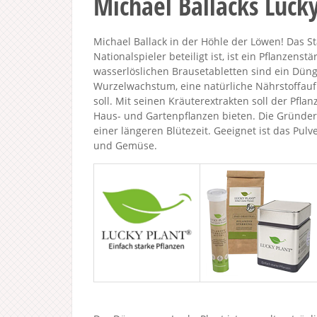
Michael Ballacks Luck
Michael Ballack in der Höhle der Löwen! Das S
Nationalspieler beteiligt ist, ist ein Pflanzens
wasserlöslichen Brausetabletten sind ein Düng
Wurzelwachstum, eine natürliche Nährstoffauf
soll. Mit seinen Kräuterextrakten soll der Pfla
Haus- und Gartenpflanzen bieten. Die Gründe
einer längeren Blütezeit. Geeignet ist das Pulv
und Gemüse.