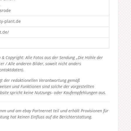
A
srode
y-plant.de
t.de/
 & Copyright: Alle Fotos aus der Sendung „Die Höhle der
 / Alle anderen Bilder, soweit nicht anders
Kontaktdaten).
liegt der redaktionellen Verantwortung gemäß
eisen und Funktionen sind solche der vorgestellten
bsite spricht keine Nutzungs- oder Kaufempfehlungen aus.
 und am ebay Partnernet teil und erhält Provisionen für
tung hat keinen Einfluss auf die Berichterstattung.