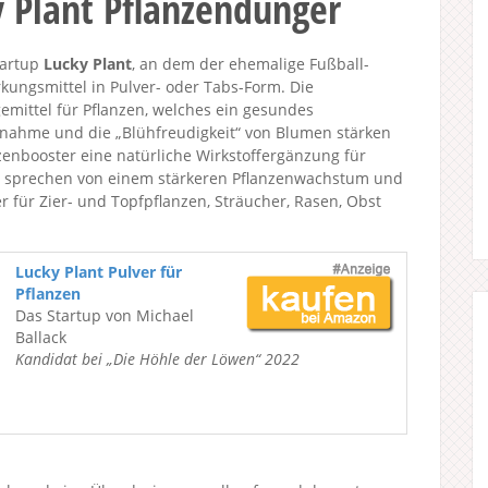
y Plant Pflanzendünger
tartup
Lucky Plant
, an dem der ehemalige Fußball-
tärkungsmittel in Pulver- oder Tabs-Form. Die
emittel für Pflanzen, welches ein gesundes
nahme und die „Blühfreudigkeit“ von Blumen stärken
nzenbooster eine natürliche Wirkstoffergänzung für
r sprechen von einem stärkeren Pflanzenwachstum und
er für Zier- und Topfpflanzen, Sträucher, Rasen, Obst
Lucky Plant Pulver für
Pflanzen
Das Startup von Michael
Ballack
Kandidat bei „Die Höhle der Löwen“ 2022