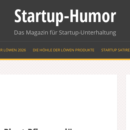
Startup-Humor
Das Magazin für Startup-Unterhaltung
ER LÖWEN 2026
DIE HÖHLE DER LÖWEN PRODUKTE
STARTUP SATIR