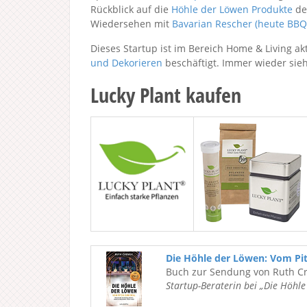
Rückblick auf die
Höhle der Löwen Produkte
de
Wiedersehen mit
Bavarian Rescher (heute BBQ
Dieses Startup ist im Bereich Home & Living ak
und Dekorieren
beschäftigt. Immer wieder sie
Lucky Plant kaufen
Die Höhle der Löwen: Vom Pi
Buch zur Sendung von Ruth C
Startup-Beraterin bei „Die Höhl