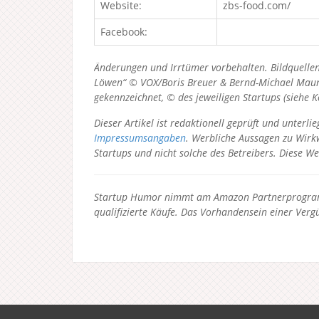
Website:
zbs-food.com/
Facebook:
Änderungen und Irrtümer vorbehalten. Bildquellen
Löwen“ © VOX/Boris Breuer & Bernd-Michael Maurer
gekennzeichnet, © des jeweiligen Startups (siehe 
Dieser Artikel ist redaktionell geprüft und unter
Impressumsangaben
. Werbliche Aussagen zu Wirkw
Startups und nicht solche des Betreibers.
Diese We
Startup Humor nimmt am Amazon Partnerprogramm
qualifizierte Käufe. Das Vorhandensein einer Vergü