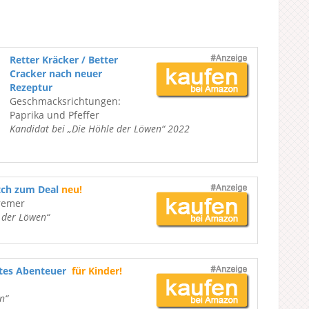
Retter Kräcker / Better
Cracker nach neuer
Rezeptur
Geschmacksrichtungen:
Paprika und Pfeffer
Kandidat bei „Die Höhle der Löwen“ 2022
tch zum Deal
neu!
remer
e der Löwen“
ßtes Abenteuer
für Kinder!
n“