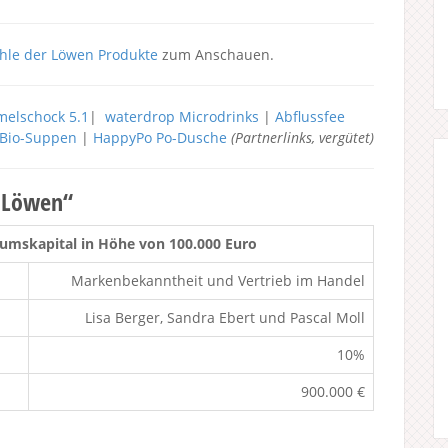
hle der Löwen Produkte
zum Anschauen.
elschock 5.1
|
waterdrop Microdrinks
|
Abflussfee
h Bio-Suppen
|
HappyPo Po-Dusche
(Partnerlinks, vergütet)
r Löwen“
umskapital in Höhe von 100.000 Euro
Markenbekanntheit und Vertrieb im Handel
Lisa Berger, Sandra Ebert und Pascal Moll
10%
900.000 €