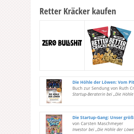
Retter Kräcker kaufen
Die Höhle der Löwen: Vom Pi
Buch zur Sendung von Ruth C
Startup-Beraterin bei „Die Höhl
Die Startup-Gang: Unser grö
von Carsten Maschmeyer
Investor bei „Die Höhle der Löwe