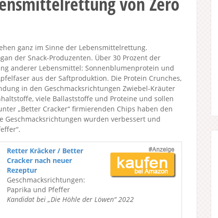
bensmittelrettung von Zero
ehen ganz im Sinne der Lebensmittelrettung.
ogan der Snack-Produzenten. Über 30 Prozent der
ung anderer Lebensmittel: Sonnenblumenprotein und
pfelfaser aus der Saftproduktion. Die Protein Crunches,
endung in den Geschmacksrichtungen Zwiebel-Kräuter
haltstoffe, viele Ballaststoffe und Proteine und sollen
unter „Better Cracker“ firmierenden Chips haben den
 Die Geschmacksrichtungen wurden verbessert und
effer“.
Retter Kräcker / Better
Cracker nach neuer
Rezeptur
Geschmacksrichtungen:
Paprika und Pfeffer
Kandidat bei „Die Höhle der Löwen“ 2022