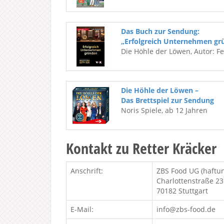
Das Buch zur Sendung:
„Erfolgreich Unternehmen gr
Die Höhle der Löwen, Autor: F
Die Höhle der Löwen –
Das Brettspiel zur Sendung
Noris Spiele, ab 12 Jahren
Kontakt zu Retter Kräcker
Anschrift:
ZBS Food UG (haftu
Charlottenstraße 23
70182 Stuttgart
E-Mail:
info@zbs-food.de