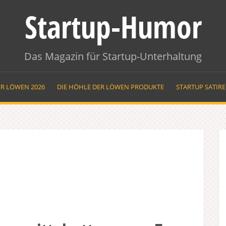
Startup-Humor
Das Magazin für Startup-Unterhaltung
ER LÖWEN 2026
DIE HÖHLE DER LÖWEN PRODUKTE
STARTUP SATIR