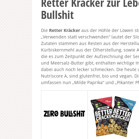
Retter Kräcker zur Le
Bullshit
Die
Retter Kräcker
aus der Höhle der Löwen st
„Verwenden statt verschwenden“ lautet der Sl
Zutaten stammen aus Resten aus der Herstell
Kürbiskernmehl aus der Ölherstellung, sowie A
die es zum Zeitpunkt der Aufzeichnung der S
und Meersalz-Butter gibt, enthalten wichtige In
dabei auch noch lecker schmecken. Die heute 
Nutriscore A, sind glutenfrei, bio und vegan.
umfassen nun „Milde Paprika“ und „Pikanter Pf