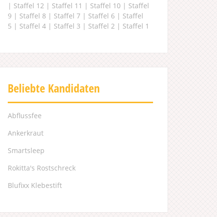
|
Staffel 12
|
Staffel 11
|
Staffel 10
|
Staffel
9
|
Staffel 8
|
Staffel 7
|
Staffel 6
|
Staffel
5
|
Staffel 4
|
Staffel 3
|
Staffel 2
|
Staffel 1
Beliebte Kandidaten
Abflussfee
Ankerkraut
Smartsleep
Rokitta's Rostschreck
Blufixx Klebestift