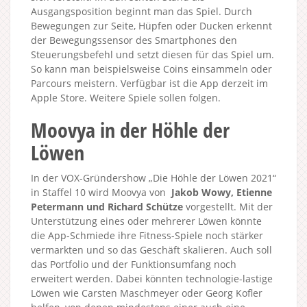
Ausgangsposition beginnt man das Spiel. Durch
Bewegungen zur Seite, Hüpfen oder Ducken erkennt
der Bewegungssensor des Smartphones den
Steuerungsbefehl und setzt diesen für das Spiel um.
So kann man beispielsweise Coins einsammeln oder
Parcours meistern. Verfügbar ist die App derzeit im
Apple Store. Weitere Spiele sollen folgen.
Moovya in der Höhle der
Löwen
In der VOX-Gründershow „Die Höhle der Löwen 2021“
in Staffel 10 wird Moovya von
Jakob Wowy, Etienne
Petermann und Richard Schütze
vorgestellt. Mit der
Unterstützung eines oder mehrerer Löwen könnte
die App-Schmiede ihre Fitness-Spiele noch stärker
vermarkten und so das Geschäft skalieren. Auch soll
das Portfolio und der Funktionsumfang noch
erweitert werden. Dabei könnten technologie-lastige
Löwen wie Carsten Maschmeyer oder Georg Kofler