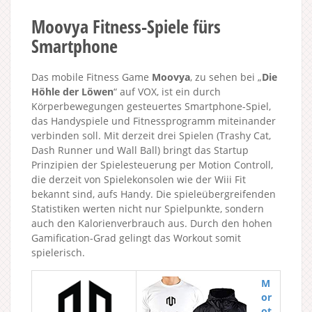
Moovya Fitness-Spiele fürs
Smartphone
Das mobile Fitness Game
Moovya
, zu sehen bei „
Die
Höhle der Löwen
“ auf VOX, ist ein durch
Körperbewegungen gesteuertes Smartphone-Spiel,
das Handyspiele und Fitnessprogramm miteinander
verbinden soll. Mit derzeit drei Spielen (Trashy Cat,
Dash Runner und Wall Ball) bringt das Startup
Prinzipien der Spielesteuerung per Motion Controll,
die derzeit von Spielekonsolen wie der Wiii Fit
bekannt sind, aufs Handy. Die spieleübergreifenden
Statistiken werten nicht nur Spielpunkte, sondern
auch den Kalorienverbrauch aus. Durch den hohen
Gamification-Grad gelingt das Workout somit
spielerisch.
M
or
ot