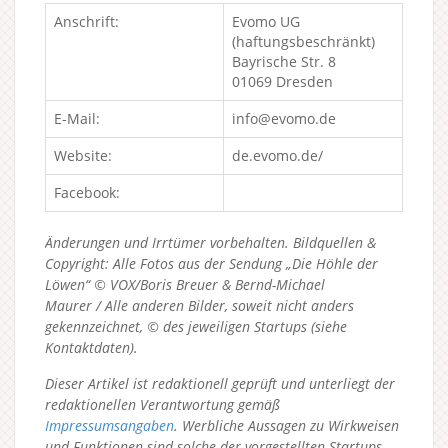
Anschrift:
Evomo UG
(haftungsbeschränkt)
Bayrische Str. 8
01069 Dresden
E-Mail:
info@evomo.de
Website:
de.evomo.de/
Facebook:
Änderungen und Irrtümer vorbehalten. Bildquellen &
Copyright: Alle Fotos aus der Sendung „Die Höhle der
Löwen“ © VOX/Boris Breuer & Bernd-Michael
Maurer / Alle anderen Bilder, soweit nicht anders
gekennzeichnet, © des jeweiligen Startups (siehe
Kontaktdaten).
Dieser Artikel ist redaktionell geprüft und unterliegt der
redaktionellen Verantwortung gemäß
Impressumsangaben
. Werbliche Aussagen zu Wirkweisen
und Funktionen sind solche der vorgestellten Startups