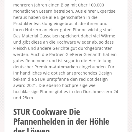
mehreren Jahren einen Blog mit über 100.000
monatlichen Lesern betreiben. Aus eihrer Expertise
heraus haben sie alle Eigenschaften in die
Produktentwicklung eingebracht, die ihnen und
ihren Nutzern an einer guten Pfanne wichtig sind.
Das Material Gusseisen speichert dabei viel Wärme
und gibt diese an die Kochware wieder ab, so dass
Fleisch und andere Gerichte gut durchgebrachten
werden. Auch die Partner-Gießerei Gienanth hat ein
gutes Renommee und ist sogar in die Herstellung
deutscher Premium-Automarken eingebunden. Für
ihr handliches wie optisch ansprechendes Design
bekam die STUR Bratpfanne den red dot design
award 2021. Die ebenso hochpreisige wie
hochklassige Pfanne gibt es in den Durchmessern 24
und 28cm.
STUR Cookware Die
Pfannenhelden in der Höhle
der Löwen