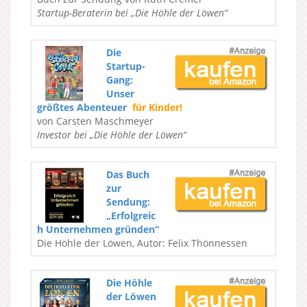
Startup-Beraterin bei „Die Höhle der Löwen“
Die
Startup-
Gang:
Unser
größtes Abenteuer
für Kinder!
von Carsten Maschmeyer
Investor bei „Die Höhle der Löwen“
Das Buch
zur
Sendung:
„Erfolgreic
h Unternehmen gründen“
Die Höhle der Löwen, Autor: Felix Thönnessen
Die Höhle
der Löwen