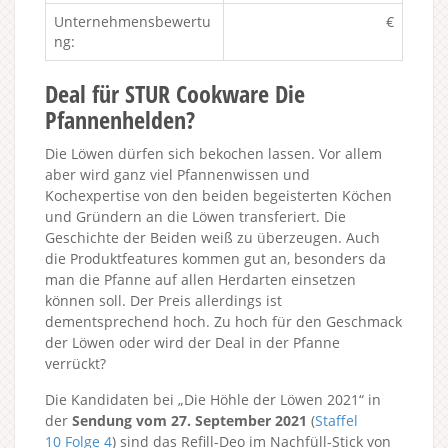
Unternehmensbewertu
€
ng:
Deal für STUR Cookware Die
Pfannenhelden?
Die Löwen dürfen sich bekochen lassen. Vor allem
aber wird ganz viel Pfannenwissen und
Kochexpertise von den beiden begeisterten Köchen
und Gründern an die Löwen transferiert. Die
Geschichte der Beiden weiß zu überzeugen. Auch
die Produktfeatures kommen gut an, besonders da
man die Pfanne auf allen Herdarten einsetzen
können soll. Der Preis allerdings ist
dementsprechend hoch. Zu hoch für den Geschmack
der Löwen oder wird der Deal in der Pfanne
verrückt?
Die Kandidaten bei „Die Höhle der Löwen 2021“ in
der
Sendung vom 27. September 2021
(
Staffel
10
Folge 4
) sind das Refill-Deo im Nachfüll-Stick von