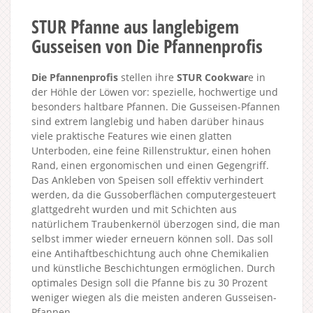
STUR Pfanne aus langlebigem
Gusseisen von Die Pfannenprofis
Die Pfannenprofis
stellen ihre
STUR Cookwar
e in
der Höhle der Löwen vor: spezielle, hochwertige und
besonders haltbare Pfannen. Die Gusseisen-Pfannen
sind extrem langlebig und haben darüber hinaus
viele praktische Features wie einen glatten
Unterboden, eine feine Rillenstruktur, einen hohen
Rand, einen ergonomischen und einen Gegengriff.
Das Ankleben von Speisen soll effektiv verhindert
werden, da die Gussoberflächen computergesteuert
glattgedreht wurden und mit Schichten aus
natürlichem Traubenkernöl überzogen sind, die man
selbst immer wieder erneuern können soll. Das soll
eine Antihaftbeschichtung auch ohne Chemikalien
und künstliche Beschichtungen ermöglichen. Durch
optimales Design soll die Pfanne bis zu 30 Prozent
weniger wiegen als die meisten anderen Gusseisen-
Pfannen.