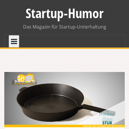
Skip
Startup-Humor
to
content
Das Magazin für Startup-Unterhaltung