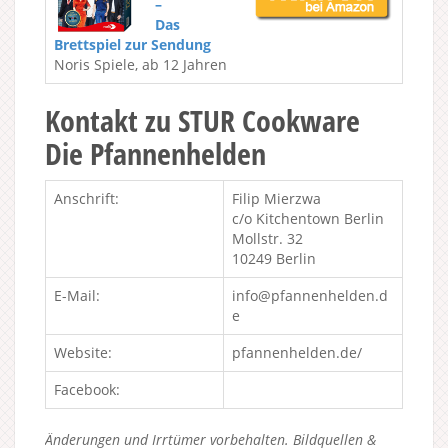
–
Das
Brettspiel zur Sendung
Noris Spiele, ab 12 Jahren
Kontakt zu STUR Cookware
Die Pfannenhelden
Anschrift:
Filip Mierzwa
c/o Kitchentown Berlin
Mollstr. 32
10249 Berlin
E-Mail:
info@pfannenhelden.d
e
Website:
pfannenhelden.de/
Facebook:
Änderungen und Irrtümer vorbehalten. Bildquellen &