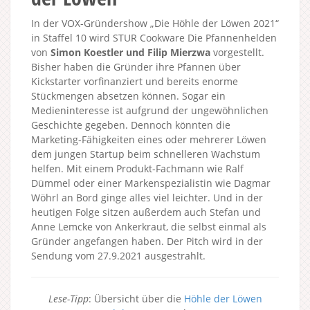
In der VOX-Gründershow „Die Höhle der Löwen 2021“
in Staffel 10 wird STUR Cookware Die Pfannenhelden
von
Simon Koestler und Filip Mierzwa
vorgestellt.
Bisher haben die Gründer ihre Pfannen über
Kickstarter vorfinanziert und bereits enorme
Stückmengen absetzen können. Sogar ein
Medieninteresse ist aufgrund der ungewöhnlichen
Geschichte gegeben. Dennoch könnten die
Marketing-Fähigkeiten eines oder mehrerer Löwen
dem jungen Startup beim schnelleren Wachstum
helfen. Mit einem Produkt-Fachmann wie Ralf
Dümmel oder einer Markenspezialistin wie Dagmar
Wöhrl an Bord ginge alles viel leichter. Und in der
heutigen Folge sitzen außerdem auch Stefan und
Anne Lemcke von Ankerkraut, die selbst einmal als
Gründer angefangen haben. Der Pitch wird in der
Sendung vom 27.9.2021 ausgestrahlt.
Lese-Tipp
: Übersicht über die
Höhle der Löwen