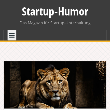
Skip
Startup-Humor
to
content
Das Magazin für Startup-Unterhaltung