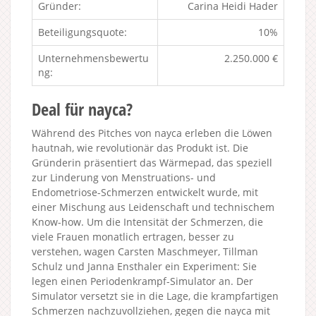
Gründer:
Carina Heidi Hader
Beteiligungsquote:
10%
Unternehmensbewertu
2.250.000 €
ng:
Deal für nayca?
Während des Pitches von nayca erleben die Löwen
hautnah, wie revolutionär das Produkt ist. Die
Gründerin präsentiert das Wärmepad, das speziell
zur Linderung von Menstruations- und
Endometriose-Schmerzen entwickelt wurde, mit
einer Mischung aus Leidenschaft und technischem
Know-how. Um die Intensität der Schmerzen, die
viele Frauen monatlich ertragen, besser zu
verstehen, wagen Carsten Maschmeyer, Tillman
Schulz und Janna Ensthaler ein Experiment: Sie
legen einen Periodenkrampf-Simulator an. Der
Simulator versetzt sie in die Lage, die krampfartigen
Schmerzen nachzuvollziehen, gegen die nayca mit