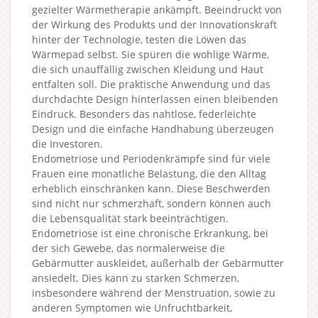
gezielter Wärmetherapie ankämpft. Beeindruckt von
der Wirkung des Produkts und der Innovationskraft
hinter der Technologie, testen die Löwen das
Wärmepad selbst. Sie spüren die wohlige Wärme,
die sich unauffällig zwischen Kleidung und Haut
entfalten soll. Die praktische Anwendung und das
durchdachte Design hinterlassen einen bleibenden
Eindruck. Besonders das nahtlose, federleichte
Design und die einfache Handhabung überzeugen
die Investoren.
Endometriose und Periodenkrämpfe sind für viele
Frauen eine monatliche Belastung, die den Alltag
erheblich einschränken kann. Diese Beschwerden
sind nicht nur schmerzhaft, sondern können auch
die Lebensqualität stark beeinträchtigen.
Endometriose ist eine chronische Erkrankung, bei
der sich Gewebe, das normalerweise die
Gebärmutter auskleidet, außerhalb der Gebärmutter
ansiedelt. Dies kann zu starken Schmerzen,
insbesondere während der Menstruation, sowie zu
anderen Symptomen wie Unfruchtbarkeit,