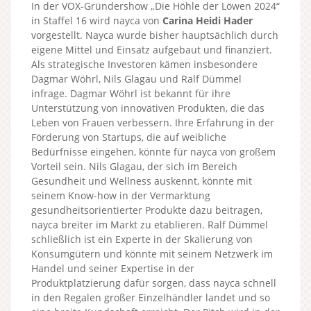
In der VOX-Gründershow „Die Höhle der Löwen 2024“
in Staffel 16 wird nayca von
Carina Heidi Hader
vorgestellt. Nayca wurde bisher hauptsächlich durch
eigene Mittel und Einsatz aufgebaut und finanziert.
Als strategische Investoren kämen insbesondere
Dagmar Wöhrl, Nils Glagau und Ralf Dümmel
infrage. Dagmar Wöhrl ist bekannt für ihre
Unterstützung von innovativen Produkten, die das
Leben von Frauen verbessern. Ihre Erfahrung in der
Förderung von Startups, die auf weibliche
Bedürfnisse eingehen, könnte für nayca von großem
Vorteil sein. Nils Glagau, der sich im Bereich
Gesundheit und Wellness auskennt, könnte mit
seinem Know-how in der Vermarktung
gesundheitsorientierter Produkte dazu beitragen,
nayca breiter im Markt zu etablieren. Ralf Dümmel
schließlich ist ein Experte in der Skalierung von
Konsumgütern und könnte mit seinem Netzwerk im
Handel und seiner Expertise in der
Produktplatzierung dafür sorgen, dass nayca schnell
in den Regalen großer Einzelhändler landet und so