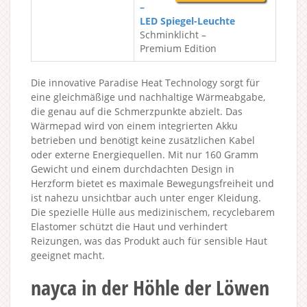
–
LED Spiegel-Leuchte
Schminklicht –
Premium Edition
Die innovative Paradise Heat Technology sorgt für
eine gleichmäßige und nachhaltige Wärmeabgabe,
die genau auf die Schmerzpunkte abzielt. Das
Wärmepad wird von einem integrierten Akku
betrieben und benötigt keine zusätzlichen Kabel
oder externe Energiequellen. Mit nur 160 Gramm
Gewicht und einem durchdachten Design in
Herzform bietet es maximale Bewegungsfreiheit und
ist nahezu unsichtbar auch unter enger Kleidung.
Die spezielle Hülle aus medizinischem, recyclebarem
Elastomer schützt die Haut und verhindert
Reizungen, was das Produkt auch für sensible Haut
geeignet macht.
nayca in der Höhle der Löwen