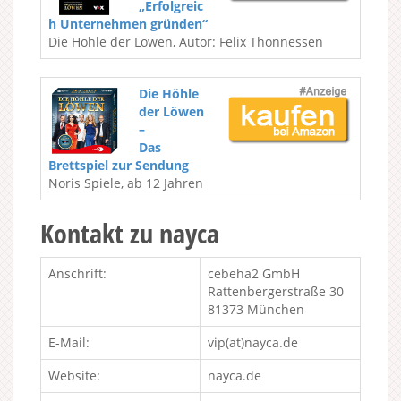
„Erfolgreic
h Unternehmen gründen“
Die Höhle der Löwen, Autor: Felix Thönnessen
Die Höhle
der Löwen
–
Das
Brettspiel zur Sendung
Noris Spiele, ab 12 Jahren
Kontakt zu nayca
Anschrift:
cebeha2 GmbH
Rattenbergerstraße 30
81373 München
E-Mail:
vip(at)nayca.de
Website:
nayca.de