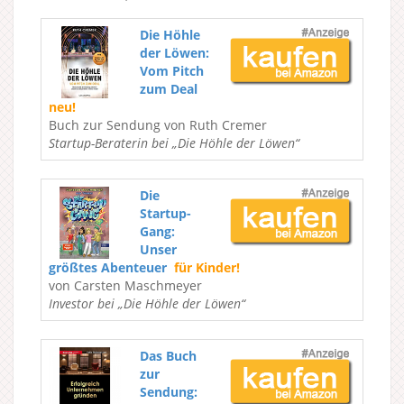
Die Höhle
der Löwen:
Vom Pitch
zum Deal
neu!
Buch zur Sendung von Ruth Cremer
Startup-Beraterin bei „Die Höhle der Löwen“
Die
Startup-
Gang:
Unser
größtes Abenteuer
für Kinder!
von Carsten Maschmeyer
Investor bei „Die Höhle der Löwen“
Das Buch
zur
Sendung: