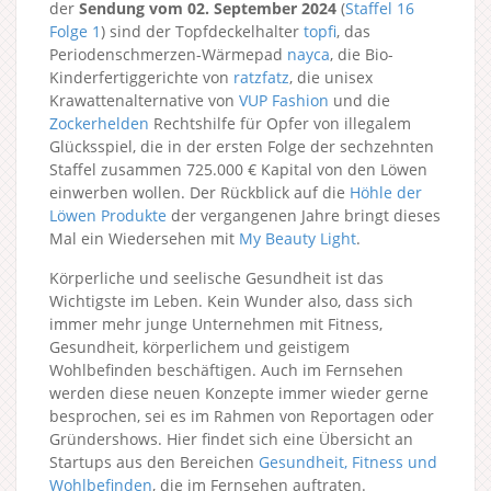
der
Sendung vom 02. September 2024
(
Staffel 16
Folge 1
) sind der Topfdeckelhalter
topfi
, das
Periodenschmerzen-Wärmepad
nayca
, die Bio-
Kinderfertiggerichte von
ratzfatz
, die unisex
Krawattenalternative von
VUP Fashion
und die
Zockerhelden
Rechtshilfe für Opfer von illegalem
Glücksspiel, die in der ersten Folge der sechzehnten
Staffel zusammen 725.000 € Kapital von den Löwen
einwerben wollen. Der Rückblick auf die
Höhle der
Löwen Produkte
der vergangenen Jahre bringt dieses
Mal ein Wiedersehen mit
My Beauty Light
.
Körperliche und seelische Gesundheit ist das
Wichtigste im Leben. Kein Wunder also, dass sich
immer mehr junge Unternehmen mit Fitness,
Gesundheit, körperlichem und geistigem
Wohlbefinden beschäftigen. Auch im Fernsehen
werden diese neuen Konzepte immer wieder gerne
besprochen, sei es im Rahmen von Reportagen oder
Gründershows. Hier findet sich eine Übersicht an
Startups aus den Bereichen
Gesundheit, Fitness und
Wohlbefinden
, die im Fernsehen auftraten.