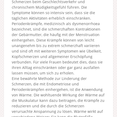
Schmerzen beim Geschlechtsverkehr und
chronischem Müdigkeitsgefühl führen. Die
Symptome können so intensiv sein, dass sie die
täglichen Aktivitäten erheblich einschränken.
Periodenkrämpfe, medizinisch als dysmenorrhoea
bezeichnet, sind die schmerzhaften Kontraktionen
der Gebärmutter, die häufig mit der Menstruation
einhergehen. Diese Krämpfe können von leicht
unangenehm bis zu extrem schmerzhaft variieren
und sind oft mit weiteren Symptomen wie Übelkeit,
Kopfschmerzen und allgemeiner Erschöpfung
verbunden. Für viele Frauen bedeutet dies, dass sie
ihren Alltag einschränken oder gar ganz ausfallen
lassen müssen, um sich zu erholen.
Eine bewährte Methode zur Linderung der
Schmerzen, die mit Endometriose und
Periodenkrämpfen einhergehen, ist die Anwendung
von Wärme. Die wohltuende Wirkung der Wärme auf
die Muskulatur kann dazu beitragen, die Krämpfe zu
reduzieren und die durch die Schmerzen
verursachte Anspannung zu lösen. Wärme wirkt auf
verschiedene Weisen: Sie kann die Blutgefäße