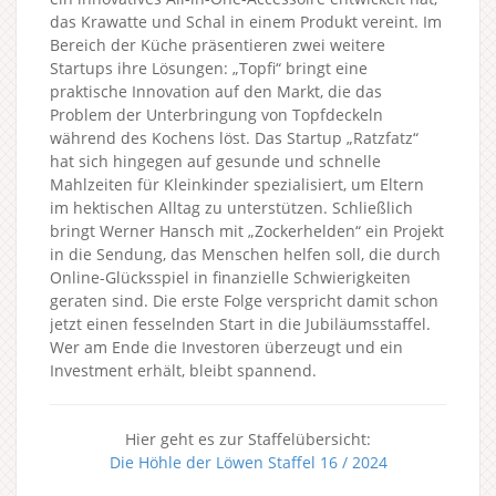
das Krawatte und Schal in einem Produkt vereint. Im
Bereich der Küche präsentieren zwei weitere
Startups ihre Lösungen: „Topfi“ bringt eine
praktische Innovation auf den Markt, die das
Problem der Unterbringung von Topfdeckeln
während des Kochens löst. Das Startup „Ratzfatz“
hat sich hingegen auf gesunde und schnelle
Mahlzeiten für Kleinkinder spezialisiert, um Eltern
im hektischen Alltag zu unterstützen. Schließlich
bringt Werner Hansch mit „Zockerhelden“ ein Projekt
in die Sendung, das Menschen helfen soll, die durch
Online-Glücksspiel in finanzielle Schwierigkeiten
geraten sind. Die erste Folge verspricht damit schon
jetzt einen fesselnden Start in die Jubiläumsstaffel.
Wer am Ende die Investoren überzeugt und ein
Investment erhält, bleibt spannend.
Hier geht es zur Staffelübersicht:
Die Höhle der Löwen Staffel 16 / 2024