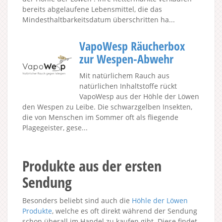
bereits abgelaufene Lebensmittel, die das
Mindesthaltbarkeitsdatum überschritten ha...
VapoWesp Räucherbox
zur Wespen-Abwehr
Mit natürlichem Rauch aus
natürlichen Inhaltstoffe rückt
VapoWesp aus der Höhle der Löwen
den Wespen zu Leibe. Die schwarzgelben Insekten,
die von Menschen im Sommer oft als fliegende
Plagegeister, gese...
Produkte aus der ersten
Sendung
Besonders beliebt sind auch die
Höhle der Löwen
Produkte
, welche es oft direkt während der Sendung
schon überall im Handel zu kaufen gibt. Diese findet