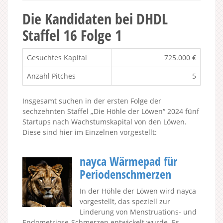
Die Kandidaten bei DHDL
Staffel 16 Folge 1
Gesuchtes Kapital
725.000 €
Anzahl Pitches
5
Insgesamt suchen in der ersten Folge der
sechzehnten Staffel „Die Höhle der Löwen“ 2024 fünf
Startups nach Wachstumskapital von den Löwen.
Diese sind hier im Einzelnen vorgestellt:
nayca Wärmepad für
Periodenschmerzen
In der Höhle der Löwen wird nayca
vorgestellt, das speziell zur
Linderung von Menstruations- und
Endometriose-Schmerzen entwickelt wurde. Es