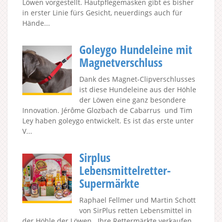
Löwen vorgestellt. Hautpflegemasken gibt es bisher
in erster Linie fürs Gesicht, neuerdings auch für
Hände...
Goleygo Hundeleine mit
Magnetverschluss
Dank des Magnet-Clipverschlusses
ist diese Hundeleine aus der Höhle
der Löwen eine ganz besondere
Innovation. Jérôme Glozbach de Cabarrus und Tim
Ley haben goleygo entwickelt. Es ist das erste unter
V...
Sirplus
Lebensmittelretter-
Supermärkte
Raphael Fellmer und Martin Schott
von SirPlus retten Lebensmittel in
der Höhle der Löwen . Ihre Rettermärkte verkaufen