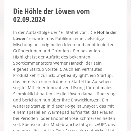
Die Höhle der Löwen vom
02.09.2024
In der Auftaktfolge der 16. Staffel von „Die
Höhle der
Löwen
“ erwartet das Publikum eine vielseitige
Mischung aus originellen Ideen und ambitionierten
Gründerinnen und Gründern. Ein besonderes
Highlight ist der Auftritt des bekannten
Sportkommentators Werner Hansch, der sein
eigenes Startup vorstellt. Auch ein vertrautes
Produkt kehrt zurück: „mybeautylight“, ein Startup,
das bereits in einer früheren Staffel für Aufsehen
sorgte. Mit einer innovativen Lösung für optimales
Schminklicht hatten sie die Löwen damals überzeugt
und berichten nun über ihre Entwicklungen. Ein
weiteres Startup in dieser Folge ist „nayca“, das mit
einem speziellen Wärmepad aufwartet, das Frauen
bei Perioden- oder Endometriose-Schmerzen helfen
soll. Ebenso in der Modebranche tätig ist „VUP“, das
ein innovatives All-in-One-Accessoire entwickelt hat,