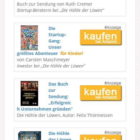
Buch zur Sendung von Ruth Cremer
Startup-Beraterin bei „Die Höhle der Löwen“
Die
Startup-
Gang:
Unser
größtes Abenteuer
für Kinder!
von Carsten Maschmeyer
Investor bei „Die Höhle der Löwen“
Das Buch
zur
Sendung:
„Erfolgreic
h Unternehmen gründen“
Die Höhle der Löwen, Autor: Felix Thönnessen
Die Höhle
der Löwen