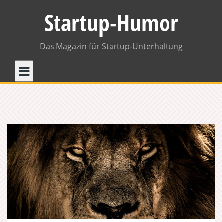
Skip
Startup-Humor
to
content
Das Magazin für Startup-Unterhaltung