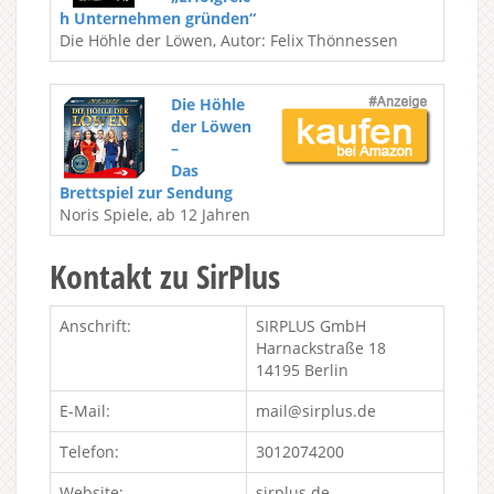
h Unternehmen gründen“
Die Höhle der Löwen, Autor: Felix Thönnessen
Die Höhle
der Löwen
–
Das
Brettspiel zur Sendung
Noris Spiele, ab 12 Jahren
Kontakt zu SirPlus
Anschrift:
SIRPLUS GmbH
Harnackstraße 18
14195 Berlin
E-Mail:
mail@sirplus.de
Telefon:
3012074200
Website:
sirplus.de