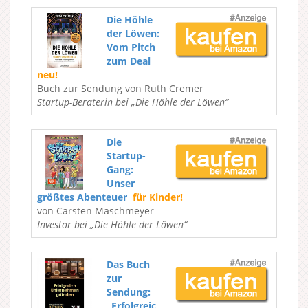
Die Höhle
der Löwen:
Vom Pitch
zum Deal
neu!
Buch zur Sendung von Ruth Cremer
Startup-Beraterin bei „Die Höhle der Löwen“
Die
Startup-
Gang:
Unser
größtes Abenteuer
für Kinder!
von Carsten Maschmeyer
Investor bei „Die Höhle der Löwen“
Das Buch
zur
Sendung:
„Erfolgreic