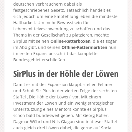
deutschen Verbrauchern dabei als
festgeschriebenes Gesetz. Tatsächlich handelt es
sich jedoch um eine Empfehlung, eben die mindeste
Haltbarkeit. Um mehr Bewusstsein für
Lebensmittelveschwendung zu schaffen und das
Thema in der Gesellschaft zu platzieren, möchte
Sirplus mit seinen
Online-Retterboxen,
die es sogar
im Abo gibt, und seinen
Offline-Rettermärkten
nun
im ersten Expansionsschritt das komplette
Bundesgebiet erschließen.
SirPlus in der Höhle der Löwen
Damit es mit der Expansion klappt, stellen Fellmer
und Schott Sir Plus in der vierten Folge der sechsten
Staffel „Die Höhle der Löwen“ vor. Mit einem
Investment der Löwen und ein wenig strategischer
Unterstützung eines Mentors könnte es Sirplus
schon bald bundesweit geben. Mit Georg Kofler,
Dagmar Wöhrl und Nils Glagau sind in dieser Staffel
auch gleich drei Löwen dabei, die gerne auf Social