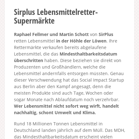
Sirplus Lebensmittelretter-
Supermärkte
Raphael Fellmer und Martin Schott
von
SirPlus
retten Lebensmittel
in der Höhle der Löwen
. Ihre
Rettermärkte verkaufen bereits abgelaufene
Lebensmittel, die das
Mindesthaltbarkeitsdatum
überschritten
haben. Diese beziehen sie direkt von
Produzenten und Großhändlern, welche die
Lebensmittel andernfalls entsorgen müssten. Genau
dieser Verschwendung hat das Social Impact Startup
aus Berlin aber den Kampf angesagt, denn die
meisten Produkte sind auch Tage, Wochen oder
sogar Monate nach Ablaufdatum noch verzehrbar.
Wer Lebensmittel nicht sofort weg wirft, handelt
nachhaltig, schont Umwelt und Klima.
Rund 18 Millionen Tonnen Lebensmittel in
Deutschland landen jährlich auf dem Müll. Das MDH,
das Mindesthaltbarkeitsdatum erscheint vielen