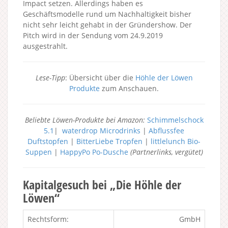
Impact setzen. Allerdings haben es
Geschäftsmodelle rund um Nachhaltigkeit bisher
nicht sehr leicht gehabt in der Gründershow. Der
Pitch wird in der Sendung vom 24.9.2019
ausgestrahlt.
Lese-Tipp
: Übersicht über die
Höhle der Löwen
Produkte
zum Anschauen.
Beliebte Löwen-Produkte bei Amazon:
Schimmelschock
5.1
|
waterdrop Microdrinks
|
Abflussfee
Duftstopfen
|
BitterLiebe Tropfen
|
littlelunch Bio-
Suppen
|
HappyPo Po-Dusche
(Partnerlinks, vergütet)
Kapitalgesuch bei „Die Höhle der
Löwen“
Rechtsform:
GmbH