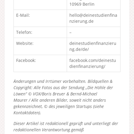
10969 Berlin
E-Mail:
hello@deinestudienfina
nzierung.de
Telefon:
–
Website:
deinestudienfinanzieru
ng.de/de/
Facebook:
facebook.com/deinestu
dienfinanzierung/
Änderungen und Irrtümer vorbehalten. Bildquellen &
Copyright: Alle Fotos aus der Sendung „Die Höhle der
Löwen“ © VOX/Boris Breuer & Bernd-Michael
Maurer / Alle anderen Bilder, soweit nicht anders
gekennzeichnet, © des jeweiligen Startups (siehe
Kontaktdaten).
Dieser Artikel ist redaktionell geprüft und unterliegt der
redaktionellen Verantwortung gemäß