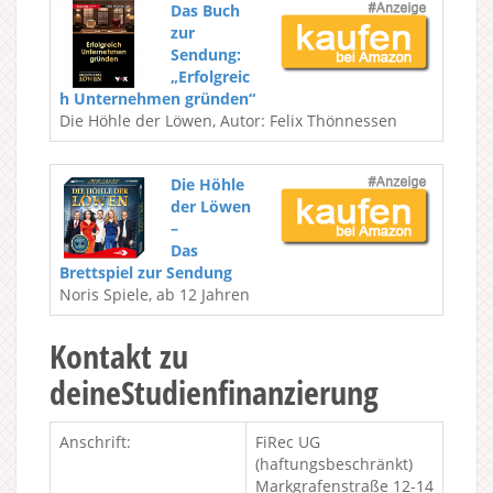
Das Buch
zur
Sendung:
„Erfolgreic
h Unternehmen gründen“
Die Höhle der Löwen, Autor: Felix Thönnessen
Die Höhle
der Löwen
–
Das
Brettspiel zur Sendung
Noris Spiele, ab 12 Jahren
Kontakt zu
deineStudienfinanzierung
Anschrift:
FiRec UG
(haftungsbeschränkt)
Markgrafenstraße 12-14