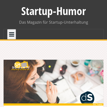
Skip
Startup-Humor
to
content
Das Magazin für Startup-Unterhaltung