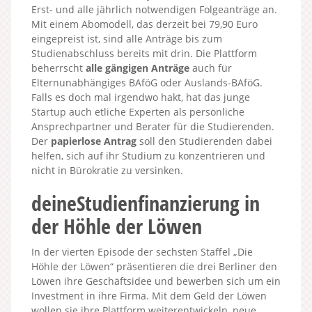
Erst- und alle jährlich notwendigen Folgeanträge an.
Mit einem Abomodell, das derzeit bei 79,90 Euro
eingepreist ist, sind alle Anträge bis zum
Studienabschluss bereits mit drin. Die Plattform
beherrscht
alle gängigen Anträge
auch für
Elternunabhängiges BAföG oder Auslands-BAföG.
Falls es doch mal irgendwo hakt, hat das junge
Startup auch etliche Experten als persönliche
Ansprechpartner und Berater für die Studierenden.
Der
papierlose Antrag
soll den Studierenden dabei
helfen, sich auf ihr Studium zu konzentrieren und
nicht in Bürokratie zu versinken.
deineStudienfinanzierung in
der Höhle der Löwen
In der vierten Episode der sechsten Staffel „Die
Höhle der Löwen“ präsentieren die drei Berliner den
Löwen ihre Geschäftsidee und bewerben sich um ein
Investment in ihre Firma. Mit dem Geld der Löwen
wollen sie ihre Plattform weiterentwickeln, neue