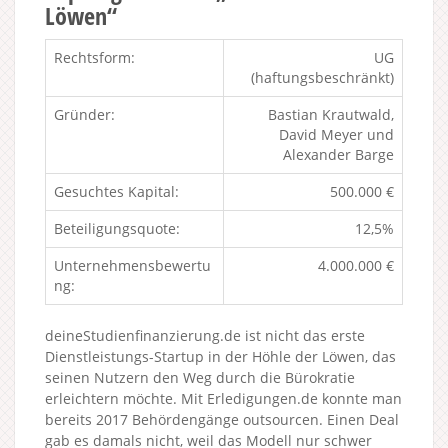
Löwen“
Rechtsform:
UG
(haftungsbeschränkt)
Gründer:
Bastian Krautwald,
David Meyer und
Alexander Barge
Gesuchtes Kapital:
500.000 €
Beteiligungsquote:
12,5%
Unternehmensbewertu
4.000.000 €
ng:
deineStudienfinanzierung.de ist nicht das erste
Dienstleistungs-Startup in der Höhle der Löwen, das
seinen Nutzern den Weg durch die Bürokratie
erleichtern möchte. Mit Erledigungen.de konnte man
bereits 2017 Behördengänge outsourcen. Einen Deal
gab es damals nicht, weil das Modell nur schwer