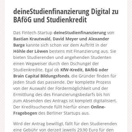
deineStudienfinanzierung Digital zu
BAföG und Studienkredit
Das Fintech-Startup
deineStudienfinanzierung
von
Bastian Krautwald, David Meyer und Alexander
Barge
kannte sich schon vor dem Auftritt in der
Höhle der Löwen
bestens mit Finanzierung aus. Sie
bieten Studierenden und angehenden Studenten
einen Wegweiser durch den Dschungel der
Studienkredite. Egal ob
KfW-Kredit, BAföG oder
Brain Capital Bildungsfonds
, die Gründer finden für
jeden Studi das passende. Der komplette Prozess
von der Auswahl der Fördermöglichkeit und der
Ermittlung des des Finanzierungsbedarfs bis hin
zum Absenden des Antrags ist komplett digitalisiert.
Der Kreditsuchende füllt hierfür einen
Online-
Fragebogen
des Berliner Startups aus.
Wird der Antrag bewilligt, fällt für den Studierenden
eine Gebühr von derzeit jeweils 29,90 Euro für den