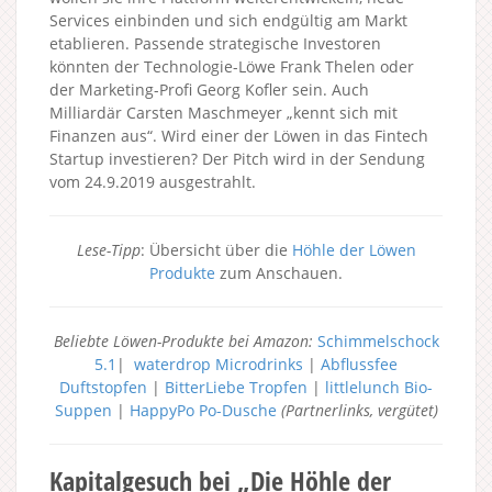
Services einbinden und sich endgültig am Markt
etablieren. Passende strategische Investoren
könnten der Technologie-Löwe Frank Thelen oder
der Marketing-Profi Georg Kofler sein. Auch
Milliardär Carsten Maschmeyer „kennt sich mit
Finanzen aus“. Wird einer der Löwen in das Fintech
Startup investieren? Der Pitch wird in der Sendung
vom 24.9.2019 ausgestrahlt.
Lese-Tipp
: Übersicht über die
Höhle der Löwen
Produkte
zum Anschauen.
Beliebte Löwen-Produkte bei Amazon:
Schimmelschock
5.1
|
waterdrop Microdrinks
|
Abflussfee
Duftstopfen
|
BitterLiebe Tropfen
|
littlelunch Bio-
Suppen
|
HappyPo Po-Dusche
(Partnerlinks, vergütet)
Kapitalgesuch bei „Die Höhle der