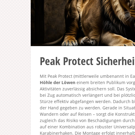
Peak Protect Sicherhei
Mit Peak Protect (mittlerweile umbenannt in 
Höhle der Löwen
einem breiten Publikum vorge
Aktivitäten zuverlässig absichern soll. Das Sys
bei Zug automatisch verlängert und bei plötzli
Stürze effektiv abgefangen werden. Dadurch bl
der Hand gegeben zu werden. Gerade in Situat
Wandern oder auf Reisen – sorgt die Konstrukti
zugleich das Risiko von Beschädigungen durch 
auf einer Kombination aus robuster Universalp
Karabinerhaken. Die Montage erfolgt innerhal