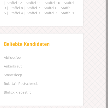
|
Staffel 12
|
Staffel 11
|
Staffel 10
|
Staffel
9
|
Staffel 8
|
Staffel 7
|
Staffel 6
|
Staffel
5
|
Staffel 4
|
Staffel 3
|
Staffel 2
|
Staffel 1
Beliebte Kandidaten
Abflussfee
Ankerkraut
Smartsleep
Rokitta's Rostschreck
Blufixx Klebestift