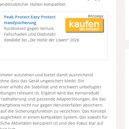
ndelsüblicher Hüllen kompatibel.
Peak Protect Easy Protect
Handysicherung
Rückholseil gegen Verlust,
Fallschaden und Diebstahl
Kandidat bei „Die Höhle der Löwen“ 2026
entimeter ausziehen und bietet damit ausreichend
ohne dass das Gerät ungesichert bleibt. Ein
ner erhöht die Stabilität und erschwert unbefugtes
bungen relevant ist. Ergänzt wird das Kernprodukt
hrradhalterung und passende Adapterlösungen, die das
Smartphone nicht nur gegen Herunterfallen absichern,
 auf die Sicherungsfunktion zu verzichten. Das Konzept
gstauglichkeit in einem kompakten System, das sowohl für
liche Aktivitäten konzipiert ist und den Fokus klar auf