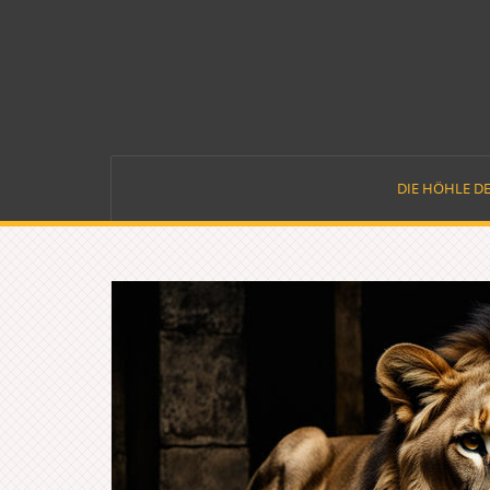
Skip
to
content
DIE HÖHLE D