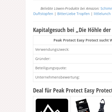
Beliebte Löwen-Produkte bei Amazon:
Schimm
Duftstopfen
|
BitterLiebe Tropfen
|
littlelunc
Kapitalgesuch bei „Die Höhle de
Peak Protect Easy Protect sucht 
Verwendungszweck:
Gründer:
Beteiligungsquote:
Unternehmensbewertung:
Deal für Peak Protect Easy Protec