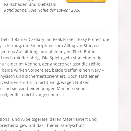
Fallschaden und Diebstahl
Kandidat bei „Die Höhle der Löwen“ 2026
betritt Rainer Czellary mit Peak Protect Easy Protect die
sicherung, die Smartphones im Alltag vor Stürzen
gen das Ausbildungsportal Jimmy im Pitch-Battle
 noch minderjährig. Die Spielregeln sind eindeutig
nur einer im Rennen, der andere verlässt die Höhle
 beide wirken vorbereitet, beide treffen einen Nerv –
hysisch und sicherheitsorientiert. Doch statt einer
nvestoren sind sich nicht einig, wägen Nutzen,
em sind sie von beiden jungen Männern sehr
 eigentlich nicht vorgesehen ist.
ions- und Arbeitsgeräte, deren Materialwert und
tsprechend gewinnt das Thema Handyschutz