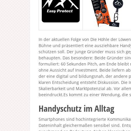
In der aktuellen Folge von Die Höhle der Löwen 
Bühne und präsentiert eine ausziehbare Handy
schützen soll. Der junge Gründer muss sich ge
behaupten. Das besondere: Beide Gründer sind
formuliert: 60 Sekunden Pitch, am Ende bleibt 
ohne Aussicht auf Investment. Beide liefern ab,
der eine digital und bildungsnah, der andere p
klaren Entscheidung entsteht Diskussion. Die I
Skalierbarkeit und Marktpotenzial ab. Vor all
beeindruckt.Es kommt zu einer Wendung, die so
Handyschutz im Alltag
Smartphones sind hochintegrierte Kommunikat
Dateninhalt gleichermaßen sensibel sind. En