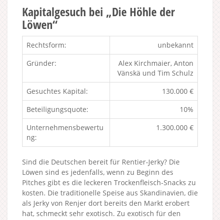
Kapitalgesuch bei „Die Höhle der
Löwen“
Rechtsform:
unbekannt
Gründer:
Alex Kirchmaier, Anton
Vänskä und Tim Schulz
Gesuchtes Kapital:
130.000 €
Beteiligungsquote:
10%
Unternehmensbewertu
1.300.000 €
ng:
Sind die Deutschen bereit für Rentier-Jerky? Die
Löwen sind es jedenfalls, wenn zu Beginn des
Pitches gibt es die leckeren Trockenfleisch-Snacks zu
kosten. Die traditionelle Speise aus Skandinavien, die
als Jerky von Renjer dort bereits den Markt erobert
hat, schmeckt sehr exotisch. Zu exotisch für den