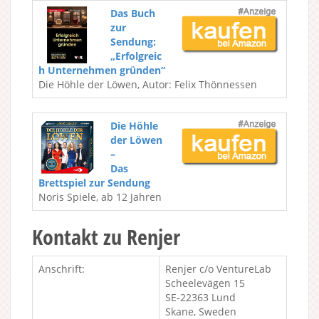
Das Buch
zur
Sendung:
„Erfolgreic
h Unternehmen gründen“
Die Höhle der Löwen, Autor: Felix Thönnessen
Die Höhle
der Löwen
–
Das
Brettspiel zur Sendung
Noris Spiele, ab 12 Jahren
Kontakt zu Renjer
Anschrift:
Renjer c/o VentureLab
Scheelevägen 15
SE-22363 Lund
Skane, Sweden