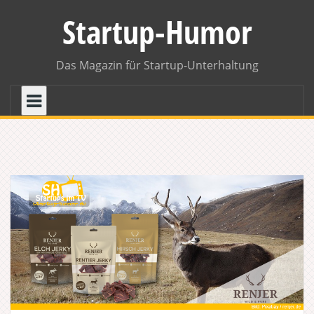
Skip
Startup-Humor
to
content
Das Magazin für Startup-Unterhaltung