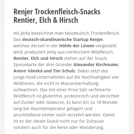
Renjer Trockenfleisch-Snacks
Rentier, Elch & Hirsch
Als Jerky bezeichnet man Neudeutsch Trockenfleisch.
Das
deutsch-skandinavische Startup Renjer
,
welches derzeit in der
Höhle der Löwen
vorgestellt
wird, produziert Jerky aus nordischem Wildfleisch.
Rentier, Elch und Hirsch
stehen auf der Snack-
Speisekarte der drei Gründer
Alexander Kirchmaier,
Anton Vänskä und Tim Schulz
. Dabei setzt das
junge Food-Unternehmen auf die Nachhaltigkeit von
Wildtieren, die nicht in Massentierhaltung
aufwachsen. Das mit einer Prise Salz verfeinerte
Wildfleisch ist glutenfrei, proteinreich und verzichtet
auf Zucker oder Gewürze. Es kann bis zu 18 Monate
lang bei Raumtemperatur gelagert und
anschließend immer noch verzehrt werden. Damit
ist es der ideale Snack nicht nur für Zuhause
sondern auch für die Reise oder Wanderung.