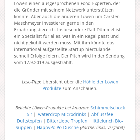
Löwen einen ausgesprochenen Food-Experten, der
die Gründer mit seinem Netzwerk unterstützen
könnte. Aber auch die anderen Löwen um Carsten
Maschmeyer investieren gerne in den
Ernährungsbereich. Insbesondere Ralf Dümmel ist
ein Spezialist für alles, was in ein Regal passt und
nicht gekühlt werden muss. Mit ihm könnte das
international aufgestellte Startup hierzulande
schnell Erfolge feiern. Der Pitch wird in der Sendung
vom 17.9.2019 ausgestrahlt.
Lese-Tipp
: Übersicht über die
Höhle der Löwen
Produkte
zum Anschauen.
Beliebte Löwen-Produkte bei Amazon:
Schimmelschock
5.1
|
waterdrop Microdrinks
|
Abflussfee
Duftstopfen
|
BitterLiebe Tropfen
|
littlelunch Bio-
Suppen
|
HappyPo Po-Dusche
(Partnerlinks, vergütet)