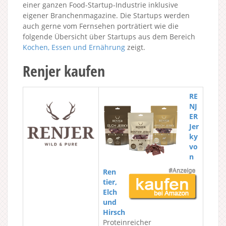
einer ganzen Food-Startup-Industrie inklusive
eigener Branchenmagazine. Die Startups werden
auch gerne vom Fernsehen porträtiert wie die
folgende Übersicht über Startups aus dem Bereich
Kochen, Essen und Ernährung
zeigt.
Renjer kaufen
RE
NJ
ER
Jer
ky
vo
n
Ren
tier,
Elch
und
Hirsch
Proteinreicher