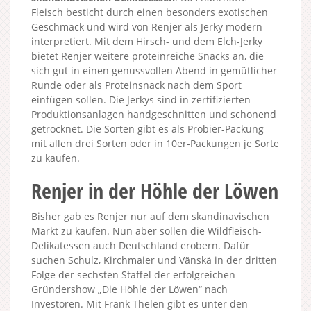
Fleisch besticht durch einen besonders exotischen
Geschmack und wird von Renjer als Jerky modern
interpretiert. Mit dem Hirsch- und dem Elch-Jerky
bietet Renjer weitere proteinreiche Snacks an, die
sich gut in einen genussvollen Abend in gemütlicher
Runde oder als Proteinsnack nach dem Sport
einfügen sollen. Die Jerkys sind in zertifizierten
Produktionsanlagen handgeschnitten und schonend
getrocknet. Die Sorten gibt es als Probier-Packung
mit allen drei Sorten oder in 10er-Packungen je Sorte
zu kaufen.
Renjer in der Höhle der Löwen
Bisher gab es Renjer nur auf dem skandinavischen
Markt zu kaufen. Nun aber sollen die Wildfleisch-
Delikatessen auch Deutschland erobern. Dafür
suchen Schulz, Kirchmaier und Vänskä in der dritten
Folge der sechsten Staffel der erfolgreichen
Gründershow „Die Höhle der Löwen“ nach
Investoren. Mit Frank Thelen gibt es unter den