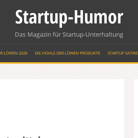
Startup-Humor
Das Magazin für Startup-Unterhaltung
ER LÖWEN 2026
DIE HÖHLE DER LÖWEN PRODUKTE
STARTUP SATIR