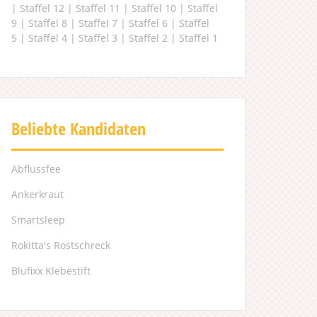
|
Staffel 12
|
Staffel 11
|
Staffel 10
|
Staffel
9
|
Staffel 8
|
Staffel 7
|
Staffel 6
|
Staffel
5
|
Staffel 4
|
Staffel 3
|
Staffel 2
|
Staffel 1
Beliebte Kandidaten
Abflussfee
Ankerkraut
Smartsleep
Rokitta's Rostschreck
Blufixx Klebestift