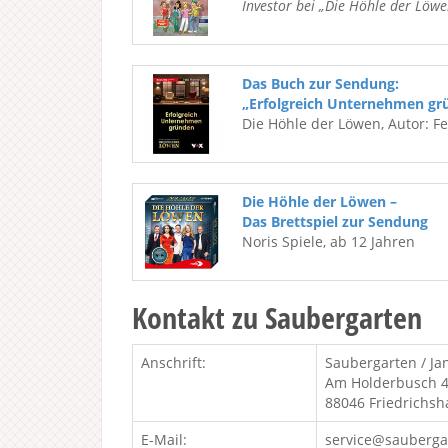
Investor bei „Die Höhle der Löwe
Das Buch zur Sendung:
„Erfolgreich Unternehmen gr
Die Höhle der Löwen, Autor: F
Die Höhle der Löwen –
Das Brettspiel zur Sendung
Noris Spiele, ab 12 Jahren
Kontakt zu Saubergarten
Anschrift:
Saubergarten / J
Am Holderbusch 
88046 Friedrichsh
E-Mail:
service@sauberga