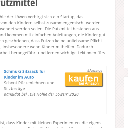
utzmittel
e der Löwen verbirgt sich ein Startup, das
die von den Kindern selbst zusammengemischt werden
wendet werden sollen. Die Putzmittel bestehen aus
und kommen mit einfachen Anleitungen, die Kinder gut
en geschrieben, dass Putzen keine unliebsame Pflicht
, insbesondere wenn Kinder mithelfen. Dadurch
arbeit herangeführt und lernen wichtige Lektionen fürs
Schmuki Sitzsack für
Kinder im Auto
Schont Rückenlehnen und
Sitzbezüge
Kandidat bei „Die Höhle der Löwen“ 2020
st, dass Kinder mit kleinen Experimenten, die eigens