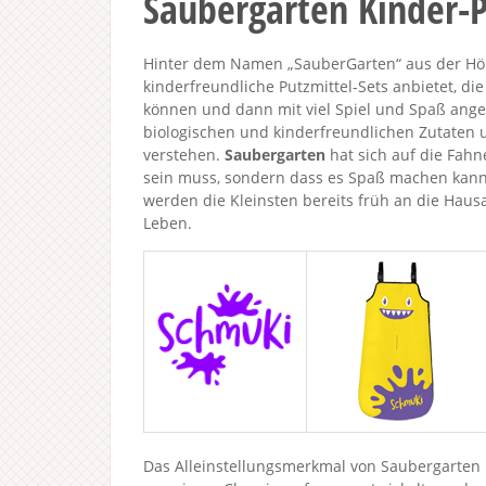
Saubergarten Kinder-P
Hinter dem Namen „SauberGarten“ aus der Höhl
kinderfreundliche Putzmittel-Sets anbietet, 
können und dann mit viel Spiel und Spaß ange
biologischen und kinderfreundlichen Zutaten 
verstehen.
Saubergarten
hat sich auf die Fahn
sein muss, sondern dass es Spaß machen kann
werden die Kleinsten bereits früh an die Haus
Leben.
Das Alleinstellungsmerkmal von Saubergarten i