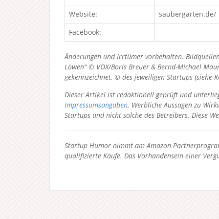
Website:
saubergarten.de/
Facebook:
Änderungen und Irrtümer vorbehalten. Bildquellen
Löwen“ © VOX/Boris Breuer & Bernd-Michael Maurer
gekennzeichnet, © des jeweiligen Startups (siehe 
Dieser Artikel ist redaktionell geprüft und unter
Impressumsangaben
. Werbliche Aussagen zu Wirkw
Startups und nicht solche des Betreibers.
Diese We
Startup Humor nimmt am Amazon Partnerprogramm
qualifizierte Käufe. Das Vorhandensein einer Vergü