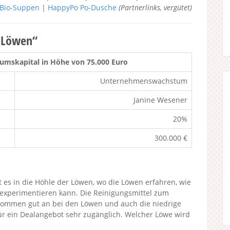
h Bio-Suppen
|
HappyPo Po-Dusche
(Partnerlinks, vergütet)
r Löwen“
umskapital in Höhe von 75.000 Euro
Unternehmenswachstum
Janine Wesener
20%
300.000 €
t es in die Höhle der Löwen, wo die Löwen erfahren, wie
experimentieren kann. Die Reinigungsmittel zum
kommen gut an bei den Löwen und auch die niedrige
 ein Dealangebot sehr zugänglich. Welcher Löwe wird