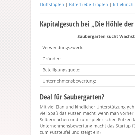
Duftstopfen
|
BitterLiebe Tropfen
|
littlelunc
Kapitalgesuch bei „Die Höhle de
Saubergarten sucht Wachst
Verwendungszweck:
Gründer:
Beteiligungsquote:
Unternehmensbewertung:
Deal für Saubergarten?
Mit viel Elan und kindlicher Unterstützung geh
viel Spaß das Putzen macht, wenn man vorher 
Selbermachen und zum spielerischen Putzen 
Unternehmensbewertung macht das Startup für
zum Putzteufel und steigt ein?