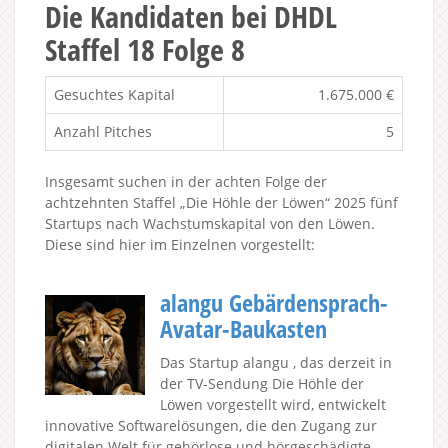
Die Kandidaten bei DHDL
Staffel 18 Folge 8
Gesuchtes Kapital
1.675.000 €
Anzahl Pitches
5
Insgesamt suchen in der achten Folge der
achtzehnten Staffel „Die Höhle der Löwen“ 2025 fünf
Startups nach Wachstumskapital von den Löwen.
Diese sind hier im Einzelnen vorgestellt:
alangu Gebärdensprach-
Avatar-Baukasten
Das Startup alangu , das derzeit in
der TV-Sendung Die Höhle der
Löwen vorgestellt wird, entwickelt
innovative Softwarelösungen, die den Zugang zur
digitalen Welt für gehörlose und hörgeschädigte