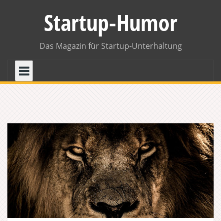
Skip
Startup-Humor
to
content
Das Magazin für Startup-Unterhaltung