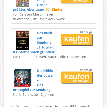
Unser
größtes Abenteuer
für Kinder!
von Carsten Maschmeyer
Investor bei „Die Höhle der Löwen“
Das Buch
zur
Sendung:
„Erfolgreic
h Unternehmen gründen“
Die Höhle der Löwen, Autor: Felix Thönnessen
Die Höhle
der Löwen
–
Das
Brettspiel zur Sendung
Noris Spiele, ab 12 Jahren
Änderungen und Irrtümer vorbehalten. Bildquellen &