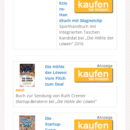
ktio
ns-
Han
dtuch mit Magnetclip
Sporthandtuch mit
integrierten Taschen
Kandidat bei „Die Höhle der
Löwen“ 2016
Die Höhle
der Löwen:
Vom Pitch
zum Deal
neu!
Buch zur Sendung von Ruth Cremer
Startup-Beraterin bei „Die Höhle der Löwen“
Die
Startup-
Gang: