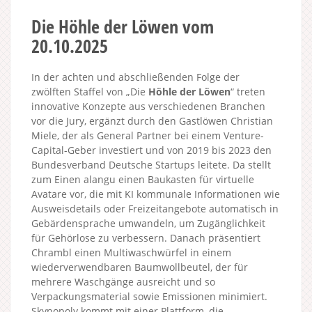
Die Höhle der Löwen vom
20.10.2025
In der achten und abschließenden Folge der
zwölften Staffel von „Die
Höhle der Löwen
“ treten
innovative Konzepte aus verschiedenen Branchen
vor die Jury, ergänzt durch den Gastlöwen Christian
Miele, der als General Partner bei einem Venture-
Capital-Geber investiert und von 2019 bis 2023 den
Bundesverband Deutsche Startups leitete. Da stellt
zum Einen alangu einen Baukasten für virtuelle
Avatare vor, die mit KI kommunale Informationen wie
Ausweisdetails oder Freizeitangebote automatisch in
Gebärdensprache umwandeln, um Zugänglichkeit
für Gehörlose zu verbessern. Danach präsentiert
Chrambl einen Multiwaschwürfel in einem
wiederverwendbaren Baumwollbeutel, der für
mehrere Waschgänge ausreicht und so
Verpackungsmaterial sowie Emissionen minimiert.
Skynopoly kommt mit einer Plattform, die