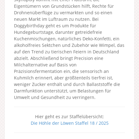
Eigentümern von Grundstücken hilft, Rechte für
Drohnenüberflüge zu vermarkten und so einen
neuen Markt im Luftraum zu nutzen. Bei
Doggybirthday geht es um Produkte für
Hundegeburtstage, darunter getreidefreie
Kuchenmischungen, natürliches Deko-Konfetti, ein
alkoholfreies Sektchen und Zubehör wie Wimpel, das
auf den Trend zu tierischen Feiern in Deutschland
abzielt. Abschließend bringt Precision eine
Milchalternative auf Basis von
Präzisionsfermentation ein, die sensorisch an
Kuhmilch erinnert, aber größtenteils tierfrei ist,
weniger Zucker enthält und durch Ballaststoffe die
Darmfunktion unterstützt, um Belastungen für
Umwelt und Gesundheit zu verringern.
Hier geht es zur Staffelübersicht:
Die Höhle der Löwen Staffel 18 / 2025