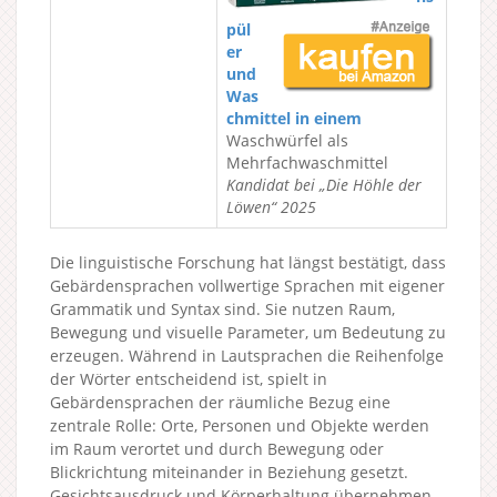
pül
er
und
Was
chmittel in einem
Waschwürfel als
Mehrfachwaschmittel
Kandidat bei „Die Höhle der
Löwen“ 2025
Die linguistische Forschung hat längst bestätigt, dass
Gebärdensprachen vollwertige Sprachen mit eigener
Grammatik und Syntax sind. Sie nutzen Raum,
Bewegung und visuelle Parameter, um Bedeutung zu
erzeugen. Während in Lautsprachen die Reihenfolge
der Wörter entscheidend ist, spielt in
Gebärdensprachen der räumliche Bezug eine
zentrale Rolle: Orte, Personen und Objekte werden
im Raum verortet und durch Bewegung oder
Blickrichtung miteinander in Beziehung gesetzt.
Gesichtsausdruck und Körperhaltung übernehmen