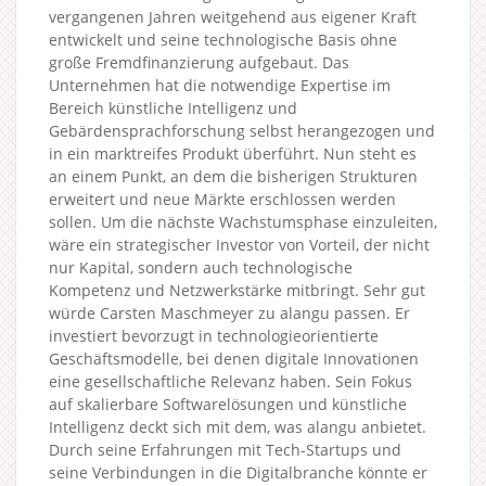
vergangenen Jahren weitgehend aus eigener Kraft
entwickelt und seine technologische Basis ohne
große Fremdfinanzierung aufgebaut. Das
Unternehmen hat die notwendige Expertise im
Bereich künstliche Intelligenz und
Gebärdensprachforschung selbst herangezogen und
in ein marktreifes Produkt überführt. Nun steht es
an einem Punkt, an dem die bisherigen Strukturen
erweitert und neue Märkte erschlossen werden
sollen. Um die nächste Wachstumsphase einzuleiten,
wäre ein strategischer Investor von Vorteil, der nicht
nur Kapital, sondern auch technologische
Kompetenz und Netzwerkstärke mitbringt. Sehr gut
würde Carsten Maschmeyer zu alangu passen. Er
investiert bevorzugt in technologieorientierte
Geschäftsmodelle, bei denen digitale Innovationen
eine gesellschaftliche Relevanz haben. Sein Fokus
auf skalierbare Softwarelösungen und künstliche
Intelligenz deckt sich mit dem, was alangu anbietet.
Durch seine Erfahrungen mit Tech-Startups und
seine Verbindungen in die Digitalbranche könnte er