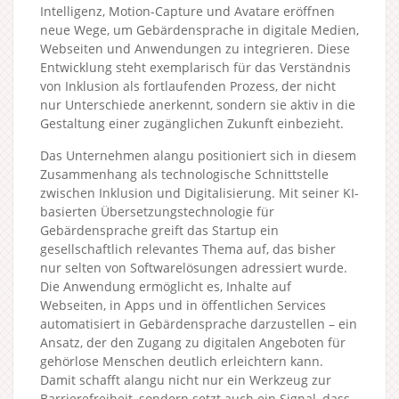
Intelligenz, Motion-Capture und Avatare eröffnen
neue Wege, um Gebärdensprache in digitale Medien,
Webseiten und Anwendungen zu integrieren. Diese
Entwicklung steht exemplarisch für das Verständnis
von Inklusion als fortlaufenden Prozess, der nicht
nur Unterschiede anerkennt, sondern sie aktiv in die
Gestaltung einer zugänglichen Zukunft einbezieht.
Das Unternehmen alangu positioniert sich in diesem
Zusammenhang als technologische Schnittstelle
zwischen Inklusion und Digitalisierung. Mit seiner KI-
basierten Übersetzungstechnologie für
Gebärdensprache greift das Startup ein
gesellschaftlich relevantes Thema auf, das bisher
nur selten von Softwarelösungen adressiert wurde.
Die Anwendung ermöglicht es, Inhalte auf
Webseiten, in Apps und in öffentlichen Services
automatisiert in Gebärdensprache darzustellen – ein
Ansatz, der den Zugang zu digitalen Angeboten für
gehörlose Menschen deutlich erleichtern kann.
Damit schafft alangu nicht nur ein Werkzeug zur
Barrierefreiheit, sondern setzt auch ein Signal, dass