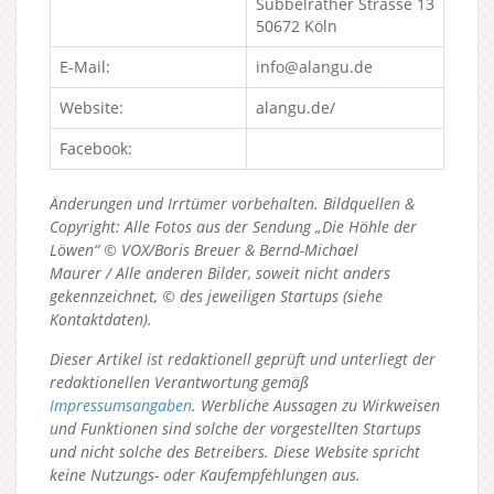
Subbelrather Strasse 13
50672 Köln
E-Mail:
info@alangu.de
Website:
alangu.de/
Facebook:
Änderungen und Irrtümer vorbehalten. Bildquellen &
Copyright: Alle Fotos aus der Sendung „Die Höhle der
Löwen“ © VOX/Boris Breuer & Bernd-Michael
Maurer / Alle anderen Bilder, soweit nicht anders
gekennzeichnet, © des jeweiligen Startups (siehe
Kontaktdaten).
Dieser Artikel ist redaktionell geprüft und unterliegt der
redaktionellen Verantwortung gemäß
Impressumsangaben
. Werbliche Aussagen zu Wirkweisen
und Funktionen sind solche der vorgestellten Startups
und nicht solche des Betreibers.
Diese Website spricht
keine Nutzungs- oder Kaufempfehlungen aus.