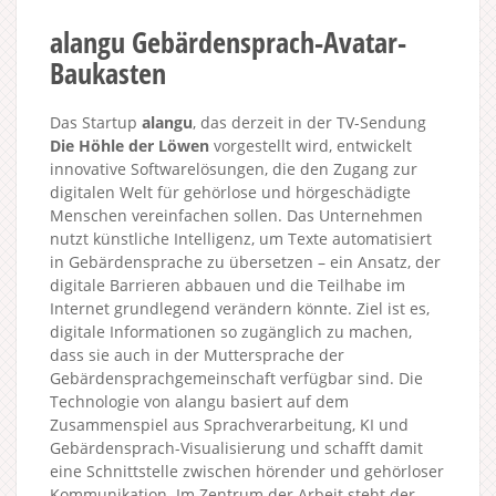
alangu Gebärdensprach-Avatar-
Baukasten
Das Startup
alangu
, das derzeit in der TV-Sendung
Die Höhle der Löwen
vorgestellt wird, entwickelt
innovative Softwarelösungen, die den Zugang zur
digitalen Welt für gehörlose und hörgeschädigte
Menschen vereinfachen sollen. Das Unternehmen
nutzt künstliche Intelligenz, um Texte automatisiert
in Gebärdensprache zu übersetzen – ein Ansatz, der
digitale Barrieren abbauen und die Teilhabe im
Internet grundlegend verändern könnte. Ziel ist es,
digitale Informationen so zugänglich zu machen,
dass sie auch in der Muttersprache der
Gebärdensprachgemeinschaft verfügbar sind. Die
Technologie von alangu basiert auf dem
Zusammenspiel aus Sprachverarbeitung, KI und
Gebärdensprach-Visualisierung und schafft damit
eine Schnittstelle zwischen hörender und gehörloser
Kommunikation. Im Zentrum der Arbeit steht der