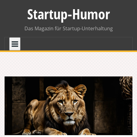
Skip
Startup-Humor
to
content
Das Magazin für Startup-Unterhaltung