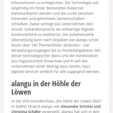
Informationen zu ermöglichen. Die Technologie soll
langfristig ein fester Bestandteil moderner
Kommunikation werden und die Lücke zwischen
hörenden und gehörlosen Gemeinschaften
schließen. Dabei verfolgt das Unternehmen den
Ansatz, Gebärdensprache als vollwertige digitale
Ausdrucksform zu etablieren. Die automatisierte
Übersetzung kann nach Angaben von alangu schon
heute über 140 Themenfelder abdecken – von
Verwaltungsvorgängen bis zu Freizeitangeboten. Mit
dieser technologischen Basis und der Kombination
aus linguistischem Know-how und KI will das
Unternehmen einen Beitrag dazu leisten, dass
digitale Services wirklich für alle zugänglich werden.
alangu in der Höhle der
Löwen
In der VOX-Gründershow „Die Höhle der Löwen 2025“
in Staffel 18 wird alangu von
Alexander Stricker und
Christina Schäfer
vorgestellt. alangu hat sich in den