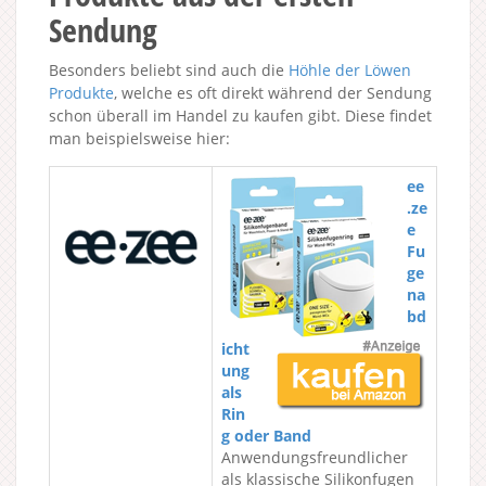
Sendung
Besonders beliebt sind auch die
Höhle der Löwen
Produkte
, welche es oft direkt während der Sendung
schon überall im Handel zu kaufen gibt. Diese findet
man beispielsweise hier:
ee
.ze
e
Fu
ge
na
bd
icht
ung
als
Rin
g oder Band
Anwendungsfreundlicher
als klassische Silikonfugen