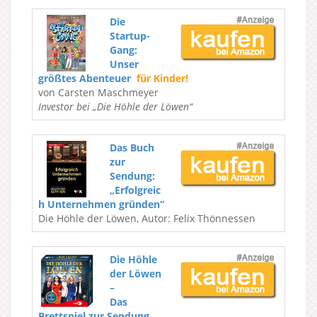
Die
Startup-
Gang:
Unser
größtes Abenteuer
für Kinder!
von Carsten Maschmeyer
Investor bei „Die Höhle der Löwen“
Das Buch
zur
Sendung:
„Erfolgreic
h Unternehmen gründen“
Die Höhle der Löwen, Autor: Felix Thönnessen
Die Höhle
der Löwen
–
Das
Brettspiel zur Sendung