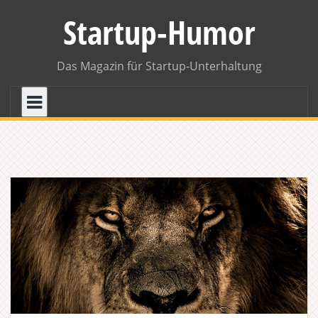
Skip
Startup-Humor
to
content
Das Magazin für Startup-Unterhaltung