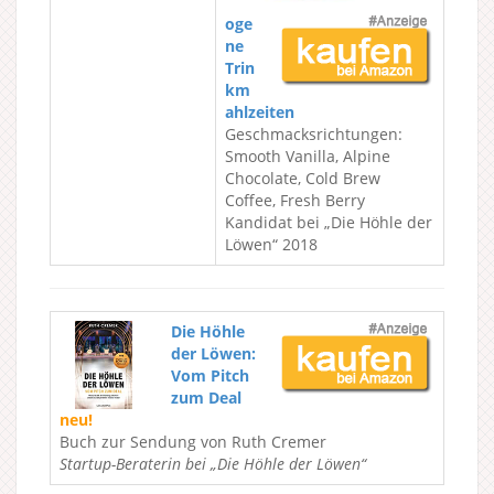
oge
ne
Trin
km
ahlzeiten
Geschmacksrichtungen:
Smooth Vanilla, Alpine
Chocolate, Cold Brew
Coffee, Fresh Berry
Kandidat bei „Die Höhle der
Löwen“ 2018
Die Höhle
der Löwen:
Vom Pitch
zum Deal
neu!
Buch zur Sendung von Ruth Cremer
Startup-Beraterin bei „Die Höhle der Löwen“