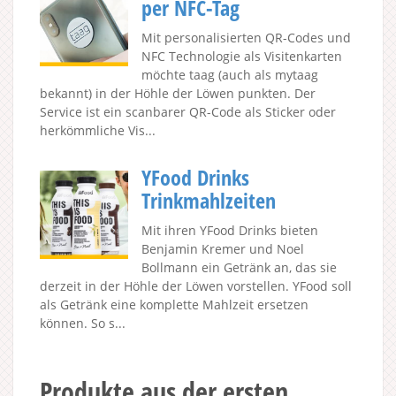
per NFC-Tag
Mit personalisierten QR-Codes und
NFC Technologie als Visitenkarten
möchte taag (auch als mytaag
bekannt) in der Höhle der Löwen punkten. Der
Service ist ein scanbarer QR-Code als Sticker oder
herkömmliche Vis...
YFood Drinks
Trinkmahlzeiten
Mit ihren YFood Drinks bieten
Benjamin Kremer und Noel
Bollmann ein Getränk an, das sie
derzeit in der Höhle der Löwen vorstellen. YFood soll
als Getränk eine komplette Mahlzeit ersetzen
können. So s...
Produkte aus der ersten