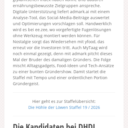
ernährungsbewusste Zielgruppen anspreche.
Digitale Unterstützung liefert admark.ai mit einem
Analyse-Tool, das Social-Media-Beiträge auswertet
und Optimierungen vorschlagen soll. Handwerklich
wird es bei ee.zee, wo vorgefertigte Fugenlösungen
ohne Werkzeug montiert werden können. Für
Nostalgie sorgt das Wiedersehen mit yfood, das
erneut vor die Investoren tritt. Auch MyTaag wird
noch einmal gezeigt, denn mit admark pitcht dieses
Mal der Bruder des damaligen Gründers. Die Folge
mischt Alltagsgadgets, Food-Ideen und Tech-Ansätze
zu einer bunten Gründershow. Damit startet die
Staffel mit Tempo und einer ordentlichen Portion
Gründergeist.
Hier geht es zur Staffelübersicht:
Die Höhle der Löwen Staffel 19 / 2026
Die Kandidaten bei DHDL