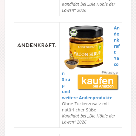
Kandidat bei „Die Höhle der
Löwen“ 2026
An
de
nk
raf
t
Ya
co
n
Siru
p
und
weitere Andenprodukte
Ohne Zuckerzusatz mit
natürlicher Süße
Kandidat bei „Die Höhle der
Löwen“ 2026