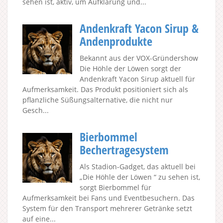
sehen ist, aktiv, um Aufklärung und...
Andenkraft Yacon Sirup &
Andenprodukte
Bekannt aus der VOX-Gründershow
Die Höhle der Löwen sorgt der
Andenkraft Yacon Sirup aktuell für
Aufmerksamkeit. Das Produkt positioniert sich als
pflanzliche Süßungsalternative, die nicht nur
Gesch...
Bierbommel
Bechertragesystem
Als Stadion-Gadget, das aktuell bei
„Die Höhle der Löwen “ zu sehen ist,
sorgt Bierbommel für
Aufmerksamkeit bei Fans und Eventbesuchern. Das
System für den Transport mehrerer Getränke setzt
auf eine...