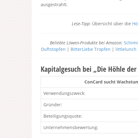
ausgestrahlt.
Lese-Tipp
: Übersicht über die
Hö
Beliebte Löwen-Produkte bei Amazon:
Schimm
Duftstopfen
|
BitterLiebe Tropfen
|
littlelunc
Kapitalgesuch bei „Die Höhle de
ConCard sucht Wachstums
Verwendungszweck:
Gründer:
Beteiligungsquote:
Unternehmensbewertung: