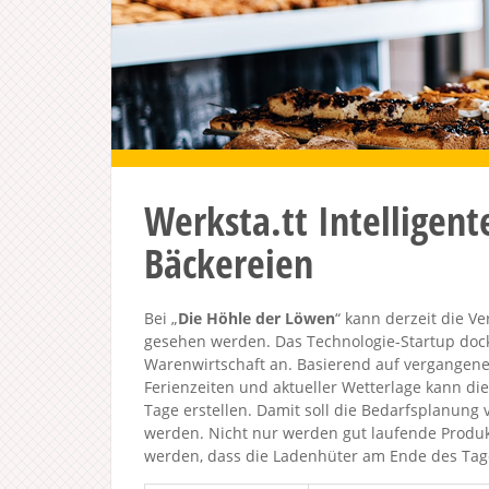
Werksta.tt Intelligen
Bäckereien
Bei „
Die Höhle der Löwen
“ kann derzeit die V
gesehen werden. Das Technologie-Startup dock
Warenwirtschaft an. Basierend auf vergangenen
Ferienzeiten und aktueller Wetterlage kann di
Tage erstellen. Damit soll die Bedarfsplanung 
werden. Nicht nur werden gut laufende Produkt
werden, dass die Ladenhüter am Ende des Ta