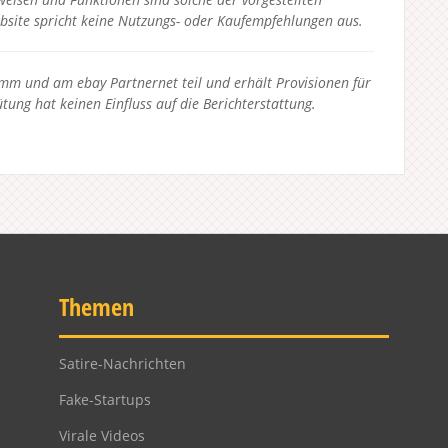
bsite spricht keine Nutzungs- oder Kaufempfehlungen aus.
 und am ebay Partnernet teil und erhält Provisionen für
tung hat keinen Einfluss auf die Berichterstattung.
Themen
Satire-Nachrichten
Fake-Startups
Virale Videos