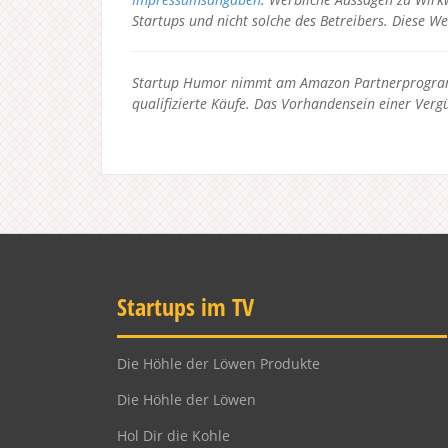
Startups und nicht solche des Betreibers.
Diese We
Startup Humor nimmt am Amazon Partnerprogramm
qualifizierte Käufe. Das Vorhandensein einer Vergü
Startups im TV
Die Höhle der Löwen Produkte
Die Höhle der Löwen
Hol Dir die Kohle