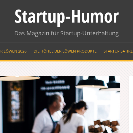
Startup-Humor
Das Magazin für Startup-Unterhaltung
ER LÖWEN 2026
DIE HÖHLE DER LÖWEN PRODUKTE
STARTUP SATIR