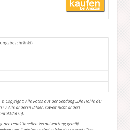
tungsbeschränkt)
 & Copyright: Alle Fotos aus der Sendung „Die Höhle der
 / Alle anderen Bilder, soweit nicht anders
Kontaktdaten).
liegt der redaktionellen Verantwortung gemäß
eisen und Funktionen sind solche der vorgestellten