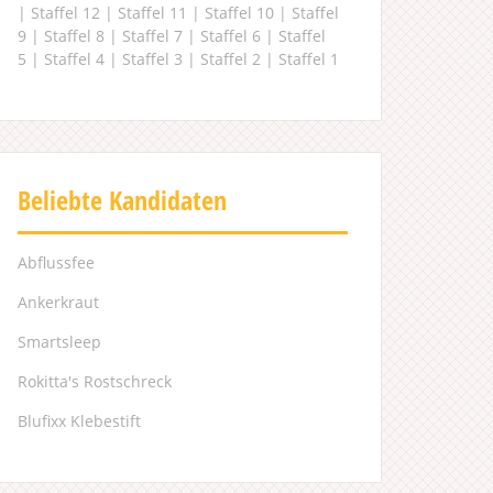
|
Staffel 12
|
Staffel 11
|
Staffel 10
|
Staffel
9
|
Staffel 8
|
Staffel 7
|
Staffel 6
|
Staffel
5
|
Staffel 4
|
Staffel 3
|
Staffel 2
|
Staffel 1
Beliebte Kandidaten
Abflussfee
Ankerkraut
Smartsleep
Rokitta's Rostschreck
Blufixx Klebestift