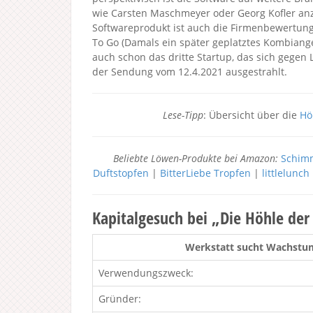
wie Carsten Maschmeyer oder Georg Kofler anz
Softwareprodukt ist auch die Firmenbewertun
To Go (Damals ein später geplatztes Kombiange
auch schon das dritte Startup, das sich gegen 
der Sendung vom 12.4.2021 ausgestrahlt.
Lese-Tipp
: Übersicht über die
Hö
Beliebte Löwen-Produkte bei Amazon:
Schimm
Duftstopfen
|
BitterLiebe Tropfen
|
littlelunc
Kapitalgesuch bei „Die Höhle de
Werkstatt sucht Wachstum
Verwendungszweck:
Gründer: