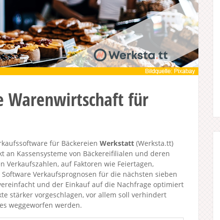
te Warenwirtschaft für
erkaufssoftware für Bäckereien
Werkstatt
(Werksta.tt)
t an Kassensysteme von Bäckereifilialen und deren
 Verkaufszahlen, auf Faktoren wie Feiertagen,
e Software Verkaufsprognosen für die nächsten sieben
vereinfacht und der Einkauf auf die Nachfrage optimiert
e stärker vorgeschlagen, vor allem soll verhindert
ges weggeworfen werden.