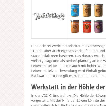
Die Bäckerei Werkstatt arbeitet mit Vorhersage
Trends, aber auch eigenen Verkaufsdaten und 
Standortfaktoren basieren. Das daraus errech
vorhergesagt und als Bedarfsplanung an die W
Lebensmittel bestellt, die auch mit hoher Wah
Lebensmittelverschwendung wird Einhalt gebo
Backwaren pro Jahr gilt es zu minimieren, um b
Werkstatt in der Höhle de
In der VOX-Gründershow „Die Höhle der Löwen 2
vorgestellt. Mit der Hilfe der Löwen könnte de
perspektivisch ist die Software auf weitere Br