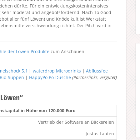
iehen dürfte. Für ein entwicklungskostenintensives
g sehr moderat und angebotsfördernd. Nach To Good
bot aller fünf Löwen) und Knödelkult ist Werkstatt
Lebensmittelverschwendung richtet. Der Pitch wird in
hle der Löwen Produkte
zum Anschauen.
elschock 5.1
|
waterdrop Microdrinks
|
Abflussfee
h Bio-Suppen
|
HappyPo Po-Dusche
(Partnerlinks, vergütet)
r Löwen“
skapital in Höhe von 120.000 Euro
Vertrieb der Software an Bäckereien
Justus Lauten