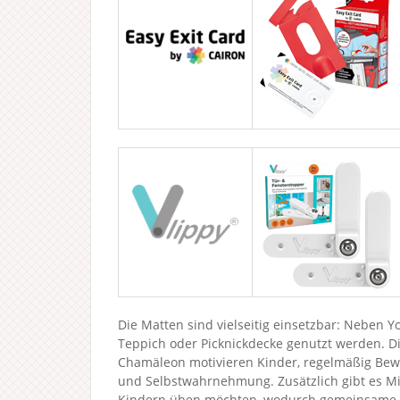
Die Matten sind vielseitig einsetzbar: Neben Y
Teppich oder Picknickdecke genutzt werden. Di
Chamäleon motivieren Kinder, regelmäßig Bew
und Selbstwahrnehmung. Zusätzlich gibt es Mi
Kindern üben möchten, wodurch gemeinsame 