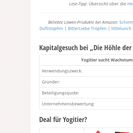
Lese-Tipp
: Übersicht über die
Hö
Beliebte Löwen-Produkte bei Amazon:
Schimm
Duftstopfen
|
BitterLiebe Tropfen
|
littlelunc
Kapitalgesuch bei „Die Höhle de
Yogitier sucht Wachstums
Verwendungszweck:
Gründer:
Beteiligungsquote:
Unternehmensbewertung:
Deal für Yogitier?