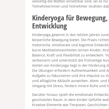
vielseitig die Matten einsetzbar sind, sei es für
Teilnehmerinnen und Teilnehmer strahlen dab
Kinderyoga für Bewegung,
Entwicklung
Kinderyoga gewinnt in den letzten Jahren zun
körperliche Bewegung bietet. Die Praxis richtet
motorische, emotionale und kognitive Entwick
kurze Meditationseinheiten lernen Kinder, ih
Balance, Kraft und Flexibilität zu entwickeln.
verbessern und unterstützt die frühzeitige A
Vorteil von Kinderyoga liegt in der Förderung
Die Übungen erfordern Aufmerksamkeit und Ach
Aufgabe zu fokussieren und ihre Impulse zu ste
und alltägliche Abläufe auswirken. Atem- und
Umgang mit Stress, fördern innere Ruhe und he
Darüber hinaus spielt die emotionale Entwicklu
geschützten Raum, in dem Kinder Gefühle wa
Kreative Elemente wie Tierposen, Geschichten 