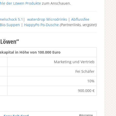
hle der Löwen Produkte
zum Anschauen.
elschock 5.1
|
waterdrop Microdrinks
|
Abflussfee
h Bio-Suppen
|
HappyPo Po-Dusche
(Partnerlinks, vergütet)
r Löwen“
kapital in Höhe von 100.000 Euro
Marketing und Vertrieb
Fei Schäfer
10%
900.000 €