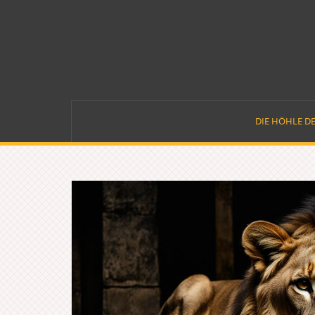
Skip
to
content
DIE HÖHLE D