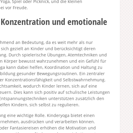
 Yoga, Spiel oder Picknick, und die kleinen
ei vor Freude.
 Konzentration und emotionale
ehmend an Bedeutung, da es weit mehr als nur
 sich gezielt an Kinder und berücksichtigt deren
lung. Durch spielerische Übungen, Atemtechniken und
ren Körper bewusst wahrzunehmen und ein Gefühl für
 Yoga kann dabei helfen, Koordination und Haltung zu
usbildung gesunder Bewegungsroutinen. Ein zentraler
 der Konzentrationsfähigkeit und Selbstwahrnehmung.
tsamkeit, wodurch Kinder lernen, sich auf eine
uern. Dies kann sich positiv auf schulische Leistungen
 Entspannungstechniken unterstützen zusätzlich den
lfen Kindern, sich selbst zu regulieren.
ng eine wichtige Rolle. Kinderyoga bietet einen
hrnehmen, ausdrücken und verarbeiten können.
oder Fantasiereisen erhöhen die Motivation und