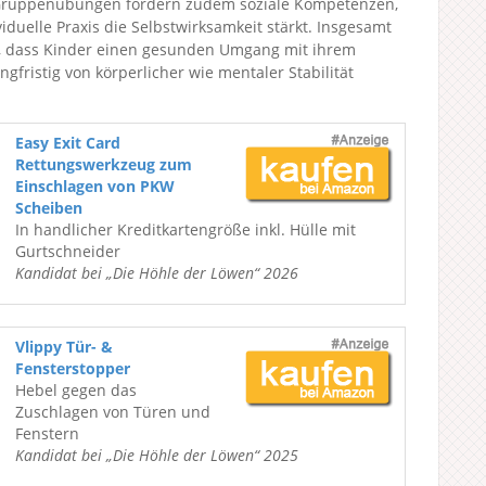
 Gruppenübungen fördern zudem soziale Kompetenzen,
uelle Praxis die Selbstwirksamkeit stärkt. Insgesamt
, dass Kinder einen gesunden Umgang mit ihrem
fristig von körperlicher wie mentaler Stabilität
Easy Exit Card
Rettungswerkzeug zum
Einschlagen von PKW
Scheiben
In handlicher Kreditkartengröße inkl. Hülle mit
Gurtschneider
Kandidat bei „Die Höhle der Löwen“ 2026
Vlippy Tür- &
Fensterstopper
Hebel gegen das
Zuschlagen von Türen und
Fenstern
Kandidat bei „Die Höhle der Löwen“ 2025