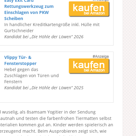
Easy Exit Card
Rettungswerkzeug zum
Einschlagen von PKW
Scheiben
In handlicher Kreditkartengröße inkl. Hülle mit
Gurtschneider
Kandidat bei „Die Höhle der Löwen“ 2026
Vlippy Tür- &
Fensterstopper
Hebel gegen das
Zuschlagen von Türen und
Fenstern
Kandidat bei „Die Höhle der Löwen“ 2025
 wuselig, als 8samsam Yogitier in der Sendung
 hautnah und testen die farbenfrohen Tiermatten selbst
aterialien kommen gut an. Kinder werden spielerisch an
erzeugend macht. Beim Ausprobieren zeigt sich, wie