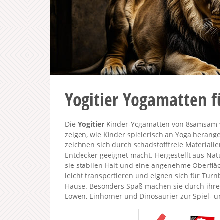
Yogitier Yogamatten f
Die
Yogitier
Kinder-Yogamatten von 8samsam we
zeigen, wie Kinder spielerisch an Yoga heran
zeichnen sich durch schadstofffreie Materiali
Entdecker geeignet macht. Hergestellt aus Na
sie stabilen Halt und eine angenehme Oberfläch
leicht transportieren und eignen sich für Tur
Hause. Besonders Spaß machen sie durch ihre 
Löwen, Einhörner und Dinosaurier zur Spiel- u