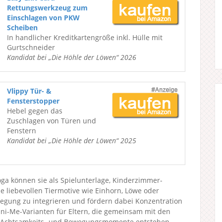
Rettungswerkzeug zum
Einschlagen von PKW
Scheiben
In handlicher Kreditkartengröße inkl. Hülle mit
Gurtschneider
Kandidat bei „Die Höhle der Löwen“ 2026
Vlippy Tür- &
Fensterstopper
Hebel gegen das
Zuschlagen von Türen und
Fenstern
Kandidat bei „Die Höhle der Löwen“ 2025
oga können sie als Spielunterlage, Kinderzimmer-
e liebevollen Tiermotive wie Einhorn, Löwe oder
egung zu integrieren und fördern dabei Konzentration
ni-Me-Varianten für Eltern, die gemeinsam mit den
Achtsamkeits- und Bewegungsmomente entstehen.