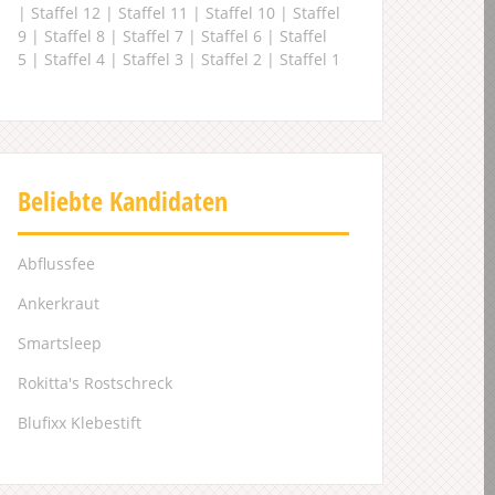
|
Staffel 12
|
Staffel 11
|
Staffel 10
|
Staffel
9
|
Staffel 8
|
Staffel 7
|
Staffel 6
|
Staffel
5
|
Staffel 4
|
Staffel 3
|
Staffel 2
|
Staffel 1
Beliebte Kandidaten
Abflussfee
Ankerkraut
Smartsleep
Rokitta's Rostschreck
Blufixx Klebestift