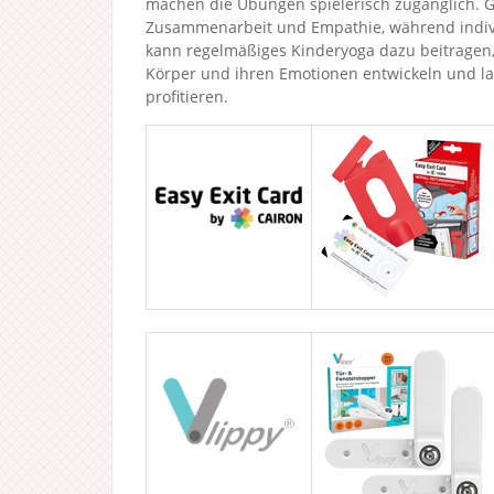
machen die Übungen spielerisch zugänglich.
Zusammenarbeit und Empathie, während individ
kann regelmäßiges Kinderyoga dazu beitragen
Körper und ihren Emotionen entwickeln und lang
profitieren.