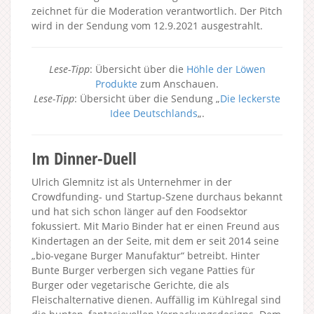
zeichnet für die Moderation verantwortlich. Der Pitch
wird in der Sendung vom 12.9.2021 ausgestrahlt.
Lese-Tipp
: Übersicht über die
Höhle der Löwen
Produkte
zum Anschauen.
Lese-Tipp
: Übersicht über die Sendung „
Die leckerste
Idee Deutschlands
„.
Im Dinner-Duell
Ulrich Glemnitz ist als Unternehmer in der
Crowdfunding- und Startup-Szene durchaus bekannt
und hat sich schon länger auf den Foodsektor
fokussiert. Mit Mario Binder hat er einen Freund aus
Kindertagen an der Seite, mit dem er seit 2014 seine
„bio-vegane Burger Manufaktur“ betreibt. Hinter
Bunte Burger verbergen sich vegane Patties für
Burger oder vegetarische Gerichte, die als
Fleischalternative dienen. Auffällig im Kühlregal sind