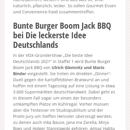
natürlich, pflanzlich, lecker. So sollen Gourmet-Essen
und Convenience-Food zusammentreffen.
Bunte Burger Boom Jack BBQ
bei Die leckerste Idee
Deutschlands
In der VOX-Gründershow „Die beste Idee
Deutschlands 2021“ in Staffel 1 wird Bunte Burger
Boom Jack BBQ von
Ulrich Glemnitz und Mario
Binder
vorgestellt. Sie treten im direkten „Dinner“-
Duell gegen die Kartoffeldöner-Bratwurst an und
hoffen mit einem Tagessieg auf eine Listung in etwa
3.600 Supermärkten deutschlandweit. Dabei geht es
in diesem Fall sogar um einen der besonders
umkämpften Plätze im Kühlregal. Vorher müssen
aber die Testesser im Studiopublilum und der
Promi-Jury um Steffen Henssler überzeugt werden,
zu denen auch Inka Bause, Jana Ina Zarella, Mirja
Boes und Holger Stanislawski gehören. Amiaz Habtu