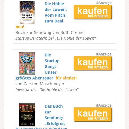
Die Höhle
der Löwen:
Vom Pitch
zum Deal
neu!
Buch zur Sendung von Ruth Cremer
Startup-Beraterin bei „Die Höhle der Löwen“
Die
Startup-
Gang:
Unser
größtes Abenteuer
für Kinder!
von Carsten Maschmeyer
Investor bei „Die Höhle der Löwen“
Das Buch
zur
Sendung:
„Erfolgreic