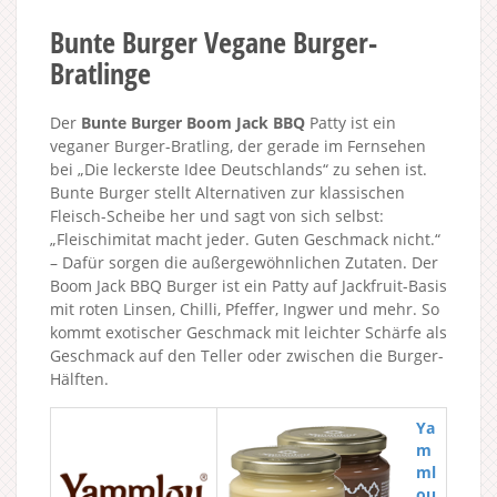
Bunte Burger Vegane Burger-
Bratlinge
Der
Bunte Burger Boom Jack BBQ
Patty ist ein
veganer Burger-Bratling, der gerade im Fernsehen
bei „Die leckerste Idee Deutschlands“ zu sehen ist.
Bunte Burger stellt Alternativen zur klassischen
Fleisch-Scheibe her und sagt von sich selbst:
„Fleischimitat macht jeder. Guten Geschmack nicht.“
– Dafür sorgen die außergewöhnlichen Zutaten. Der
Boom Jack BBQ Burger ist ein Patty auf Jackfruit-Basis
mit roten Linsen, Chilli, Pfeffer, Ingwer und mehr. So
kommt exotischer Geschmack mit leichter Schärfe als
Geschmack auf den Teller oder zwischen die Burger-
Hälften.
Ya
m
ml
ou