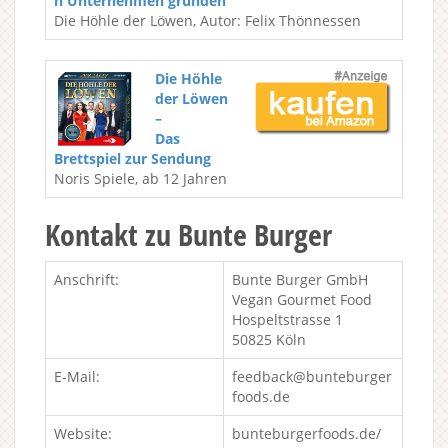
h Unternehmen gründen“
Die Höhle der Löwen, Autor: Felix Thönnessen
Die Höhle
der Löwen
–
Das
Brettspiel zur Sendung
Noris Spiele, ab 12 Jahren
Kontakt zu Bunte Burger
Anschrift:
Bunte Burger GmbH
Vegan Gourmet Food
Hospeltstrasse 1
50825 Köln
E-Mail:
feedback@bunteburger
foods.de
Website:
bunteburgerfoods.de/