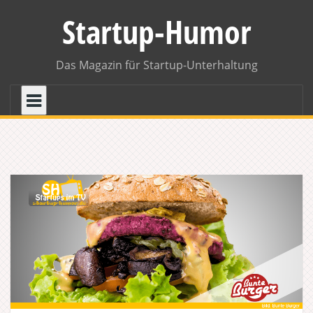
Skip
Startup-Humor
to
content
Das Magazin für Startup-Unterhaltung