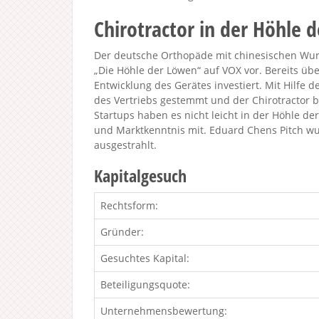
Chirotractor in der Höhle 
Der deutsche Orthopäde mit chinesischen Wurzel
„Die Höhle der Löwen“ auf VOX vor. Bereits übe
Entwicklung des Gerätes investiert. Mit Hilf
des Vertriebs gestemmt und der Chirotractor 
Startups haben es nicht leicht in der Höhle de
und Marktkenntnis mit. Eduard Chens Pitch w
ausgestrahlt.
Kapitalgesuch
Rechtsform:
Gründer:
Gesuchtes Kapital:
Beteiligungsquote:
Unternehmensbewertung: