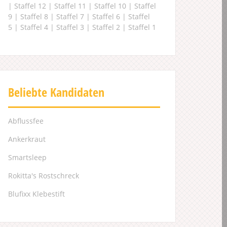
|
Staffel 12
|
Staffel 11
|
Staffel 10
|
Staffel
9
|
Staffel 8
|
Staffel 7
|
Staffel 6
|
Staffel
5
|
Staffel 4
|
Staffel 3
|
Staffel 2
|
Staffel 1
Beliebte Kandidaten
Abflussfee
Ankerkraut
Smartsleep
Rokitta's Rostschreck
Blufixx Klebestift