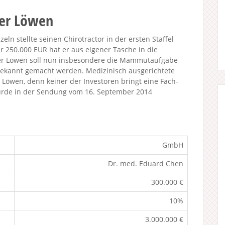
der Löwen
n stellte seinen Chirotractor in der ersten Staffel
r 250.000 EUR hat er aus eigener Tasche in die
e der Löwen soll nun insbesondere die Mammutaufgabe
bekannt gemacht werden. Medizinisch ausgerichtete
r Löwen, denn keiner der Investoren bringt eine Fach-
urde in der Sendung vom 16. September 2014
GmbH
Dr. med. Eduard Chen
300.000 €
10%
3.000.000 €