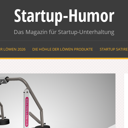
Startup-Humor
Das Magazin für Startup-Unterhaltung
ER LÖWEN 2026
DIE HÖHLE DER LÖWEN PRODUKTE
STARTUP SATIR