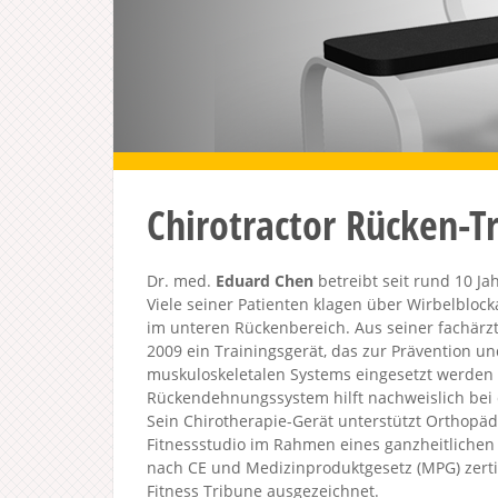
Chirotractor Rücken-T
Dr. med.
Eduard Chen
betreibt seit rund 10 Ja
Viele seiner Patienten klagen über Wirbelbl
im unteren Rückenbereich. Aus seiner fachärzt
2009 ein Trainingsgerät, das zur Prävention 
muskuloskeletalen Systems eingesetzt werden
Rückendehnungssystem hilft nachweislich bei
Sein Chirotherapie-Gerät unterstützt Orthopä
Fitnessstudio im Rahmen eines ganzheitlichen
nach CE und Medizinproduktgesetz (MPG) zerti
Fitness Tribune ausgezeichnet.