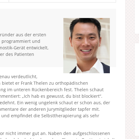
Gründer aus der ersten
re programmiert und
ostik-Gerät entwickelt,
er des Patienten
genau verdeutlicht,
h bietet er Frank Thelen zu orthopädischen
ung im unteren Rückenbereich fest. Thelen schaut
entiert: „Ich hab es gewusst, du bist blockiert“.
edehnt. Ein wenig ungelenk schaut er schon aus, der
mentare der anderen Jurymitglieder tapfer mit.
g und empfindet die Selbsttherapierung als sehr
or nicht immer gut an. Naben den aufgeschlossenen