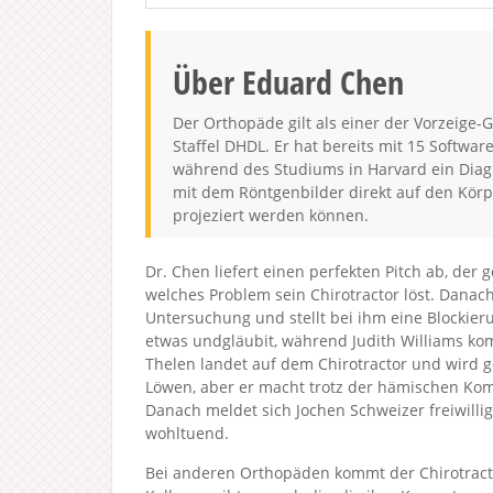
Über Eduard Chen
Der Orthopäde gilt als einer der Vorzeige-
Staffel DHDL. Er hat bereits mit 15 Softwa
während des Studiums in Harvard ein Diagn
mit dem Röntgenbilder direkt auf den Körp
projeziert werden können.
Dr. Chen liefert einen perfekten Pitch ab, der 
welches Problem sein Chirotractor löst. Danac
Untersuchung und stellt bei ihm eine Blockier
etwas undgläubit, während Judith Williams komm
Thelen landet auf dem Chirotractor und wird g
Löwen, aber er macht trotz der hämischen Kom
Danach meldet sich Jochen Schweizer freiwilli
wohltuend.
Bei anderen Orthopäden kommt der Chirotract