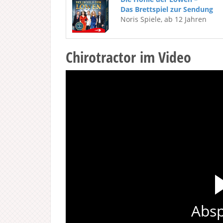
Das Brettspiel zur Sendung
Noris Spiele, ab 12 Jahren
Chirotractor im Video
Absp