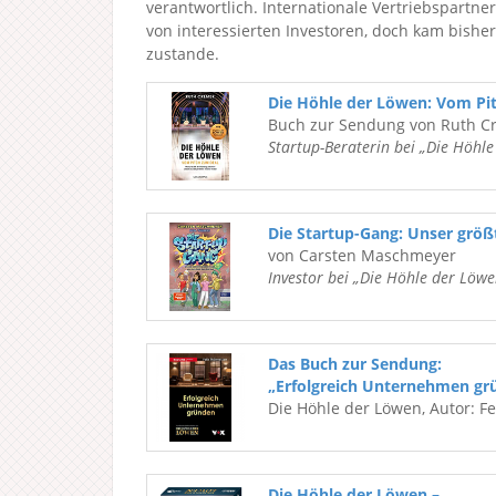
verantwortlich. Internationale Vertriebspartne
von interessierten Investoren, doch kam bish
zustande.
Die Höhle der Löwen: Vom Pi
Buch zur Sendung von Ruth C
Startup-Beraterin bei „Die Höhl
Die Startup-Gang: Unser grö
von Carsten Maschmeyer
Investor bei „Die Höhle der Löwe
Das Buch zur Sendung:
„Erfolgreich Unternehmen gr
Die Höhle der Löwen, Autor: F
Die Höhle der Löwen –