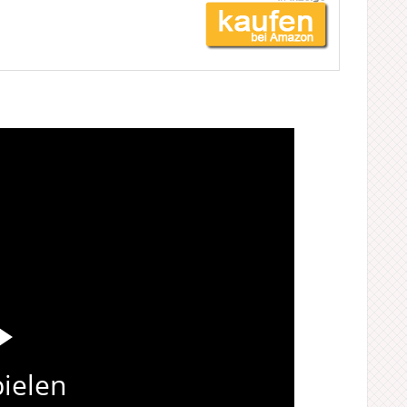
ielen