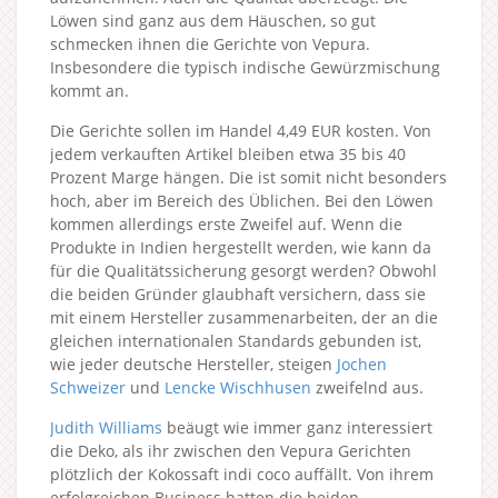
Löwen sind ganz aus dem Häuschen, so gut
schmecken ihnen die Gerichte von Vepura.
Insbesondere die typisch indische Gewürzmischung
kommt an.
Die Gerichte sollen im Handel 4,49 EUR kosten. Von
jedem verkauften Artikel bleiben etwa 35 bis 40
Prozent Marge hängen. Die ist somit nicht besonders
hoch, aber im Bereich des Üblichen. Bei den Löwen
kommen allerdings erste Zweifel auf. Wenn die
Produkte in Indien hergestellt werden, wie kann da
für die Qualitätssicherung gesorgt werden? Obwohl
die beiden Gründer glaubhaft versichern, dass sie
mit einem Hersteller zusammenarbeiten, der an die
gleichen internationalen Standards gebunden ist,
wie jeder deutsche Hersteller, steigen
Jochen
Schweizer
und
Lencke Wischhusen
zweifelnd aus.
Judith Williams
beäugt wie immer ganz interessiert
die Deko, als ihr zwischen den Vepura Gerichten
plötzlich der Kokossaft indi coco auffällt. Von ihrem
erfolgreichen Business hatten die beiden