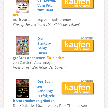
der Löwen:
Vom Pitch
zum Deal
neu!
Buch zur Sendung von Ruth Cremer
Startup-Beraterin bei „Die Höhle der Löwen“
Die
Startup-
Gang:
Unser
größtes Abenteuer
für Kinder!
von Carsten Maschmeyer
Investor bei „Die Höhle der Löwen“
Das Buch
zur
Sendung:
„Erfolgreic
h Unternehmen gründen“
Die Höhle der Löwen, Autor: Felix Thönnessen