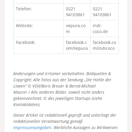
Telefon:
0221
0221
94103861
94103861
Website:
vepura.co
indi-
m
coco.de
Facebook:
facebook.c
facebook.co
om/Vepura
m/indicoco
Änderungen und Irrtümer vorbehalten. Bildquellen &
Copyright: Alle Fotos aus der Sendung „Die Höhle der
Löwen“ © VOX/Boris Breuer & Bernd-Michael
Maurer / Alle anderen Bilder, soweit nicht anders
gekennzeichnet, © des jeweiligen Startups (siehe
Kontaktdaten).
Dieser Artikel ist redaktionell geprüft und unterliegt der
redaktionellen Verantwortung gemäß
Impressumsangaben
. Werbliche Aussagen zu Wirkweisen