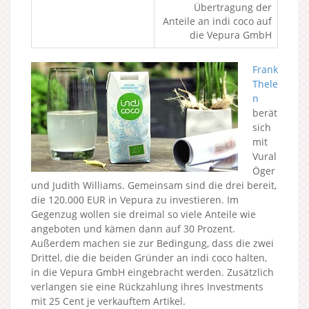
Übertragung der
Anteile an indi coco auf
die Vepura GmbH
Frank
Thele
n
berät
sich
mit
Vural
Öger
und Judith Williams. Gemeinsam sind die drei bereit,
die 120.000 EUR in Vepura zu investieren. Im
Gegenzug wollen sie dreimal so viele Anteile wie
angeboten und kämen dann auf 30 Prozent.
Außerdem machen sie zur Bedingung, dass die zwei
Drittel, die die beiden Gründer an indi coco halten,
in die Vepura GmbH eingebracht werden. Zusätzlich
verlangen sie eine Rückzahlung ihres Investments
mit 25 Cent je verkauftem Artikel.