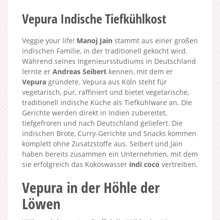
Vepura Indische Tiefkühlkost
Veggie your life!
Manoj Jain
stammt aus einer großen
indischen Familie, in der traditionell gekocht wird.
Während seines Ingenieursstudiums in Deutschland
lernte er
Andreas Seibert
kennen, mit dem er
Vepura
gründete. Vepura aus Köln steht für
vegetarisch, pur, raffiniert und bietet vegetarische,
traditionell indische Küche als Tiefkühlware an. Die
Gerichte werden direkt in Indien zubereitet,
tiefgefroren und nach Deutschland geliefert. Die
indischen Brote, Curry-Gerichte und Snacks kommen
komplett ohne Zusatzstoffe aus. Seibert und Jain
haben bereits zusammen ein Unternehmen, mit dem
sie erfolgreich das Kokoswasser
indi coco
vertreiben.
Vepura in der Höhle der
Löwen