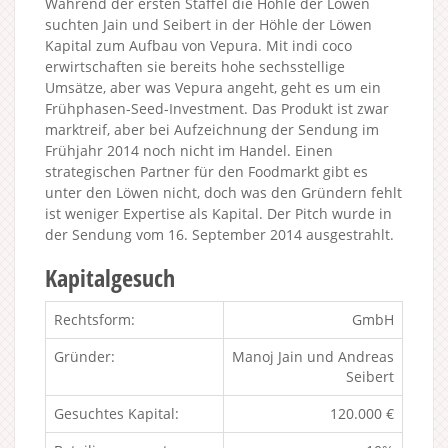
Während der ersten Staffel die Höhle der Löwen
suchten Jain und Seibert in der Höhle der Löwen
Kapital zum Aufbau von Vepura. Mit indi coco
erwirtschaften sie bereits hohe sechsstellige
Umsätze, aber was Vepura angeht, geht es um ein
Frühphasen-Seed-Investment. Das Produkt ist zwar
marktreif, aber bei Aufzeichnung der Sendung im
Frühjahr 2014 noch nicht im Handel. Einen
strategischen Partner für den Foodmarkt gibt es
unter den Löwen nicht, doch was den Gründern fehlt
ist weniger Expertise als Kapital. Der Pitch wurde in
der Sendung vom 16. September 2014 ausgestrahlt.
Kapitalgesuch
Rechtsform:
GmbH
Gründer:
Manoj Jain und Andreas
Seibert
Gesuchtes Kapital:
120.000 €