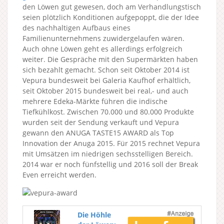
den Löwen gut gewesen, doch am Verhandlungstisch
seien plötzlich Konditionen aufgepoppt, die der Idee
des nachhaltigen Aufbaus eines
Familienunternehmens zuwidergelaufen wären.
Auch ohne Löwen geht es allerdings erfolgreich
weiter. Die Gespräche mit den Supermärkten haben
sich bezahlt gemacht. Schon seit Oktober 2014 ist
Vepura bundesweit bei Galeria Kaufhof erhältlich,
seit Oktober 2015 bundesweit bei real,- und auch
mehrere Edeka-Märkte führen die indische
Tiefkühlkost. Zwischen 70.000 und 80.000 Produkte
wurden seit der Sendung verkauft und Vepura
gewann den ANUGA TASTE15 AWARD als Top
Innovation der Anuga 2015. Für 2015 rechnet Vepura
mit Umsätzen im niedrigen sechsstelligen Bereich.
2014 war er noch fünfstellig und 2016 soll der Break
Even erreicht werden.
Die Höhle