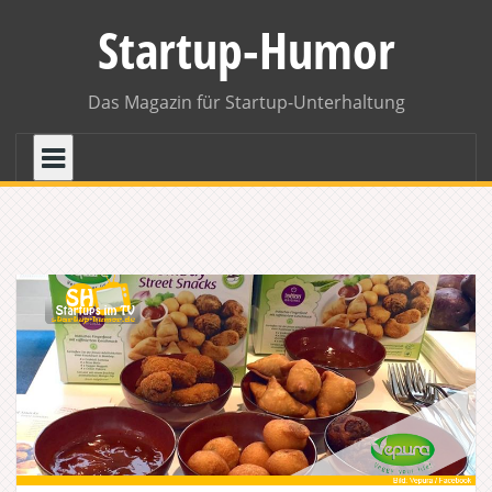
Skip
Startup-Humor
to
content
Das Magazin für Startup-Unterhaltung