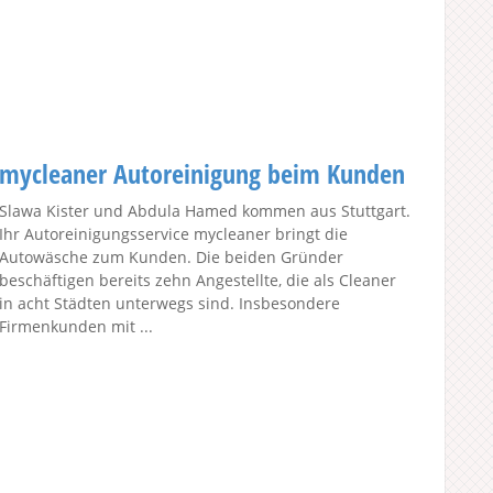
mycleaner Autoreinigung beim Kunden
Slawa Kister und Abdula Hamed kommen aus Stuttgart.
Ihr Autoreinigungsservice mycleaner bringt die
Autowäsche zum Kunden. Die beiden Gründer
beschäftigen bereits zehn Angestellte, die als Cleaner
in acht Städten unterwegs sind. Insbesondere
Firmenkunden mit ...