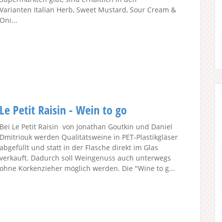
Varianten Italian Herb, Sweet Mustard, Sour Cream &
Oni...
Le Petit Raisin - Wein to go
Bei Le Petit Raisin von Jonathan Goutkin und Daniel
Dmitriouk werden Qualitätsweine in PET-Plastikgläser
abgefüllt und statt in der Flasche direkt im Glas
verkauft. Dadurch soll Weingenuss auch unterwegs
ohne Korkenzieher möglich werden. Die "Wine to g...