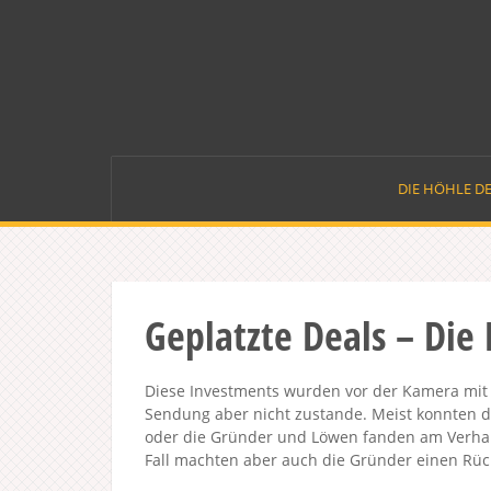
Skip
to
content
DIE HÖHLE D
Geplatzte Deals – Die
Diese Investments wurden vor der Kamera mit
Sendung aber nicht zustande. Meist konnten d
oder die Gründer und Löwen fanden am Verhan
Fall machten aber auch die Gründer einen Rüc