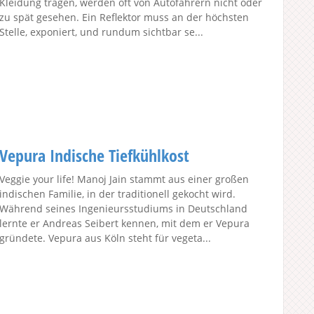
Kleidung tragen, werden oft von Autofahrern nicht oder
zu spät gesehen. Ein Reflektor muss an der höchsten
Stelle, exponiert, und rundum sichtbar se...
Vepura Indische Tiefkühlkost
Veggie your life! Manoj Jain stammt aus einer großen
indischen Familie, in der traditionell gekocht wird.
Während seines Ingenieursstudiums in Deutschland
lernte er Andreas Seibert kennen, mit dem er Vepura
gründete. Vepura aus Köln steht für vegeta...