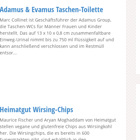
Adamus & Evamus Taschen-Toilette
Marc Collinet ist Geschäftsführer der Adamus Group,
die Taschen-WCs für Männer Frauen und Kinder
herstellt. Das auf 13 x 10 x 0,8 cm zusammenfaltbare
Einweg-Urinal nimmt bis zu 750 ml Flüssigkeit auf und
kann anschließend verschlossen und im Restmüll
entsor...
Heimatgut Wirsing-Chips
Maurice Fischer und Aryan Moghaddam von Heimatgut
stellen vegane und glutenfreie Chips aus Wirsingkohl
her. Die Wirsingchips, die es bereits in 600
Supermärkten gibt, sind erhältlich in den