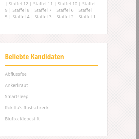
|
Staffel 12
|
Staffel 11
|
Staffel 10
|
Staffel
9
|
Staffel 8
|
Staffel 7
|
Staffel 6
|
Staffel
5
|
Staffel 4
|
Staffel 3
|
Staffel 2
|
Staffel 1
Beliebte Kandidaten
Abflussfee
Ankerkraut
Smartsleep
Rokitta's Rostschreck
Blufixx Klebestift