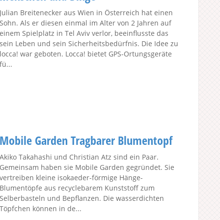
Julian Breitenecker aus Wien in Österreich hat einen
Sohn. Als er diesen einmal im Alter von 2 Jahren auf
einem Spielplatz in Tel Aviv verlor, beeinflusste das
sein Leben und sein Sicherheitsbedürfnis. Die Idee zu
locca! war geboten. Locca! bietet GPS-Ortungsgeräte
fü...
Mobile Garden Tragbarer Blumentopf
Akiko Takahashi und Christian Atz sind ein Paar.
Gemeinsam haben sie Mobile Garden gegründet. Sie
vertreiben kleine isokaeder-förmige Hänge-
Blumentöpfe aus recyclebarem Kunststoff zum
Selberbasteln und Bepflanzen. Die wasserdichten
Töpfchen können in de...