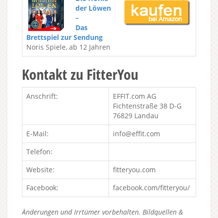
der Löwen
–
Das
Brettspiel zur Sendung
Noris Spiele, ab 12 Jahren
Kontakt zu FitterYou
Anschrift:
EFFIT.com AG
Fichtenstraße 38 D-G
76829 Landau
E-Mail:
info@effit.com
Telefon:
Website:
fitteryou.com
Facebook:
facebook.com/fitteryou/
Änderungen und Irrtümer vorbehalten. Bildquellen &