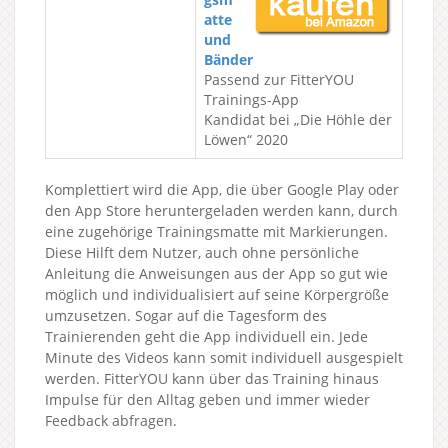
atte
und
Bänder
Passend zur FitterYOU
Trainings-App
Kandidat bei „Die Höhle der
Löwen“ 2020
Komplettiert wird die App, die über Google Play oder
den App Store heruntergeladen werden kann, durch
eine zugehörige Trainingsmatte mit Markierungen.
Diese Hilft dem Nutzer, auch ohne persönliche
Anleitung die Anweisungen aus der App so gut wie
möglich und individualisiert auf seine Körpergröße
umzusetzen. Sogar auf die Tagesform des
Trainierenden geht die App individuell ein. Jede
Minute des Videos kann somit individuell ausgespielt
werden. FitterYOU kann über das Training hinaus
Impulse für den Alltag geben und immer wieder
Feedback abfragen.