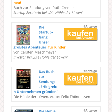
neu!
Buch zur Sendung von Ruth Cremer
Startup-Beraterin bei „Die Höhle der Löwen“
Die
Startup-
Gang:
Unser
größtes Abenteuer
für Kinder!
von Carsten Maschmeyer
Investor bei „Die Höhle der Löwen“
Das Buch
zur
Sendung:
„Erfolgreic
h Unternehmen gründen“
Die Höhle der Löwen, Autor: Felix Thönnessen
Die Höhle