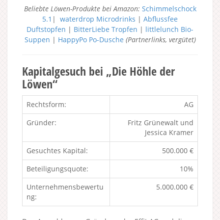
Beliebte Löwen-Produkte bei Amazon:
Schimmelschock
5.1
|
waterdrop Microdrinks
|
Abflussfee
Duftstopfen
|
BitterLiebe Tropfen
|
littlelunch Bio-
Suppen
|
HappyPo Po-Dusche
(Partnerlinks, vergütet)
Kapitalgesuch bei „Die Höhle der
Löwen“
Rechtsform:
AG
Gründer:
Fritz Grünewalt und
Jessica Kramer
Gesuchtes Kapital:
500.000 €
Beteiligungsquote:
10%
Unternehmensbewertu
5.000.000 €
ng: