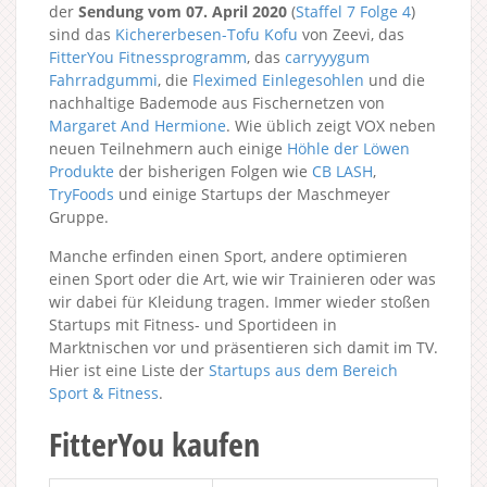
der
Sendung vom 07. April 2020
(
Staffel 7
Folge 4
)
sind das
Kichererbesen-Tofu Kofu
von Zeevi, das
FitterYou Fitnessprogramm
, das
carryyygum
Fahrradgummi
, die
Fleximed Einlegesohlen
und die
nachhaltige Bademode aus Fischernetzen von
Margaret And Hermione
. Wie üblich zeigt VOX neben
neuen Teilnehmern auch einige
Höhle der Löwen
Produkte
der bisherigen Folgen wie
CB LASH
,
TryFoods
und einige Startups der Maschmeyer
Gruppe.
Manche erfinden einen Sport, andere optimieren
einen Sport oder die Art, wie wir Trainieren oder was
wir dabei für Kleidung tragen. Immer wieder stoßen
Startups mit Fitness- und Sportideen in
Marktnischen vor und präsentieren sich damit im TV.
Hier ist eine Liste der
Startups aus dem Bereich
Sport & Fitness
.
FitterYou kaufen