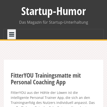
Skip
Startup-Humor
to
content
Das Magazin für Startup-Unterhaltung
FitterYOU Trainingsmatte mit
Personal Coaching App
FitterYOU aus der Höhle der Löwen ist die
intelligente Personal Trainer App, die sich an den
Trainingserfolg des Nutzers individuell anpasst. Das