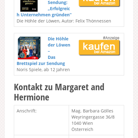
Sendung:
„Erfolgreic
h Unternehmen gründen“
Die Höhle der Löwen, Autor: Felix Thönnessen
Die Höhle
der Löwen
–
Das
Brettspiel zur Sendung
Noris Spiele, ab 12 Jahren
Kontakt zu Margaret and
Hermione
Anschrift:
Mag. Barbara Gölles
Weyringergasse 36/8
1040 Wien
Österreich