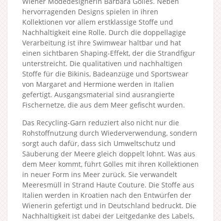
Wiener Modedesignerin Barbara Gölles. Neben
hervorragenden Designs spielen in ihren
Kollektionen vor allem erstklassige Stoffe und
Nachhaltigkeit eine Rolle. Durch die doppellagige
Verarbeitung ist ihre Swimwear haltbar und hat
einen sichtbaren Shaping-Effekt, der die Strandfigur
unterstreicht. Die qualitativen und nachhaltigen
Stoffe für die Bikinis, Badeanzüge und Sportswear
von Margaret and Hermione werden in Italien
gefertigt. Ausgangsmaterial sind ausrangierte
Fischernetze, die aus dem Meer gefischt wurden.
Das Recycling-Garn reduziert also nicht nur die
Rohstoffnutzung durch Wiederverwendung, sondern
sorgt auch dafür, dass sich Umweltschutz und
Säuberung der Meere gleich doppelt lohnt. Was aus
dem Meer kommt, führt Gölles mit ihren Kollektionen
in neuer Form ins Meer zurück. Sie verwandelt
Meeresmüll in Strand Haute Couture. Die Stoffe aus
Italien werden in Kroatien nach den Entwürfen der
Wienerin gefertigt und in Deutschland bedruckt. Die
Nachhaltigkeit ist dabei der Leitgedanke des Labels,