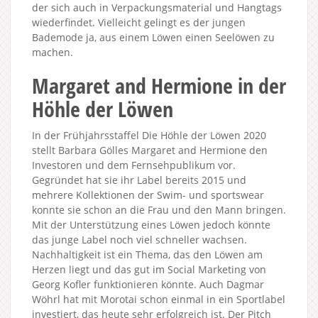
der sich auch in Verpackungsmaterial und Hangtags
wiederfindet. Vielleicht gelingt es der jungen
Bademode ja, aus einem Löwen einen Seelöwen zu
machen.
Margaret and Hermione in der
Höhle der Löwen
In der Frühjahrsstaffel Die Höhle der Löwen 2020
stellt Barbara Gölles Margaret and Hermione den
Investoren und dem Fernsehpublikum vor.
Gegründet hat sie ihr Label bereits 2015 und
mehrere Kollektionen der Swim- und sportswear
konnte sie schon an die Frau und den Mann bringen.
Mit der Unterstützung eines Löwen jedoch könnte
das junge Label noch viel schneller wachsen.
Nachhaltigkeit ist ein Thema, das den Löwen am
Herzen liegt und das gut im Social Marketing von
Georg Kofler funktionieren könnte. Auch Dagmar
Wöhrl hat mit Morotai schon einmal in ein Sportlabel
investiert, das heute sehr erfolgreich ist. Der Pitch