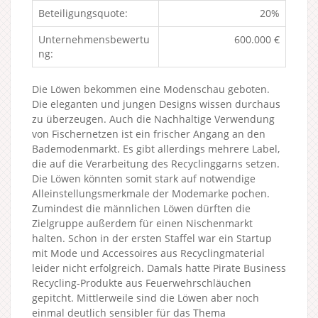
Beteiligungsquote:
20%
Unternehmensbewertu
600.000 €
ng:
Die Löwen bekommen eine Modenschau geboten.
Die eleganten und jungen Designs wissen durchaus
zu überzeugen. Auch die Nachhaltige Verwendung
von Fischernetzen ist ein frischer Angang an den
Bademodenmarkt. Es gibt allerdings mehrere Label,
die auf die Verarbeitung des Recyclinggarns setzen.
Die Löwen könnten somit stark auf notwendige
Alleinstellungsmerkmale der Modemarke pochen.
Zumindest die männlichen Löwen dürften die
Zielgruppe außerdem für einen Nischenmarkt
halten. Schon in der ersten Staffel war ein Startup
mit Mode und Accessoires aus Recyclingmaterial
leider nicht erfolgreich. Damals hatte Pirate Business
Recycling-Produkte aus Feuerwehrschläuchen
gepitcht. Mittlerweile sind die Löwen aber noch
einmal deutlich sensibler für das Thema