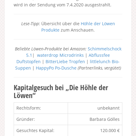
wird in der Sendung vom 7.4.2020 ausgestrahlt.
Lese-Tipp
: Übersicht über die
Höhle der Löwen
Produkte
zum Anschauen.
Beliebte Löwen-Produkte bei Amazon:
Schimmelschock
5.1
|
waterdrop Microdrinks
|
Abflussfee
Duftstopfen
|
BitterLiebe Tropfen
|
littlelunch Bio-
Suppen
|
HappyPo Po-Dusche
(Partnerlinks, vergütet)
Kapitalgesuch bei „Die Höhle der
Löwen“
Rechtsform:
unbekannt
Gründer:
Barbara Gölles
Gesuchtes Kapital:
120.000 €