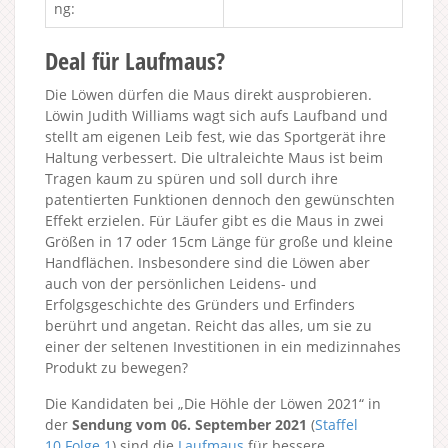
ng:
Deal für Laufmaus?
Die Löwen dürfen die Maus direkt ausprobieren.
Löwin Judith Williams wagt sich aufs Laufband und
stellt am eigenen Leib fest, wie das Sportgerät ihre
Haltung verbessert. Die ultraleichte Maus ist beim
Tragen kaum zu spüren und soll durch ihre
patentierten Funktionen dennoch den gewünschten
Effekt erzielen. Für Läufer gibt es die Maus in zwei
Größen in 17 oder 15cm Länge für große und kleine
Handflächen. Insbesondere sind die Löwen aber
auch von der persönlichen Leidens- und
Erfolgsgeschichte des Gründers und Erfinders
berührt und angetan. Reicht das alles, um sie zu
einer der seltenen Investitionen in ein medizinnahes
Produkt zu bewegen?
Die Kandidaten bei „Die Höhle der Löwen 2021“ in
der
Sendung vom 06. September 2021
(
Staffel
10
Folge 1
) sind die
Laufmaus
für bessere