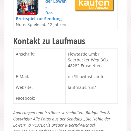
der Löwen
–
Das
Brettspiel zur Sendung
Noris Spiele, ab 12 Jahren
Kontakt zu Laufmaus
Anschrift:
Flowtastic GmbH
Saerbecker Weg 36b
48282 Emsdetten
E-Mail:
mr@flowtastic.info
Website:
laufmaus.run/
Facebook:
Änderungen und Irrtümer vorbehalten. Bildquellen &
Copyright: Alle Fotos aus der Sendung „Die Höhle der
Löwen“ © VOX/Boris Breuer & Bernd-Michael