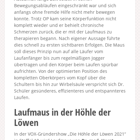
Bewegungsabläufen eingeschränkt war und sich
anfangs ohne fremde Hilfe nicht mehr bewegen
konnte. Trotz OP kam seine Körperfunktion nicht
komplett wieder und er behielt chronische
Schmerzen zurück, die er mit der Laufmaus zu
therapieren begann. Nach eigener Aussage führte
dies schnell zu ersten sichtbaren Erfolgen. Die Maus
soll dieses Prinzip nun auf alle Läufer vom
Laufanfänger bis zum regelmäßigen Jogger
übertragen und den Körper beim Laufen spürbar
aufrichten. Von der optimierten Position des
kompletten Oberkörpers vom Kopf über die
Schultern bis hin zur Wirbelsäule verspricht sich Dr.
Schüler gesünderes, effizienteres und entspannteres
Laufen.
Laufmaus in der Höhle der
Löwen
In der VOX-Gründershow „Die Höhle der Löwen 2021“