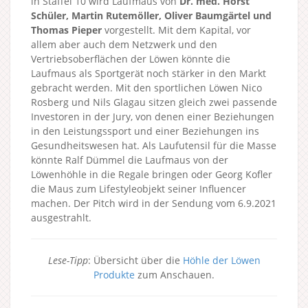
in Staffel 10 wird Laufmaus von
Dr. med. Horst
Schüler, Martin Rutemöller, Oliver Baumgärtel und
Thomas Pieper
vorgestellt. Mit dem Kapital, vor
allem aber auch dem Netzwerk und den
Vertriebsoberflächen der Löwen könnte die
Laufmaus als Sportgerät noch stärker in den Markt
gebracht werden. Mit den sportlichen Löwen Nico
Rosberg und Nils Glagau sitzen gleich zwei passende
Investoren in der Jury, von denen einer Beziehungen
in den Leistungssport und einer Beziehungen ins
Gesundheitswesen hat. Als Laufutensil für die Masse
könnte Ralf Dümmel die Laufmaus von der
Löwenhöhle in die Regale bringen oder Georg Kofler
die Maus zum Lifestyleobjekt seiner Influencer
machen. Der Pitch wird in der Sendung vom 6.9.2021
ausgestrahlt.
Lese-Tipp
: Übersicht über die
Höhle der Löwen
Produkte
zum Anschauen.