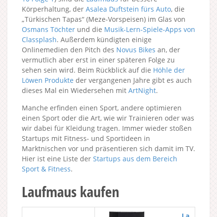
Körperhaltung, der
Asalea Duftstein fürs Auto
, die
„Türkischen Tapas“ (Meze-Vorspeisen) im Glas von
Osmans Töchter
und die
Musik-Lern-Spiele-Apps von
Classplash
. Außerdem kündigten einige
Onlinemedien den Pitch des
Novus Bikes
an, der
vermutlich aber erst in einer späteren Folge zu
sehen sein wird. Beim Rückblick auf die
Höhle der
Löwen Produkte
der vergangenen Jahre gibt es auch
dieses Mal ein Wiedersehen mit
ArtNight
.
Manche erfinden einen Sport, andere optimieren
einen Sport oder die Art, wie wir Trainieren oder was
wir dabei für Kleidung tragen. Immer wieder stoßen
Startups mit Fitness- und Sportideen in
Marktnischen vor und präsentieren sich damit im TV.
Hier ist eine Liste der
Startups aus dem Bereich
Sport & Fitness
.
Laufmaus kaufen
La