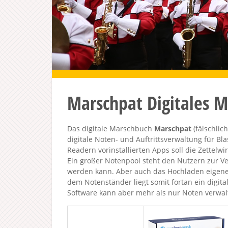
Marschpat Digitales 
Das digitale Marschbuch
Marschpat
(fälschlic
digitale Noten- und Auftrittsverwaltung für B
Readern vorinstallierten Apps soll die Zettelwi
Ein großer Notenpool steht den Nutzern zur V
werden kann. Aber auch das Hochladen eigener
dem Notenständer liegt somit fortan ein digita
Software kann aber mehr als nur Noten verwal