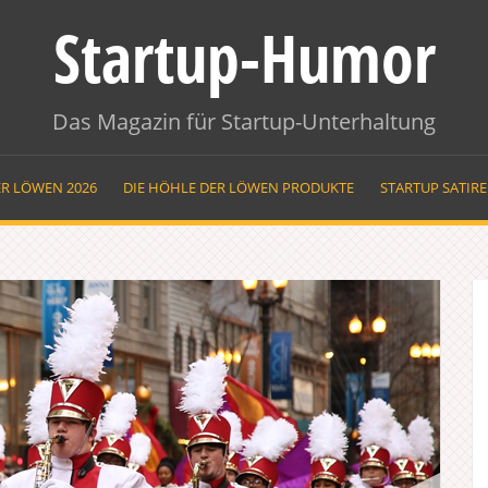
Startup-Humor
Das Magazin für Startup-Unterhaltung
ER LÖWEN 2026
DIE HÖHLE DER LÖWEN PRODUKTE
STARTUP SATIR