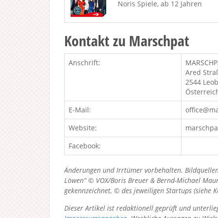
Noris Spiele, ab 12 Jahren
Kontakt zu Marschpat
Anschrift:
MARSCHP
Ared Stra
2544 Leob
Österreic
E-Mail:
office@ma
Website:
marschpat
Facebook:
Änderungen und Irrtümer vorbehalten. Bildquellen
Löwen“ © VOX/Boris Breuer & Bernd-Michael Maurer
gekennzeichnet, © des jeweiligen Startups (siehe 
Dieser Artikel ist redaktionell geprüft und unter