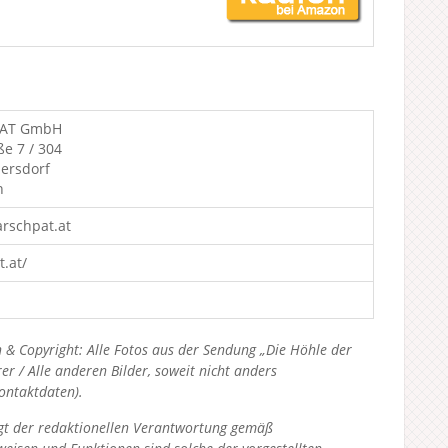
AT GmbH
ße 7 / 304
ersdorf
h
rschpat.at
.at/
 & Copyright: Alle Fotos aus der Sendung „Die Höhle der
 / Alle anderen Bilder, soweit nicht anders
Kontaktdaten).
liegt der redaktionellen Verantwortung gemäß