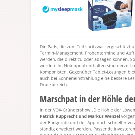
Die Pads, die zum Teil spritzwassergeschützt 
Termin-Management. Probentermine und Auftri
werden, die direkt zu oder absagen können. S
werden. Im Notenpool enthalten sind derzeit 
Komponisten. Gegenüber Tablet-Lösungen biet
auch bei Sonneneinstrahlung eine bessere Les
Druckbereich.
Marschpat in der Höhle d
In der VOX-Gründershow „Die Höhle der Löwen 
Patrick Rupprecht und Markus Wenzel
vorgest
der Endgeräte und der App noch schneller vo
ständig erweitert werden. Passende Investore