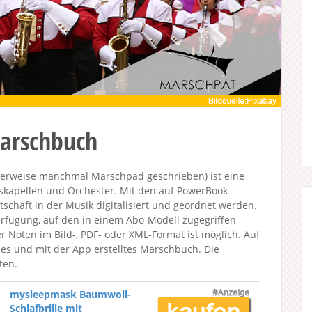
Marschbuch
herweise manchmal Marschpad geschrieben) ist eine
laskapellen und Orchester. Mit den auf PowerBook
rtschaft in der Musik digitalisiert und geordnet werden.
erfügung, auf den in einem Abo-Modell zugegriffen
 Noten im Bild-, PDF- oder XML-Format ist möglich. Auf
les und mit der App erstelltes Marschbuch. Die
ten.
mysleepmask Baumwoll-
Schlafbrille mit