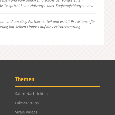
eisen und Funktionen sind solche der vorgestellten
bsite spricht keine Nutzungs- oder Kaufempfehlungen aus.
 und am ebay Partnernet teil und erhält Provisionen für
tung hat keinen Einfluss auf die Berichterstattung.
Themen
Satire-Nachrichten
Fake-Startups
Virale Videos