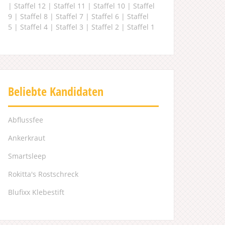
|
Staffel 12
|
Staffel 11
|
Staffel 10
|
Staffel
9
|
Staffel 8
|
Staffel 7
|
Staffel 6
|
Staffel
5
|
Staffel 4
|
Staffel 3
|
Staffel 2
|
Staffel 1
Beliebte Kandidaten
Abflussfee
Ankerkraut
Smartsleep
Rokitta's Rostschreck
Blufixx Klebestift