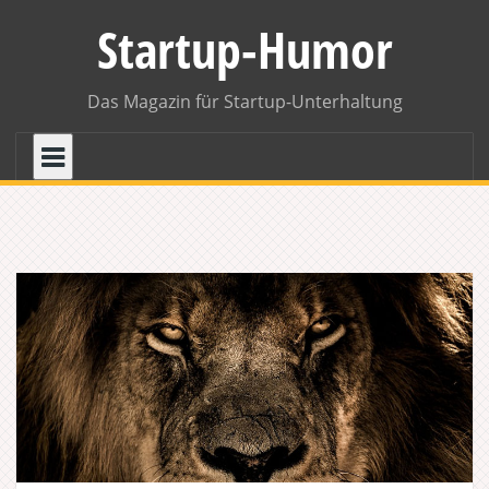
Skip
Startup-Humor
to
content
Das Magazin für Startup-Unterhaltung