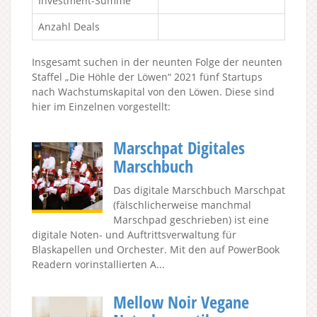
Investment-Summe
Anzahl Deals
Insgesamt suchen in der neunten Folge der neunten
Staffel „Die Höhle der Löwen“ 2021 fünf Startups
nach Wachstumskapital von den Löwen. Diese sind
hier im Einzelnen vorgestellt:
Marschpat Digitales
Marschbuch
Das digitale Marschbuch Marschpat
(fälschlicherweise manchmal
Marschpad geschrieben) ist eine
digitale Noten- und Auftrittsverwaltung für
Blaskapellen und Orchester. Mit den auf PowerBook
Readern vorinstallierten A...
Mellow Noir Vegane