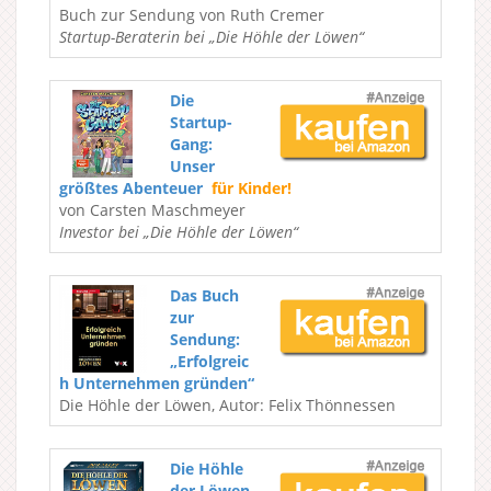
Buch zur Sendung von Ruth Cremer
Startup-Beraterin bei „Die Höhle der Löwen“
Die
Startup-
Gang:
Unser
größtes Abenteuer
für Kinder!
von Carsten Maschmeyer
Investor bei „Die Höhle der Löwen“
Das Buch
zur
Sendung:
„Erfolgreic
h Unternehmen gründen“
Die Höhle der Löwen, Autor: Felix Thönnessen
Die Höhle
der Löwen