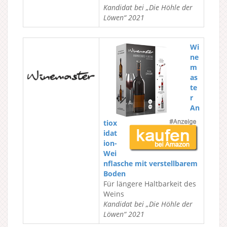
Kandidat bei „Die Höhle der
Löwen“ 2021
Wi
ne
m
as
te
r
An
tiox
idat
ion-
Wei
nflasche mit verstellbarem
Boden
Für längere Haltbarkeit des
Weins
Kandidat bei „Die Höhle der
Löwen“ 2021