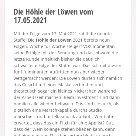
Die Höhle der Löwen vom
17.05.2021
Mit der Folge vom 17. Mai 2021 zählt die neunte
Staffel Die
Höhle der Löwen
2021 bereits neun
Folgen. Woche für Woche steigert VOX momentan
seine Erfolge mit der Sendung und das, obwohl die
letzte Runde inhaltlich bisher die deutlich
schwächste Folge der Staffel war. Das soll mit diesen
fünf fulminanten Auftritten nun aber wieder
wettgemacht werden: Die Löwen dürfen sich nämlich
das Gesicht mit einer Maske verbinden und
theoretisch sogar ein kleines Nickerchen während
der Arbeitszeit machen. Beim Investment sind dann
nämlich alle wieder hellwach. Das sind sie auch, als
plötzlich eine Marschkapelle durchs Studio
marschiert und mit Blasmusik aufläuft. Wer hätte
erwartet, dass das ein Pitch für eine App ist? Gut,
dass der Wein solange stehen blieben kann, denn
mit einem neuen Flaschensystem bleibt er auch