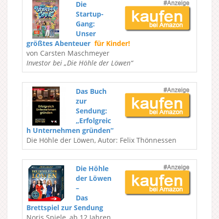
Die
Startup-
Gang:
Unser
größtes Abenteuer
für Kinder!
von Carsten Maschmeyer
Investor bei „Die Höhle der Löwen“
Das Buch
zur
Sendung:
„Erfolgreic
h Unternehmen gründen“
Die Höhle der Löwen, Autor: Felix Thönnessen
Die Höhle
der Löwen
–
Das
Brettspiel zur Sendung
Noris Spiele, ab 12 Jahren