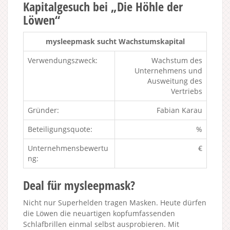
Kapitalgesuch bei „Die Höhle der
Löwen“
mysleepmask sucht Wachstumskapital
Verwendungszweck:
Wachstum des
Unternehmens und
Ausweitung des
Vertriebs
Gründer:
Fabian Karau
Beteiligungsquote:
%
Unternehmensbewertu
€
ng:
Deal für mysleepmask?
Nicht nur Superhelden tragen Masken. Heute dürfen
die Löwen die neuartigen kopfumfassenden
Schlafbrillen einmal selbst ausprobieren. Mit