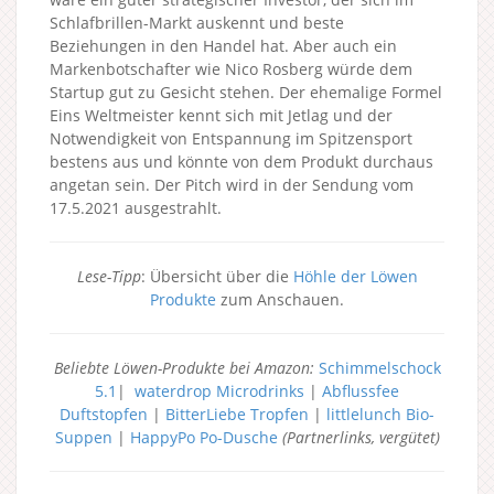
Schlafbrillen-Markt auskennt und beste
Beziehungen in den Handel hat. Aber auch ein
Markenbotschafter wie Nico Rosberg würde dem
Startup gut zu Gesicht stehen. Der ehemalige Formel
Eins Weltmeister kennt sich mit Jetlag und der
Notwendigkeit von Entspannung im Spitzensport
bestens aus und könnte von dem Produkt durchaus
angetan sein. Der Pitch wird in der Sendung vom
17.5.2021 ausgestrahlt.
Lese-Tipp
: Übersicht über die
Höhle der Löwen
Produkte
zum Anschauen.
Beliebte Löwen-Produkte bei Amazon:
Schimmelschock
5.1
|
waterdrop Microdrinks
|
Abflussfee
Duftstopfen
|
BitterLiebe Tropfen
|
littlelunch Bio-
Suppen
|
HappyPo Po-Dusche
(Partnerlinks, vergütet)