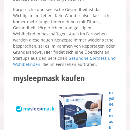
Körperliche und seelische Gesundheit ist das
Wichtigste im Leben. Kein Wunder also, dass sich
immer mehr junge Unternehmen mit Fitness,
Gesundheit, körperlichem und geistigem
Wohlbefinden beschäftigen. Auch im Fernsehen
werden diese neuen Konzepte immer wieder gerne
besprochen, sei es im Rahmen von Reportagen oder
Gründershows. Hier findet sich eine Übersicht an
Startups aus den Bereichen
Gesundheit, Fitness und
Wohlbefinden
, die im Fernsehen auftraten.
mysleepmask kaufen
m
ysl
ee
p
m
as
k