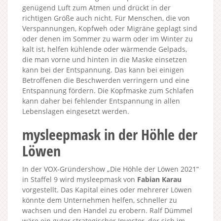
genügend Luft zum Atmen und drückt in der
richtigen Größe auch nicht. Für Menschen, die von
Verspannungen, Kopfweh oder Migräne geplagt sind
oder denen im Sommer zu warm oder im Winter zu
kalt ist, helfen kühlende oder wärmende Gelpads,
die man vorne und hinten in die Maske einsetzen
kann bei der Entspannung. Das kann bei einigen
Betroffenen die Beschwerden verringern und eine
Entspannung fördern. Die Kopfmaske zum Schlafen
kann daher bei fehlender Entspannung in allen
Lebenslagen eingesetzt werden.
mysleepmask in der Höhle der
Löwen
In der VOX-Gründershow „Die Höhle der Löwen 2021“
in Staffel 9 wird mysleepmask von
Fabian Karau
vorgestellt. Das Kapital eines oder mehrerer Löwen
könnte dem Unternehmen helfen, schneller zu
wachsen und den Handel zu erobern. Ralf Dümmel
wäre ein guter strategischer Investor, der sich im