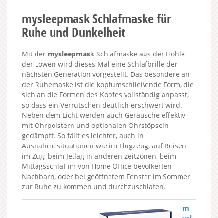
mysleepmask Schlafmaske für
Ruhe und Dunkelheit
Mit der
mysleepmask
Schlafmaske aus der Höhle
der Löwen wird dieses Mal eine Schlafbrille der
nächsten Generation vorgestellt. Das besondere an
der Ruhemaske ist die kopfumschließende Form, die
sich an die Formen des Kopfes vollständig anpasst,
so dass ein Verrutschen deutlich erschwert wird.
Neben dem Licht werden auch Geräusche effektiv
mit Ohrpolstern und optionalen Ohrstöpseln
gedämpft. So fällt es leichter, auch in
Ausnahmesituationen wie im Flugzeug, auf Reisen
im Zug, beim Jetlag in anderen Zeitzonen, beim
Mittagsschlaf im von Home Office bevölkerten
Nachbarn, oder bei geöffnetem Fenster im Sommer
zur Ruhe zu kommen und durchzuschlafen.
m
ysl