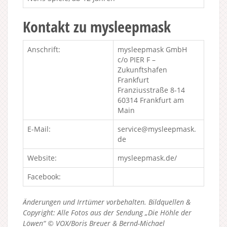
Kontakt zu mysleepmask
Anschrift:
mysleepmask GmbH
c/o PIER F –
Zukunftshafen
Frankfurt
Franziusstraße 8-14
60314 Frankfurt am
Main
E-Mail:
service@mysleepmask.
de
Website:
mysleepmask.de/
Facebook:
Änderungen und Irrtümer vorbehalten. Bildquellen &
Copyright: Alle Fotos aus der Sendung „Die Höhle der
Löwen“ © VOX/Boris Breuer & Bernd-Michael