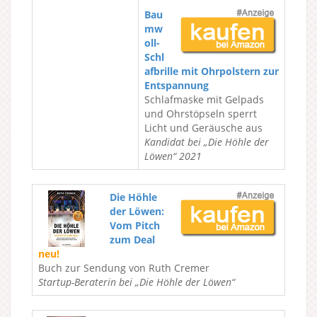
Bau
mw
oll-
Schl
afbrille mit Ohrpolstern zur
Entspannung
Schlafmaske mit Gelpads
und Ohrstöpseln sperrt
Licht und Geräusche aus
Kandidat bei „Die Höhle der
Löwen“ 2021
Die Höhle
der Löwen:
Vom Pitch
zum Deal
neu!
Buch zur Sendung von Ruth Cremer
Startup-Beraterin bei „Die Höhle der Löwen“