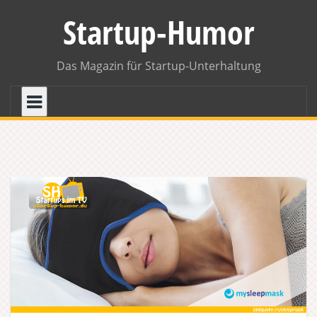
Skip
Startup-Humor
to
content
Das Magazin für Startup-Unterhaltung