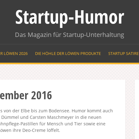
Startup-Humor
Das Magazin für Startup-Unterhaltung
ER LÖWEN 2026
DIE HÖHLE DER LÖWEN PRODUKTE
STARTUP SATIR
tember 2016
t es von der Elbe bis zum Bodensee. Humor kommt auch
lf Dümmel und Carsten Maschmeyer in die neuen
ahnpflege-Pastillen für Mensch und Tier sowie eine
Löwen ihre Deo-Creme löffelt.