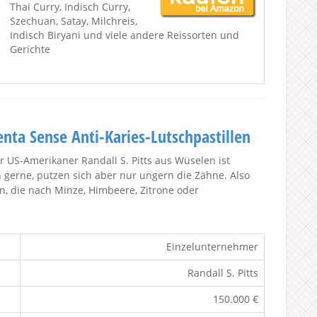
Thai Curry, Indisch Curry,
Szechuan, Satay, Milchreis,
Indisch Biryani und viele andere Reissorten und
Gerichte
enta Sense Anti-Karies-Lutschpastillen
r US-Amerikaner Randall S. Pitts aus Wüselen ist
n gerne, putzen sich aber nur ungern die Zähne. Also
en, die nach Minze, Himbeere, Zitrone oder
Einzelunternehmer
Randall S. Pitts
150.000 €