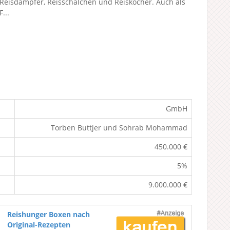
Reisdämpfer, Reisschälchen und Reiskocher. Auch als
F...
GmbH
Torben Buttjer und Sohrab Mohammad
450.000 €
5%
9.000.000 €
Reishunger Boxen nach
Original-Rezepten