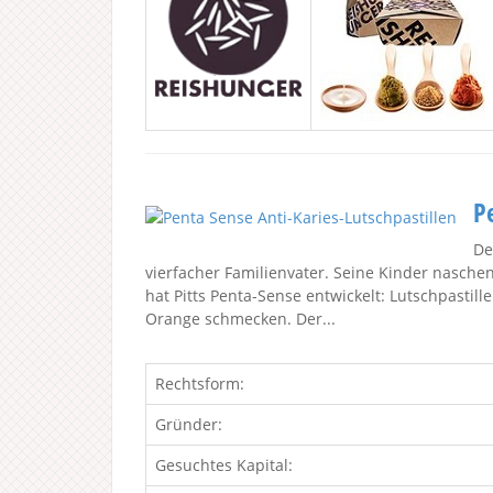
P
De
vierfacher Familienvater. Seine Kinder nasche
hat Pitts Penta-Sense entwickelt: Lutschpastill
Orange schmecken. Der...
Rechtsform:
Gründer:
Gesuchtes Kapital: