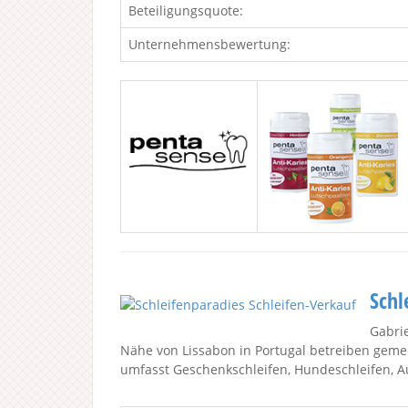
Beteiligungsquote:
Unternehmensbewertung:
Schl
Gabrie
Nähe von Lissabon in Portugal betreiben gemei
umfasst Geschenkschleifen, Hundeschleifen, Au