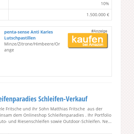
10%
1.500.000 €
penta-sense Anti Karies
Lutschpastillen
Minze/Zitrone/Himbeere/Or
ange
eifenparadies Schleifen-Verkauf
le Fritsche und ihr Sohn Matthias Fritsche aus der
nsam dem Onlineshop Schleifenparadies . Ihr Portfolio
to- und Riesenschleifen sowie Outdoor-Schleifen. Ne...