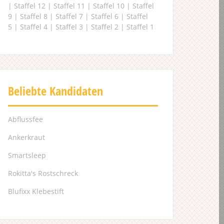
|
Staffel 12
|
Staffel 11
|
Staffel 10
|
Staffel
9
|
Staffel 8
|
Staffel 7
|
Staffel 6
|
Staffel
5
|
Staffel 4
|
Staffel 3
|
Staffel 2
|
Staffel 1
Beliebte Kandidaten
Abflussfee
Ankerkraut
Smartsleep
Rokitta's Rostschreck
Blufixx Klebestift