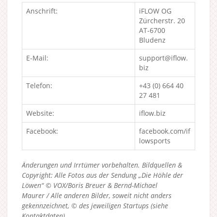
Anschrift:
iFLOW OG
Zürcherstr. 20
AT-6700
Bludenz
E-Mail:
support@iflow.
biz
Telefon:
+43 (0) 664 40
27 481
Website:
iflow.biz
Facebook:
facebook.com/if
lowsports
Änderungen und Irrtümer vorbehalten. Bildquellen &
Copyright: Alle Fotos aus der Sendung „Die Höhle der
Löwen“ © VOX/Boris Breuer & Bernd-Michael
Maurer / Alle anderen Bilder, soweit nicht anders
gekennzeichnet, © des jeweiligen Startups (siehe
Kontaktdaten).