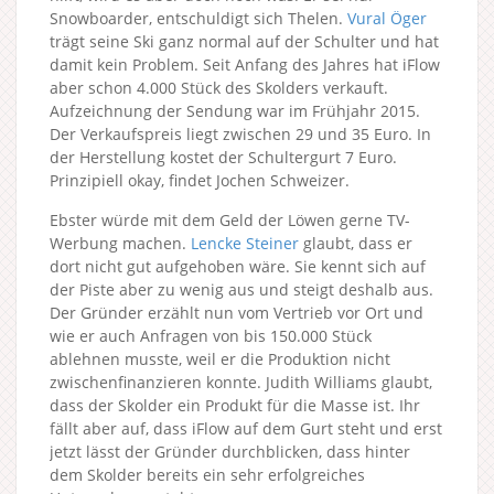
Snowboarder, entschuldigt sich Thelen.
Vural Öger
trägt seine Ski ganz normal auf der Schulter und hat
damit kein Problem. Seit Anfang des Jahres hat iFlow
aber schon 4.000 Stück des Skolders verkauft.
Aufzeichnung der Sendung war im Frühjahr 2015.
Der Verkaufspreis liegt zwischen 29 und 35 Euro. In
der Herstellung kostet der Schultergurt 7 Euro.
Prinzipiell okay, findet Jochen Schweizer.
Ebster würde mit dem Geld der Löwen gerne TV-
Werbung machen.
Lencke Steiner
glaubt, dass er
dort nicht gut aufgehoben wäre. Sie kennt sich auf
der Piste aber zu wenig aus und steigt deshalb aus.
Der Gründer erzählt nun vom Vertrieb vor Ort und
wie er auch Anfragen von bis 150.000 Stück
ablehnen musste, weil er die Produktion nicht
zwischenfinanzieren konnte. Judith Williams glaubt,
dass der Skolder ein Produkt für die Masse ist. Ihr
fällt aber auf, dass iFlow auf dem Gurt steht und erst
jetzt lässt der Gründer durchblicken, dass hinter
dem Skolder bereits ein sehr erfolgreiches