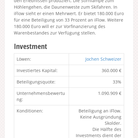
den Erlebnissen produziert. Die Stirnlampe zum
Höhlengehen, die Daunenweste zum Skifahren. In
iFlow sieht er einen Mehrwert. Er bietet 180.000 Euro
für eine Beteiligung von 33 Prozent an iFlow. Weitere
180.000 Euro will er zur Vorfinanzierung des
Warenbestandes zur Verfügung stellen.
Investment
Löwen:
Jochen Schweizer
Investiertes Kapital:
360.000 €
Beteiligungsquote:
33%
Unternehmensbewertu
1.090.909 €
ng:
Konditionen:
Beteiligung an iFlow.
Keine Ausgründung
Skolder.
Die Hälfte des
Investments dient der