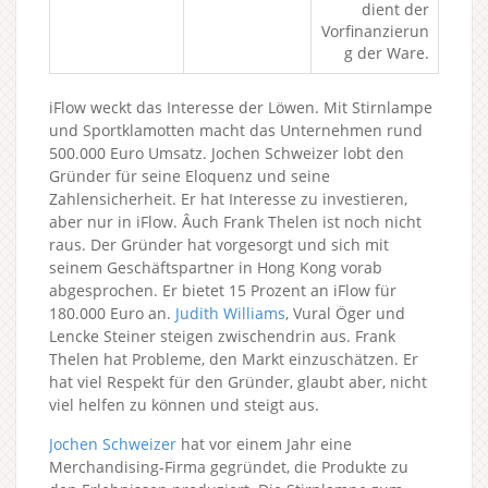
dient der
Vorfinanzierun
g der Ware.
iFlow weckt das Interesse der Löwen. Mit Stirnlampe
und Sportklamotten macht das Unternehmen rund
500.000 Euro Umsatz. Jochen Schweizer lobt den
Gründer für seine Eloquenz und seine
Zahlensicherheit. Er hat Interesse zu investieren,
aber nur in iFlow. Âuch Frank Thelen ist noch nicht
raus. Der Gründer hat vorgesorgt und sich mit
seinem Geschäftspartner in Hong Kong vorab
abgesprochen. Er bietet 15 Prozent an iFlow für
180.000 Euro an.
Judith Williams
, Vural Öger und
Lencke Steiner steigen zwischendrin aus. Frank
Thelen hat Probleme, den Markt einzuschätzen. Er
hat viel Respekt für den Gründer, glaubt aber, nicht
viel helfen zu können und steigt aus.
Jochen Schweizer
hat vor einem Jahr eine
Merchandising-Firma gegründet, die Produkte zu