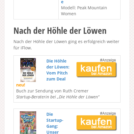
e
Modell: Peak Mountain
Women
Nach der Höhle der Löwen
Nach der Höhle der Löwen ging es erfolgreich weiter
für iFlow.
Die Höhle
der Löwen:
Vom Pitch
zum Deal
neu!
Buch zur Sendung von Ruth Cremer
Startup-Beraterin bei „Die Höhle der Löwen“
Die
Startup-
Gang:
Unser