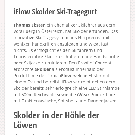
iFlow Skolder Ski-Tragegurt
Thomas Ebster
, ein ehemaliger Skilehrer aus dem
Vorarlberg in Österreich, hat Skolder erfunden. Das
innovative Ski-Tragesystem aus Neopren ist mit
wenigen handgriffen anzulegen und wiegt fast
nichts. Es ermöglicht es den Skifahrern und
Touristen, ihre Skier zu schultern ohne Handschuhe
oder Skijacke zu ruinieren. Den Proof of Concept
erbrachte
Skolder
als Produkt innerhalb der
Produktlinie der Firma
iFlow
, welche Ebster mit
einem Freund betreibt. iFlow vertreibt neben dem
Skolder bereits sehr erfolgreich eine LED Stirnlampe
mit 500m Reichweite sowie die
iWear
Produktlinie
mit Funktionswäsche, Softshell- und Daunenjacken.
Skolder in der Höhle der
Löwen