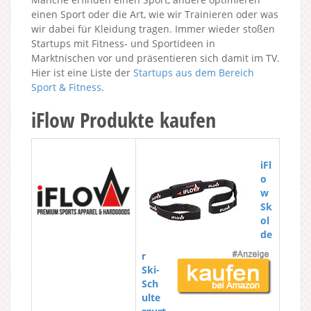
einen Sport oder die Art, wie wir Trainieren oder was
wir dabei für Kleidung tragen. Immer wieder stoßen
Startups mit Fitness- und Sportideen in
Marktnischen vor und präsentieren sich damit im TV.
Hier ist eine Liste der
Startups aus dem Bereich
Sport & Fitness
.
iFlow Produkte kaufen
iFl
o
w
Sk
ol
de
r
Ski-
Sch
ulte