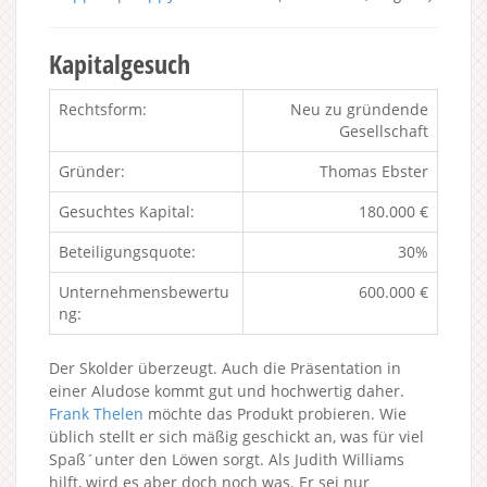
Kapitalgesuch
Rechtsform:
Neu zu gründende
Gesellschaft
Gründer:
Thomas Ebster
Gesuchtes Kapital:
180.000 €
Beteiligungsquote:
30%
Unternehmensbewertu
600.000 €
ng:
Der Skolder überzeugt. Auch die Präsentation in
einer Aludose kommt gut und hochwertig daher.
Frank Thelen
möchte das Produkt probieren. Wie
üblich stellt er sich mäßig geschickt an, was für viel
Spaß´unter den Löwen sorgt. Als Judith Williams
hilft, wird es aber doch noch was. Er sei nur