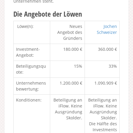
Unternehmen steht.
Die Angebote der Löwen
Löwe(n):
Neues
Jochen
Angebot des
Schweizer
Gründers
Investment-
180.000 €
360.000 €
Angebot:
Beteiligungsqu
15%
33%
ote:
Unternehmens
1.200.000 €
1.090.909 €
bewertung:
Konditionen:
Beteiligung an
Beteiligung an
iFlow. Keine
iFlow. Keine
Ausgründung
Ausgründung
Skolder.
Skolder.
Die Hälfte des
Investments