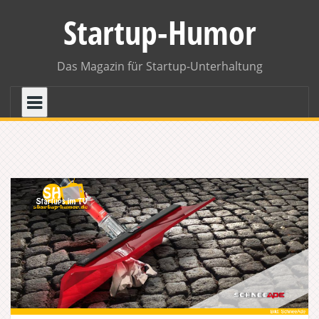
Skip
Startup-Humor
to
content
Das Magazin für Startup-Unterhaltung