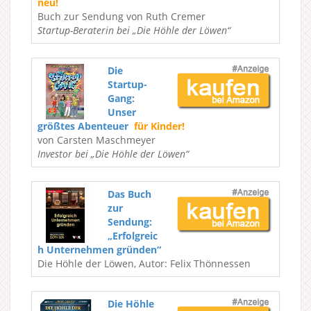
neu!
Buch zur Sendung von Ruth Cremer
Startup-Beraterin bei „Die Höhle der Löwen“
Die
Startup-
Gang:
Unser
größtes Abenteuer
für Kinder!
von Carsten Maschmeyer
Investor bei „Die Höhle der Löwen“
Das Buch
zur
Sendung:
„Erfolgreic
h Unternehmen gründen“
Die Höhle der Löwen, Autor: Felix Thönnessen
Die Höhle