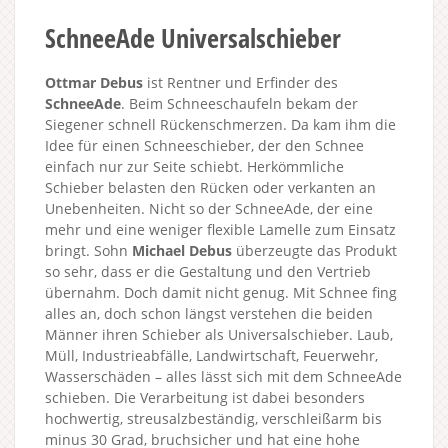
SchneeAde Universalschieber
Ottmar Debus
ist Rentner und Erfinder des
SchneeAde
. Beim Schneeschaufeln bekam der
Siegener schnell Rückenschmerzen. Da kam ihm die
Idee für einen Schneeschieber, der den Schnee
einfach nur zur Seite schiebt. Herkömmliche
Schieber belasten den Rücken oder verkanten an
Unebenheiten. Nicht so der SchneeAde, der eine
mehr und eine weniger flexible Lamelle zum Einsatz
bringt. Sohn
Michael Debus
überzeugte das Produkt
so sehr, dass er die Gestaltung und den Vertrieb
übernahm. Doch damit nicht genug. Mit Schnee fing
alles an, doch schon längst verstehen die beiden
Männer ihren Schieber als Universalschieber. Laub,
Müll, Industrieabfälle, Landwirtschaft, Feuerwehr,
Wasserschäden – alles lässt sich mit dem SchneeAde
schieben. Die Verarbeitung ist dabei besonders
hochwertig, streusalzbeständig, verschleißarm bis
minus 30 Grad, bruchsicher und hat eine hohe