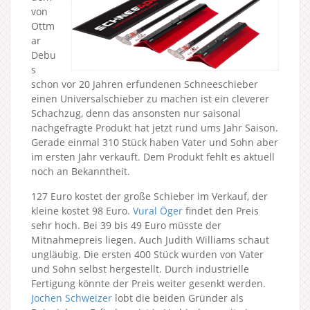
von
Ottm
ar
Debu
s
schon vor 20 Jahren erfundenen Schneeschieber
einen Universalschieber zu machen ist ein cleverer
Schachzug, denn das ansonsten nur saisonal
nachgefragte Produkt hat jetzt rund ums Jahr Saison.
Gerade einmal 310 Stück haben Vater und Sohn aber
im ersten Jahr verkauft. Dem Produkt fehlt es aktuell
noch an Bekanntheit.
127 Euro kostet der große Schieber im Verkauf, der
kleine kostet 98 Euro.
Vural Öger
findet den Preis
sehr hoch. Bei 39 bis 49 Euro müsste der
Mitnahmepreis liegen. Auch Judith Williams schaut
ungläubig. Die ersten 400 Stück wurden von Vater
und Sohn selbst hergestellt. Durch industrielle
Fertigung könnte der Preis weiter gesenkt werden.
Jochen Schweizer
lobt die beiden Gründer als