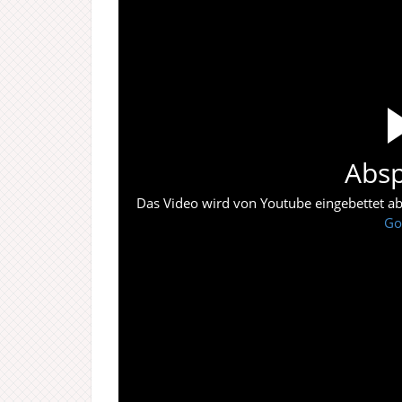
Absp
Das Video wird von Youtube eingebettet abes
Go