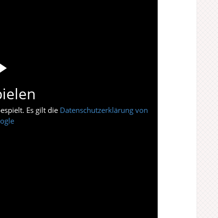
ielen
pielt. Es gilt die
Datenschutzerklärung von
ogle