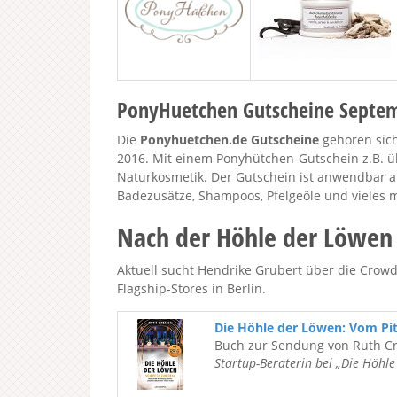
PonyHuetchen Gutscheine Septe
Die
Ponyhuetchen.de Gutscheine
gehören sich
2016. Mit einem Ponyhütchen-Gutschein z.B. ü
Naturkosmetik. Der Gutschein ist anwendbar a
Badezusätze, Shampoos, Pfelgeöle und vieles 
Nach der Höhle der Löwen
Aktuell sucht Hendrike Grubert über die Crow
Flagship-Stores in Berlin.
Die Höhle der Löwen: Vom Pi
Buch zur Sendung von Ruth C
Startup-Beraterin bei „Die Höhl