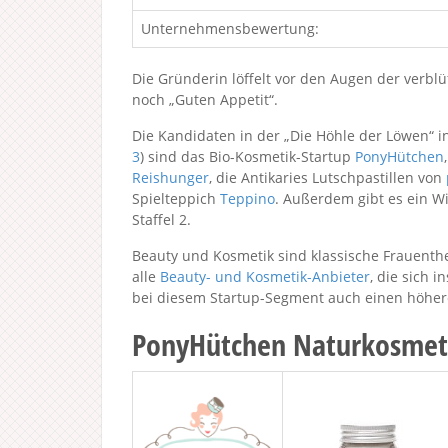
Unternehmensbewertung:
Die Gründerin löffelt vor den Augen der verb
noch „Guten Appetit“.
Die Kandidaten in der „Die Höhle der Löwen“ i
3
) sind das Bio-Kosmetik-Startup
PonyHütchen
Reishunger
, die Antikaries Lutschpastillen von
Spielteppich
Teppino
. Außerdem gibt es ein 
Staffel 2.
Beauty und Kosmetik sind klassische Frauenthe
alle
Beauty- und Kosmetik-Anbieter
, die sich 
bei diesem Startup-Segment auch einen höher
PonyHütchen Naturkosmet