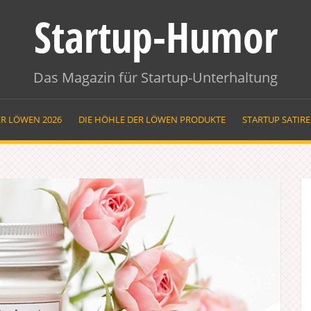
Startup-Humor
Das Magazin für Startup-Unterhaltung
ER LÖWEN 2026
DIE HÖHLE DER LÖWEN PRODUKTE
STARTUP SATIR