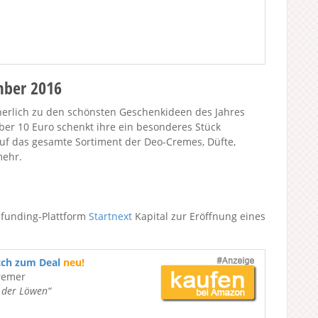
mber 2016
erlich zu den schönsten Geschenkideen des Jahres
ber 10 Euro schenkt ihre ein besonderes Stück
uf das gesamte Sortiment der Deo-Cremes, Düfte,
mehr.
dfunding-Plattform
Startnext
Kapital zur Eröffnung eines
tch zum Deal
neu!
remer
e der Löwen“