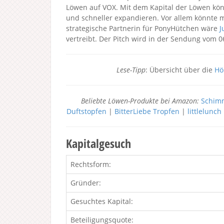
Löwen auf VOX. Mit dem Kapital der Löwen kö
und schneller expandieren. Vor allem könnte 
strategische Partnerin für PonyHütchen wäre
J
vertreibt. Der Pitch wird in der Sendung vom 
Lese-Tipp
: Übersicht über die
Hö
Beliebte Löwen-Produkte bei Amazon:
Schimm
Duftstopfen
|
BitterLiebe Tropfen
|
littlelunc
Kapitalgesuch
Rechtsform:
Gründer:
Gesuchtes Kapital:
Beteiligungsquote: