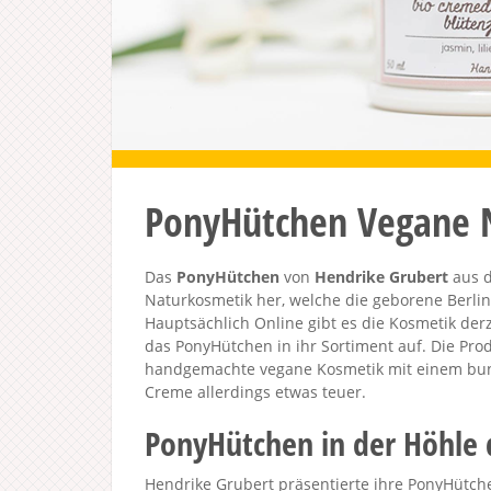
PonyHütchen Vegane 
Das
PonyHütchen
von
Hendrike Grubert
aus d
Naturkosmetik her, welche die geborene Berlin
Hauptsächlich Online gibt es die Kosmetik d
das PonyHütchen in ihr Sortiment auf. Die Prod
handgemachte vegane Kosmetik mit einem bun
Creme allerdings etwas teuer
.
PonyHütchen in der Höhle
Hendrike Grubert präsentierte ihre PonyHütche