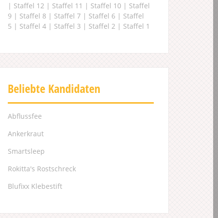
|
Staffel 12
|
Staffel 11
|
Staffel 10
|
Staffel
9
|
Staffel 8
|
Staffel 7
|
Staffel 6
|
Staffel
5
|
Staffel 4
|
Staffel 3
|
Staffel 2
|
Staffel 1
Beliebte Kandidaten
Abflussfee
Ankerkraut
Smartsleep
Rokitta's Rostschreck
Blufixx Klebestift