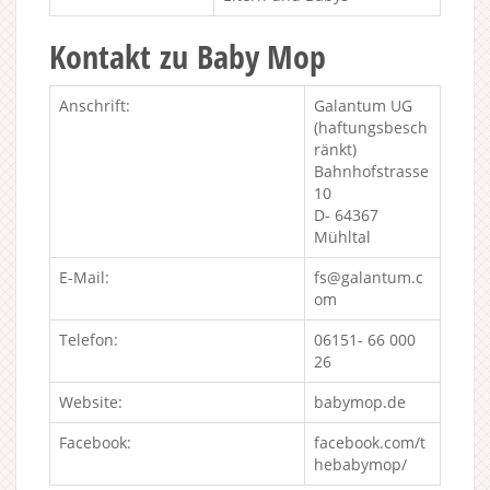
Kontakt zu Baby Mop
Anschrift:
Galantum UG
(haftungsbesch
ränkt)
Bahnhofstrasse
10
D- 64367
Mühltal
E-Mail:
fs@galantum.c
om
Telefon:
06151- 66 000
26
Website:
babymop.de
Facebook:
facebook.com/t
hebabymop/