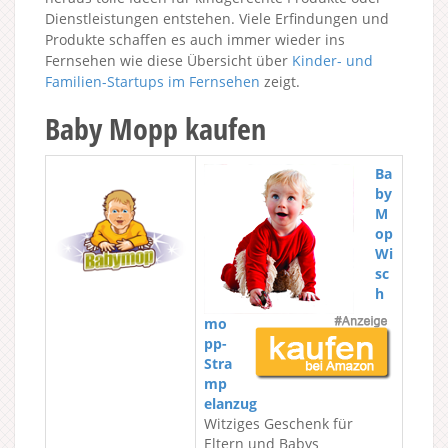
Dienstleistungen entstehen. Viele Erfindungen und
Produkte schaffen es auch immer wieder ins
Fernsehen wie diese Übersicht über
Kinder- und
Familien-Startups im Fernsehen
zeigt.
Baby Mopp kaufen
Ba
by
M
op
Wi
sc
h
mo
pp-
Stra
mp
elanzug
Witziges Geschenk für
Eltern und Babys