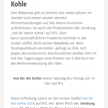
Kohle
Den Babymop gibt es bereits seit vielen Jahren im
Handel und immer wieder werden
Fernsehsendungen auf das kleine Kuriosum
aufmerksam. So auch die Produzenten der Sendung
„Hol dir deine Kohle“ auf RTL. Dort
kann Geschäftsführer Frederick Schmidt in der
ersten staffel 2018 seinen BabyMop vor dem
Studiopublikum vorstellen. gelingt es ihm, sich
gegen die Konkurrenz durchzusetzen winken ihm im
Fall des Tagessieges eine Prämie von 5.000 Euro für
die Weiterentwicklung der Idee.
Hol Dir die Kohle
immer Montag bis Freitag um 15
Uhr auf RTL
Diese Erfindung nahm an der ersten Staffel
Hol Dir
die Kohle 2018
auf RTL teil. Beim Pitch der
Sendung