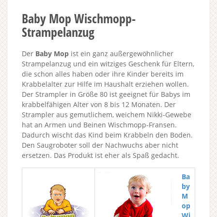
Baby Mop Wischmopp-
Strampelanzug
Der
Baby Mop
ist ein ganz außergewöhnlicher
Strampelanzug und ein witziges Geschenk für Eltern,
die schon alles haben oder ihre Kinder bereits im
Krabbelalter zur Hilfe im Haushalt erziehen wollen.
Der Strampler in Größe 80 ist geeignet für Babys im
krabbelfähigen Alter von 8 bis 12 Monaten. Der
Strampler aus gemutlichem, weichem Nikki-Gewebe
hat an Armen und Beinen Wischmopp-Fransen.
Dadurch wischt das Kind beim Krabbeln den Boden.
Den Saugroboter soll der Nachwuchs aber nicht
ersetzen. Das Produkt ist eher als Spaß gedacht.
Ba
by
M
op
Wi