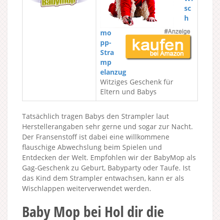
sc
h
mo
pp-
Stra
mp
elanzug
Witziges Geschenk für
Eltern und Babys
Tatsächlich tragen Babys den Strampler laut
Herstellerangaben sehr gerne und sogar zur Nacht.
Der Fransenstoff ist dabei eine willkommene
flauschige Abwechslung beim Spielen und
Entdecken der Welt. Empfohlen wir der BabyMop als
Gag-Geschenk zu Geburt, Babyparty oder Taufe. Ist
das Kind dem Strampler entwachsen, kann er als
Wischlappen weiterverwendet werden.
Baby Mop bei Hol dir die