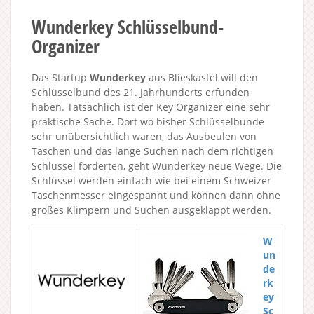
Wunderkey Schlüsselbund-
Organizer
Das Startup
Wunderkey
aus Blieskastel will den
Schlüsselbund des 21. Jahrhunderts erfunden
haben. Tatsächlich ist der Key Organizer eine sehr
praktische Sache. Dort wo bisher Schlüsselbunde
sehr unübersichtlich waren, das Ausbeulen von
Taschen und das lange Suchen nach dem richtigen
Schlüssel förderten, geht Wunderkey neue Wege. Die
Schlüssel werden einfach wie bei einem Schweizer
Taschenmesser eingespannt und können dann ohne
großes Klimpern und Suchen ausgeklappt werden.
W
un
de
rk
ey
Sc