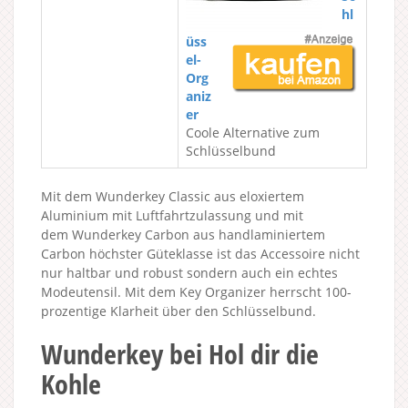
hl
üss
el-
Org
aniz
er
Coole Alternative zum
Schlüsselbund
Mit dem Wunderkey Classic aus eloxiertem
Aluminium mit Luftfahrtzulassung und mit
dem
Wunderkey Carbon aus h
andlaminiertem
Carbon höchster Güteklasse ist das Accessoire nicht
nur haltbar und robust sondern auch ein echtes
Modeutensil. Mit dem Key Organizer herrscht 100-
prozentige Klarheit über den Schlüsselbund.
Wunderkey bei Hol dir die
Kohle