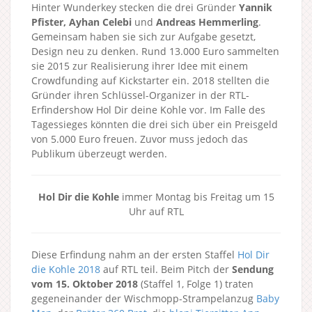
Hinter Wunderkey stecken die drei Gründer
Yannik
Pfister, Ayhan Celebi
und
Andreas Hemmerling
.
Gemeinsam haben sie sich zur Aufgabe gesetzt,
Design neu zu denken. Rund 13.000 Euro sammelten
sie 2015 zur Realisierung ihrer Idee mit einem
Crowdfunding auf Kickstarter ein. 2018 stellten die
Gründer ihren Schlüssel-Organizer in der RTL-
Erfindershow Hol Dir deine Kohle vor. Im Falle des
Tagessieges könnten die drei sich über ein Preisgeld
von 5.000 Euro freuen. Zuvor muss jedoch das
Publikum überzeugt werden.
Hol Dir die Kohle
immer Montag bis Freitag um 15
Uhr auf RTL
Diese Erfindung nahm an der ersten Staffel
Hol Dir
die Kohle 2018
auf RTL teil. Beim Pitch der
Sendung
vom 15. Oktober 2018
(Staffel 1, Folge 1) traten
gegeneinander der Wischmopp-Strampelanzug
Baby