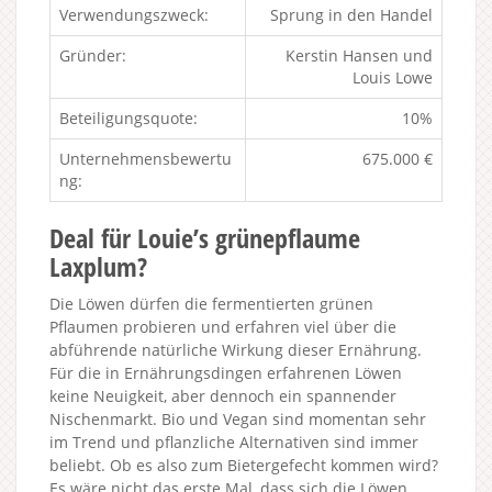
Verwendungszweck:
Sprung in den Handel
Gründer:
Kerstin Hansen und
Louis Lowe
Beteiligungsquote:
10%
Unternehmensbewertu
675.000 €
ng:
Deal für Louie’s grünepflaume
Laxplum?
Die Löwen dürfen die fermentierten grünen
Pflaumen probieren und erfahren viel über die
abführende natürliche Wirkung dieser Ernährung.
Für die in Ernährungsdingen erfahrenen Löwen
keine Neuigkeit, aber dennoch ein spannender
Nischenmarkt. Bio und Vegan sind momentan sehr
im Trend und pflanzliche Alternativen sind immer
beliebt. Ob es also zum Bietergefecht kommen wird?
Es wäre nicht das erste Mal, dass sich die Löwen