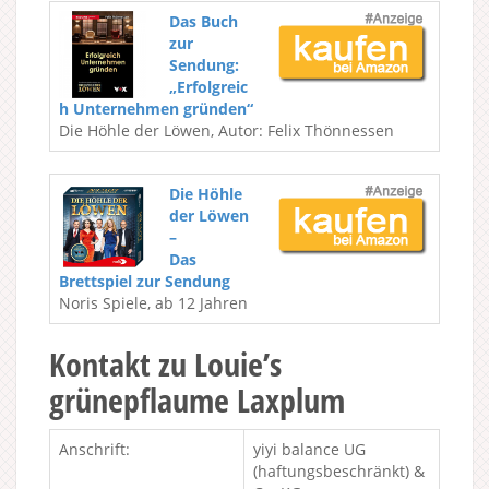
Das Buch
zur
Sendung:
„Erfolgreic
h Unternehmen gründen“
Die Höhle der Löwen, Autor: Felix Thönnessen
Die Höhle
der Löwen
–
Das
Brettspiel zur Sendung
Noris Spiele, ab 12 Jahren
Kontakt zu Louie’s
grünepflaume Laxplum
Anschrift:
yiyi balance UG
(haftungsbeschränkt) &