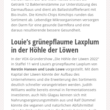
Getränk 12 Bakterienstämme zur Unterstützung des
Darmaufbaus und dient als Ballaststofflieferant mit
Bio-Inulin. Die Kimchi-Chips Kimchips runden das
Sortiment ab. Lebendige Mikroorganismen versorgen
den Darm für eine gesunde Darmflora und eine
daraus resultierende bessere Gesundheit.
Louie’s grünepflaume Laxplum
in der Höhle der Löwen
In der VOX-Gründershow „Die Höhle der Löwen 2022“
in Staffel 11 wird Louie’s grünepflaume Laxplum von
Kerstin Hansen und Louis Lowe
vorgestellt. Mit dem
Kapital der Löwen könnte der Aufbau des
Unternehmens und die Erweiterung des Sortiments
deutlich schneller vorangetrieben werden. Judith
Williams wollte bereits einmal in Fermentationssets
investieren, auch Nils Glagau kennen sich mit
Nahrungsergänzungsmitteln aus und Ralf Dümmel
könnte die veganen und natürlichen Abführmittel