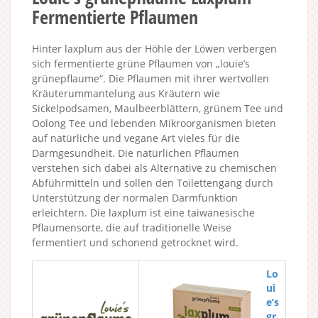
Fermentierte Pflaumen
Hinter laxplum aus der Höhle der Löwen verbergen
sich fermentierte grüne Pflaumen von „louie’s
grünepflaume“. Die Pflaumen mit ihrer wertvollen
Kräuterummantelung aus Kräutern wie
Sickelpodsamen, Maulbeerblättern, grünem Tee und
Oolong Tee und lebenden Mikroorganismen bieten
auf natürliche und vegane Art vieles für die
Darmgesundheit. Die natürlichen Pflaumen
verstehen sich dabei als Alternative zu chemischen
Abführmitteln und sollen den Toilettengang durch
Unterstützung der normalen Darmfunktion
erleichtern. Die laxplum ist eine taiwanesische
Pflaumensorte, die auf traditionelle Weise
fermentiert und schonend getrocknet wird.
Lo
ui
e’s
gr