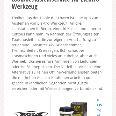
Werkzeug
Toolbot aus der Höhle der Löwen ist eine App zum
Ausleihen von Elektro-Werkzeug. An drei
Leihstationen in Berlin, einer in Kassel und einer in
Cottbus kann man im Rahmen der Öffnungszeiten
Tools ausleihen, die zur eigenen Anschaffung zu
teuer sind. Darunter Akku-Bohrhammer,
Trennschleifer, Kreissägen, Bohrschauber,
Fräsmaschinen und vieles an Zubehör, aber auch
Wärmebildkameras fürs Auffinden von Leitungen
oder Heißklebepistolen. Der Verleihservice soll eine
Alternative zu reinen Offline-Verleihdiensten bieten,
die mit hohen Ausleih-Kautionen arbeiten oder
gerade in ländlichen Gegenden nicht gut zu
erreichen oder mit Warteschlangen verbunden sind.
R
OS
Td
el