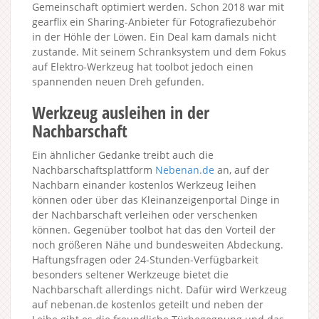
Gemeinschaft optimiert werden. Schon 2018 war mit
gearflix ein Sharing-Anbieter für Fotografiezubehör
in der Höhle der Löwen. Ein Deal kam damals nicht
zustande. Mit seinem Schranksystem und dem Fokus
auf Elektro-Werkzeug hat toolbot jedoch einen
spannenden neuen Dreh gefunden.
Werkzeug ausleihen in der
Nachbarschaft
Ein ähnlicher Gedanke treibt auch die
Nachbarschaftsplattform
Nebenan.de
an, auf der
Nachbarn einander kostenlos Werkzeug leihen
können oder über das Kleinanzeigenportal Dinge in
der Nachbarschaft verleihen oder verschenken
können. Gegenüber toolbot hat das den Vorteil der
noch größeren Nähe und bundesweiten Abdeckung.
Haftungsfragen oder 24-Stunden-Verfügbarkeit
besonders seltener Werkzeuge bietet die
Nachbarschaft allerdings nicht. Dafür wird Werkzeug
auf nebenan.de kostenlos geteilt und neben der