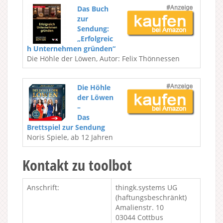
Das Buch
zur
Sendung:
„Erfolgreic
h Unternehmen gründen“
Die Höhle der Löwen, Autor: Felix Thönnessen
Die Höhle
der Löwen
–
Das
Brettspiel zur Sendung
Noris Spiele, ab 12 Jahren
Kontakt zu toolbot
Anschrift:
thingk.systems UG
(haftungsbeschränkt)
Amalienstr. 10
03044 Cottbus