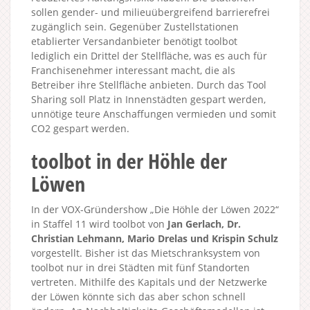
sollen gender- und milieuübergreifend barrierefrei
zugänglich sein. Gegenüber Zustellstationen
etablierter Versandanbieter benötigt toolbot
lediglich ein Drittel der Stellfläche, was es auch für
Franchisenehmer interessant macht, die als
Betreiber ihre Stellfläche anbieten. Durch das Tool
Sharing soll Platz in Innenstädten gespart werden,
unnötige teure Anschaffungen vermieden und somit
CO2 gespart werden.
toolbot in der Höhle der
Löwen
In der VOX-Gründershow „Die Höhle der Löwen 2022“
in Staffel 11 wird toolbot von
Jan Gerlach, Dr.
Christian Lehmann, Mario Drelas und Krispin Schulz
vorgestellt. Bisher ist das Mietschranksystem von
toolbot nur in drei Städten mit fünf Standorten
vertreten. Mithilfe des Kapitals und der Netzwerke
der Löwen könnte sich das aber schon schnell