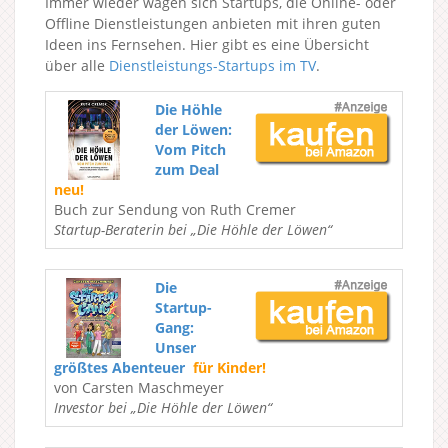
Immer wieder wagen sich Startups, die Online- oder
Offline Dienstleistungen anbieten mit ihren guten
Ideen ins Fernsehen. Hier gibt es eine Übersicht
über alle
Dienstleistungs-Startups im TV
.
Die Höhle
der Löwen:
Vom Pitch
zum Deal
neu!
Buch zur Sendung von Ruth Cremer
Startup-Beraterin bei „Die Höhle der Löwen“
Die
Startup-
Gang:
Unser
größtes Abenteuer
für Kinder!
von Carsten Maschmeyer
Investor bei „Die Höhle der Löwen“