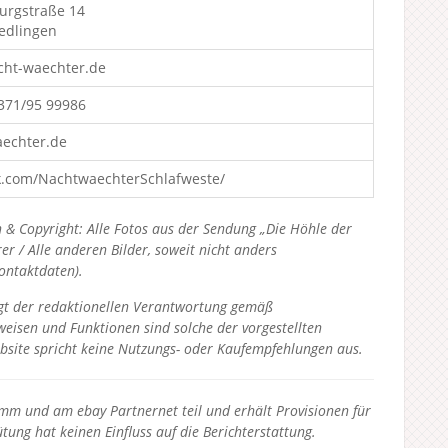
urgstraße 14
edlingen
cht-waechter.de
7371/95 99986
aechter.de
k.com/NachtwaechterSchlafweste/
 & Copyright: Alle Fotos aus der Sendung „Die Höhle der
 / Alle anderen Bilder, soweit nicht anders
Kontaktdaten).
liegt der redaktionellen Verantwortung gemäß
eisen und Funktionen sind solche der vorgestellten
bsite spricht keine Nutzungs- oder Kaufempfehlungen aus.
 und am ebay Partnernet teil und erhält Provisionen für
tung hat keinen Einfluss auf die Berichterstattung.