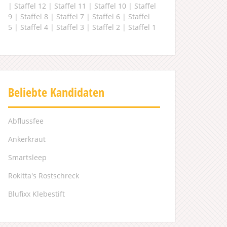
|
Staffel 12
|
Staffel 11
|
Staffel 10
|
Staffel
9
|
Staffel 8
|
Staffel 7
|
Staffel 6
|
Staffel
5
|
Staffel 4
|
Staffel 3
|
Staffel 2
|
Staffel 1
Beliebte Kandidaten
Abflussfee
Ankerkraut
Smartsleep
Rokitta's Rostschreck
Blufixx Klebestift