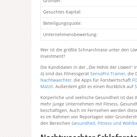
Gründer:
Gesuchtes Kapital:
Beteiligungsquote:
Unternehmensbewertung:
Wer ist die größte Schnarchnase unter den Löw
Investment?
Die Kandidaten in der „Die Höhle der Löwen“ i
4
) sind das Fitnessgerät
SensoPro Trainer
, die
Nachtwaechter
, die Apps für Forstwirtschaft
F
Malzit
. Außerdem gibt es einen Rückblick auf
S
Körperliche und seelische Gesundheit ist das 
mehr junge Unternehmen mit Fitness, Gesundh
beschäftigen. Auch im Fernsehen werden dies
es im Rahmen von Reportagen oder Gründershow
den Bereichen
Gesundheit, Fitness und Wohlb