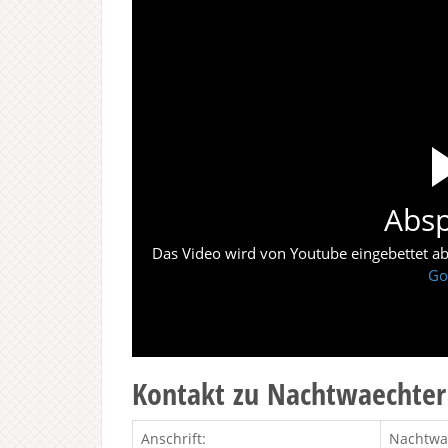
Absp
Das Video wird von Youtube eingebettet abes
Go
Kontakt zu Nachtwaechter
Anschrift:
Nachtwa