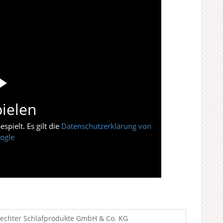
ielen
pielt. Es gilt die
Datenschutzerklärung von
ogle
echter Schlafprodukte GmbH & Co. KG