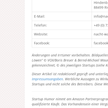
Hindenb
88499 Ri
E-Mail:
info@na
Telefon:
+49 (0) 
Website:
nacht-w
Facebook:
faceboo
Änderungen und Irrtümer vorbehalten. Bildquellen
Löwen“ © VOX/Boris Breuer & Bernd-Michael Maurer
gekennzeichnet, © des jeweiligen Startups (siehe 
Dieser Artikel ist redaktionell geprüft und unter
Impressumsangaben
. Werbliche Aussagen zu Wirkw
Startups und nicht solche des Betreibers.
Diese We
Startup Humor nimmt am Amazon Partnerprogramm
qualifizierte Käufe. Das Vorhandensein einer Vergü