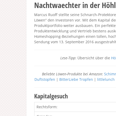
Nachtwaechter in der Höh
Marcus Ruoff stellte seine Schnarch-Protektoren
Löwen“ den Investoren vor. Mit dem Kapital de
Produktportfolio weiter ausbauen. Ein perfekt
Produktentwicklung und Vertrieb bestens auske
Homeshopping-Beziehungen einen tollen, hochw
Sendung vom 13. September 2016 ausgestrahlt
Lese-Tipp
: Übersicht über die
Hö
Beliebte Löwen-Produkte bei Amazon:
Schimm
Duftstopfen
|
BitterLiebe Tropfen
|
littlelunc
Kapitalgesuch
Rechtsform: