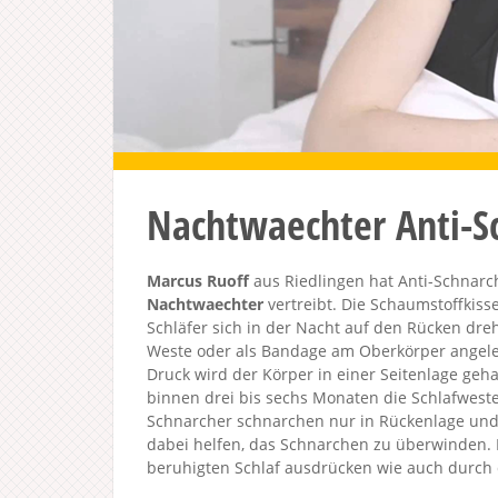
Nachtwaechter Anti-S
Marcus Ruoff
aus Riedlingen hat Anti-Schnarch
Nachtwaechter
vertreibt. Die Schaumstoffkiss
Schläfer sich in der Nacht auf den Rücken dreh
Weste oder als Bandage am Oberkörper angeleg
Druck wird der Körper in einer Seitenlage geh
binnen drei bis sechs Monaten die Schlafweste 
Schnarcher schnarchen nur in Rückenlage und
dabei helfen, das Schnarchen zu überwinden. 
beruhigten Schlaf ausdrücken wie auch durch d