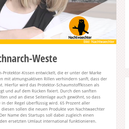
chnarch-Weste
-Protektor-Kissen entwickelt, die er unter der Marke
en mit atmungsaktiven Rillen verhindern sanft, dass der
t. Hierfür wird das Protektor-Schaumstoffkissen als
t und auf dem Rücken fixiert. Durch den sanften
alten und an diese Seitenlage auch gewöhnt, so dass
in der Regel überflüssig wird. 65 Prozent aller
 diesen sollen die neuen Produkte von Nachtwaechter
Der Name des Startups soll dabei zugleich einen
en ersetzten Umlaut international funktionieren.