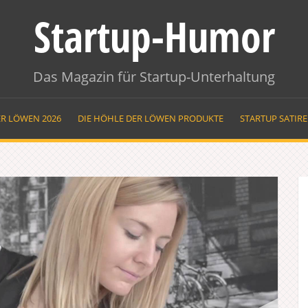
Startup-Humor
Das Magazin für Startup-Unterhaltung
ER LÖWEN 2026
DIE HÖHLE DER LÖWEN PRODUKTE
STARTUP SATIR