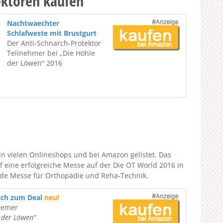
ektoren kaufen
Nachtwaechter
Schlafweste mit Brustgurt
Der Anti-Schnarch-Protektor
Teilnehmer bei „Die Höhle
der Löwen“ 2016
in vielen Onlineshops und bei Amazon gelistet. Das
 eine erfolgreiche Messe auf der Die OT World 2016 in
ende Messe für Orthopädie und Reha-Technik.
tch zum Deal
neu!
remer
e der Löwen“