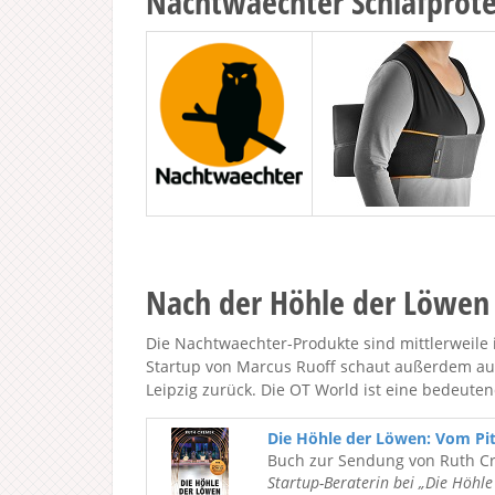
Nachtwaechter Schlafprot
Nach der Höhle der Löwen
Die Nachtwaechter-Produkte sind mittlerweile 
Startup von Marcus Ruoff schaut außerdem auf
Leipzig zurück. Die OT World ist eine bedeut
Die Höhle der Löwen: Vom Pi
Buch zur Sendung von Ruth C
Startup-Beraterin bei „Die Höhl