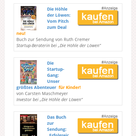
Die Höhle
der Löwen:
Vom Pitch
zum Deal
neu!
Buch zur Sendung von Ruth Cremer
Startup-Beraterin bei „Die Höhle der Löwen“
Die
Startup-
Gang:
Unser
größtes Abenteuer
für Kinder!
von Carsten Maschmeyer
Investor bei „Die Höhle der Löwen“
Das Buch
zur
Sendung:
„Erfolgreic