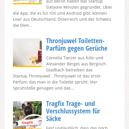
aus Berlin haben das Startup
Sixtyone Minutes gegründet. Über
die App, die es für iOS und Android gibt, können
User aus Deutschland, Österreich und der Schweiz
die Dien...
Thronjuwel Toiletten-
Parfüm gegen Gerüche
Cornelia Tanzer aus Köln und
Alexander Berges aus Bergisch
Gladbach betreiben das
Startup Thronjuwel . Thronjuwel ist das erste
Parfüm, das man in die Toilette sprüht. Vier
Sprühstöße genügen und das...
Tragfix Trage- und
Verschlussystem für
Säcke
Fast unglaublich, dass das noch