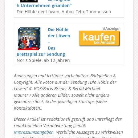
h Unternehmen gründen“
Die Höhle der Löwen, Autor: Felix Thönnessen
Die Höhle
der Löwen
–
Das
Brettspiel zur Sendung
Noris Spiele, ab 12 Jahren
Änderungen und Irrtümer vorbehalten. Bildquellen &
Copyright: Alle Fotos aus der Sendung „Die Höhle der
Löwen“ © VOX/Boris Breuer & Bernd-Michael
Maurer / Alle anderen Bilder, soweit nicht anders
gekennzeichnet, © des jeweiligen Startups (siehe
Kontaktdaten).
Dieser Artikel ist redaktionell geprüft und unterliegt der
redaktionellen Verantwortung gemäß
Impressumsangaben
. Werbliche Aussagen zu Wirkweisen