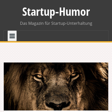
Skip
Startup-Humor
to
content
Das Magazin für Startup-Unterhaltung