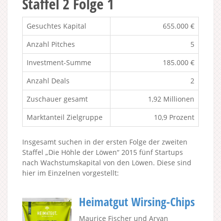
Staffel 2 Folge 1
Gesuchtes Kapital
655.000 €
Anzahl Pitches
5
Investment-Summe
185.000 €
Anzahl Deals
2
Zuschauer gesamt
1,92 Millionen
Marktanteil Zielgruppe
10,9 Prozent
Insgesamt suchen in der ersten Folge der zweiten
Staffel „Die Höhle der Löwen“ 2015 fünf Startups
nach Wachstumskapital von den Löwen. Diese sind
hier im Einzelnen vorgestellt:
Heimatgut Wirsing-Chips
Maurice Fischer und Aryan